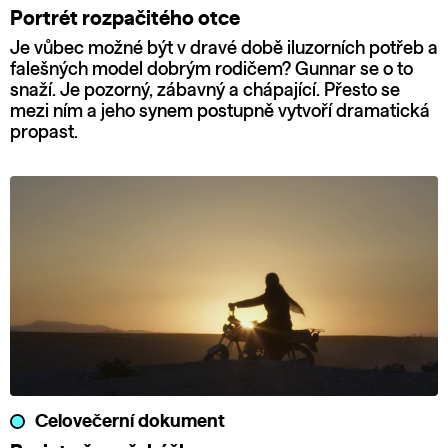
Portrét rozpačitého otce
Je vůbec možné být v dravé době iluzorních potřeb a
falešných model dobrým rodičem? Gunnar se o to
snaží. Je pozorný, zábavný a chápající. Přesto se
mezi ním a jeho synem postupně vytvoří dramatická
propast.
Celovečerní dokument