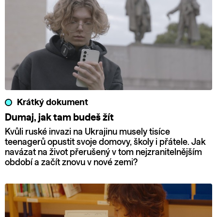
Krátký dokument
Dumaj, jak tam budeš žít
Kvůli ruské invazi na Ukrajinu musely tisíce
teenagerů opustit svoje domovy, školy i přátele. Jak
navázat na život přerušený v tom nejzranitelnějším
období a začít znovu v nové zemi?