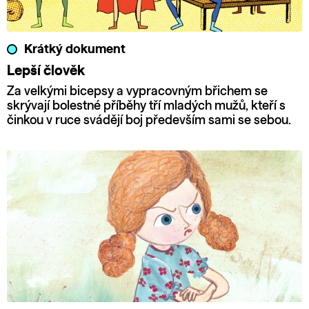
Krátký dokument
Lepší člověk
Za velkými bicepsy a vypracovným břichem se
skrývají bolestné příběhy tří mladých mužů, kteří s
činkou v ruce svádějí boj především sami se sebou.