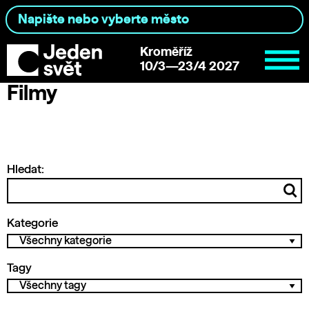
Kroměříž
10/3—23/4 2027
Filmy
Hledat:
Kategorie
Tagy