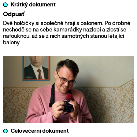
Krátký dokument
Odpusť
Dvě holčičky si společně hrají s balonem. Po drobné
neshodě se na sebe kamarádky nazlobí a zlostí se
nafouknou, až se z nich samotných stanou létající
balony.
Celovečerní dokument