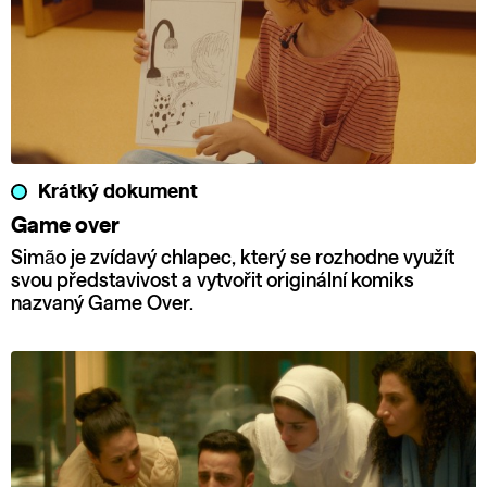
Krátký dokument
Game over
Simão je zvídavý chlapec, který se rozhodne využít
svou představivost a vytvořit originální komiks
nazvaný Game Over.