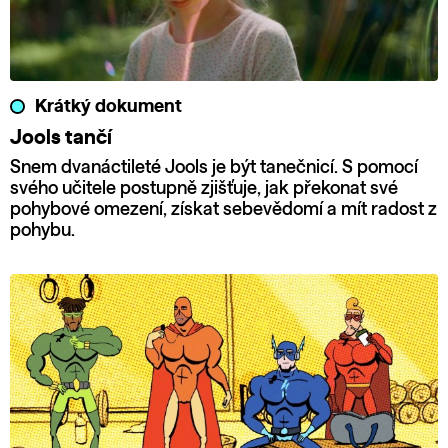
Krátký dokument
Jools tančí
Snem dvanáctileté Jools je být tanečnicí. S pomocí
svého učitele postupně zjišťuje, jak překonat své
pohybové omezení, získat sebevědomí a mít radost z
pohybu.