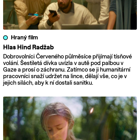
Hraný film
Hlas Hind Radžab
Dobrovolníci Červeného půlměsíce přijímají tísňové
volání. Šestiletá dívka uvízla v autě pod palbou v
Gaze a prosí o záchranu. Zatímco se ji humanitární
pracovníci snaží udržet na lince, dělají vše, co je v
jejich silách, aby k ní dostali sanitku.