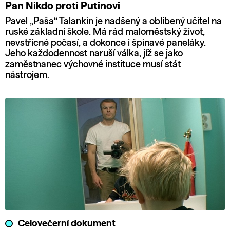
Pan Nikdo proti Putinovi
Pavel „Paša“ Talankin je nadšený a oblíbený učitel na
ruské základní škole. Má rád maloměstský život,
nevstřícné počasí, a dokonce i špinavé paneláky.
Jeho každodennost naruší válka, jíž se jako
zaměstnanec výchovné instituce musí stát
nástrojem.
Celovečerní dokument