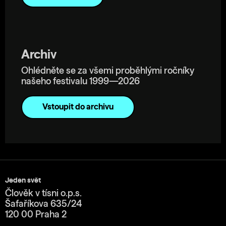
Archiv
Ohlédněte se za všemi proběhlými ročníky
našeho festivalu 1999—2026
Vstoupit do archivu
Jeden svět
Člověk v tísni o.p.s.
Šafaříkova 635/24
120 00 Praha 2