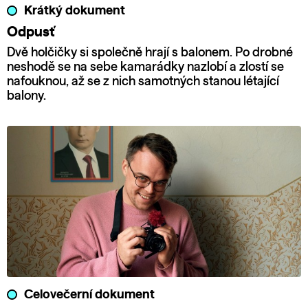
Krátký dokument
Odpusť
Dvě holčičky si společně hrají s balonem. Po drobné
neshodě se na sebe kamarádky nazlobí a zlostí se
nafouknou, až se z nich samotných stanou létající
balony.
Celovečerní dokument