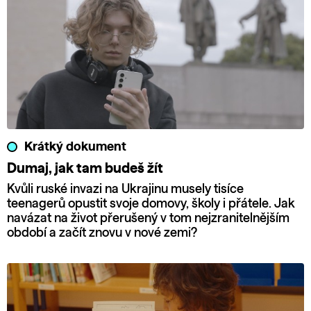
Krátký dokument
Dumaj, jak tam budeš žít
Kvůli ruské invazi na Ukrajinu musely tisíce
teenagerů opustit svoje domovy, školy i přátele. Jak
navázat na život přerušený v tom nejzranitelnějším
období a začít znovu v nové zemi?