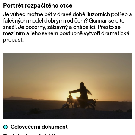
Portrét rozpačitého otce
Je vůbec možné být v dravé době iluzorních potřeb a
falešných model dobrým rodičem? Gunnar se o to
snaží. Je pozorný, zábavný a chápající. Přesto se
mezi ním a jeho synem postupně vytvoří dramatická
propast.
Celovečerní dokument