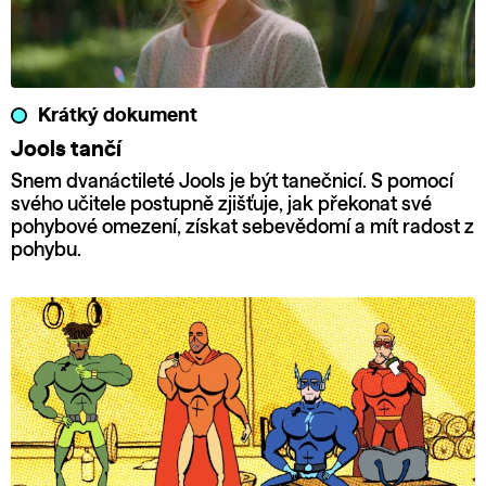
Krátký dokument
Jools tančí
Snem dvanáctileté Jools je být tanečnicí. S pomocí
svého učitele postupně zjišťuje, jak překonat své
pohybové omezení, získat sebevědomí a mít radost z
pohybu.