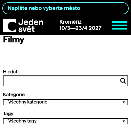
Kroměříž
10/3—23/4 2027
Filmy
Hledat:
Kategorie
Tagy