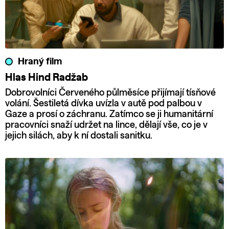
Hraný film
Hlas Hind Radžab
Dobrovolníci Červeného půlměsíce přijímají tísňové
volání. Šestiletá dívka uvízla v autě pod palbou v
Gaze a prosí o záchranu. Zatímco se ji humanitární
pracovníci snaží udržet na lince, dělají vše, co je v
jejich silách, aby k ní dostali sanitku.