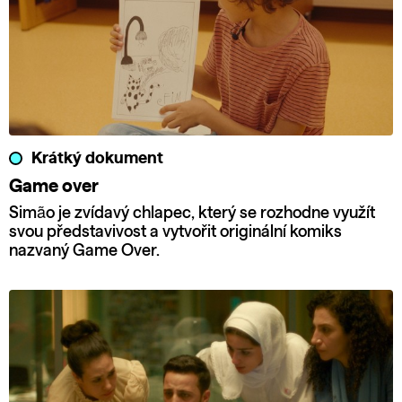
Krátký dokument
Game over
Simão je zvídavý chlapec, který se rozhodne využít
svou představivost a vytvořit originální komiks
nazvaný Game Over.