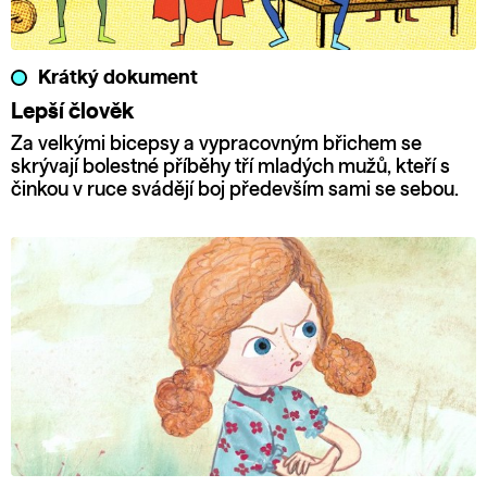
Krátký dokument
Lepší člověk
Za velkými bicepsy a vypracovným břichem se
skrývají bolestné příběhy tří mladých mužů, kteří s
činkou v ruce svádějí boj především sami se sebou.