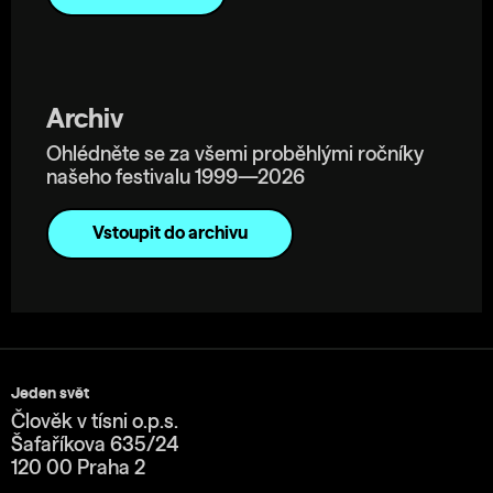
Archiv
Ohlédněte se za všemi proběhlými ročníky
našeho festivalu 1999—2026
Vstoupit do archivu
Jeden svět
Člověk v tísni o.p.s.
Šafaříkova 635/24
120 00 Praha 2