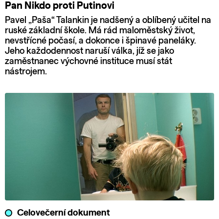
Pan Nikdo proti Putinovi
Pavel „Paša“ Talankin je nadšený a oblíbený učitel na
ruské základní škole. Má rád maloměstský život,
nevstřícné počasí, a dokonce i špinavé paneláky.
Jeho každodennost naruší válka, jíž se jako
zaměstnanec výchovné instituce musí stát
nástrojem.
Celovečerní dokument