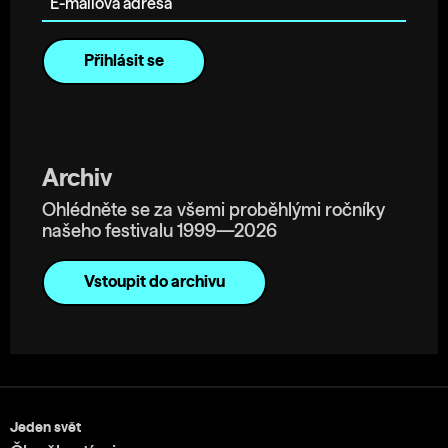
Archiv
Ohlédněte se za všemi proběhlými ročníky
našeho festivalu 1999—2026
Vstoupit do archivu
Jeden svět