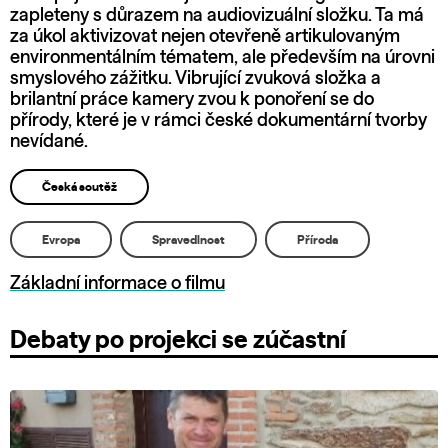
zapleteny s důrazem na audiovizuální složku. Ta má
za úkol aktivizovat nejen otevřeně artikulovaným
environmentálním tématem, ale především na úrovni
smyslového zážitku. Vibrující zvuková složka a
brilantní práce kamery zvou k ponoření se do
přírody, které je v rámci české dokumentární tvorby
nevídané.
Česká soutěž
Evropa
Spravedlnost
Příroda
Základní informace o filmu
Debaty po projekci se zúčastní