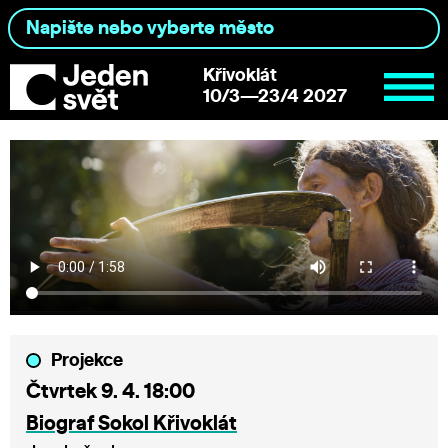
Křivoklát
10/3—23/4 2027
Projekce
Čtvrtek 9. 4. 18:00
Biograf Sokol Křivoklát