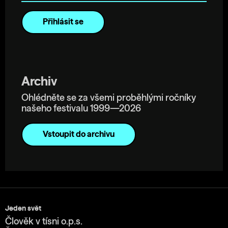
Archiv
Ohlédněte se za všemi proběhlými ročníky
našeho festivalu 1999—2026
Vstoupit do archivu
Jeden svět
Člověk v tísni o.p.s.