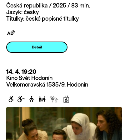
Česká republika / 2025 / 83 min.
Jazyk: česky
Titulky: české popisné titulky
Detail
14. 4. 19:20
Kino Svět Hodonín
Velkomoravská 1535/9, Hodonín