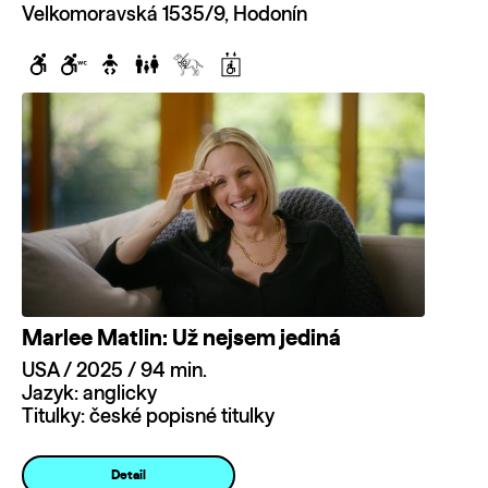
Velkomoravská 1535/9, Hodonín
Marlee Matlin: Už nejsem jediná
USA / 2025 / 94 min.
Jazyk: anglicky
Titulky: české popisné titulky
Detail