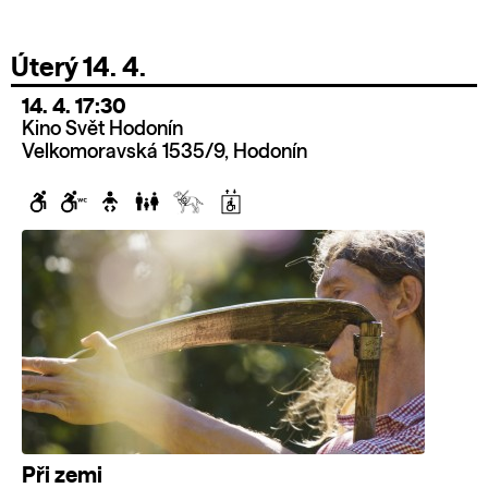
Úterý 14. 4.
14. 4. 17:30
Kino Svět Hodonín
Velkomoravská 1535/9, Hodonín
Při zemi