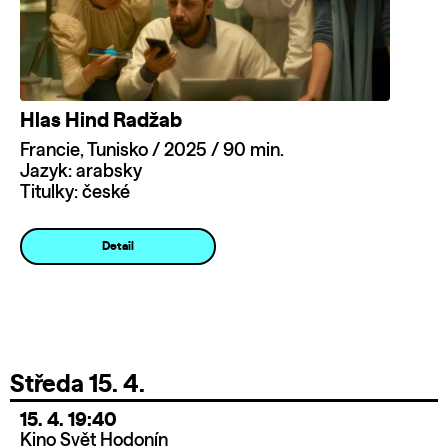
Hlas Hind Radžab
Francie, Tunisko / 2025 / 90 min.
Jazyk: arabsky
Titulky: české
Detail
Středa 15. 4.
15. 4. 19:40
Kino Svět Hodonín