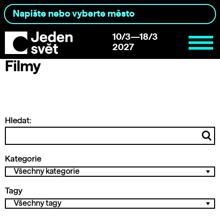
10/3—18/3
2027
Filmy
Hledat:
Kategorie
Tagy