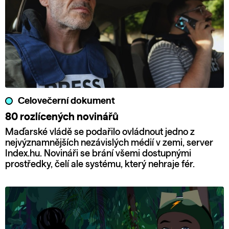
Celovečerní dokument
80 rozlícených novinářů
Maďarské vládě se podařilo ovládnout jedno z
nejvýznamnějších nezávislých médií v zemi, server
Index.hu. Novináři se brání všemi dostupnými
prostředky, čelí ale systému, který nehraje fér.