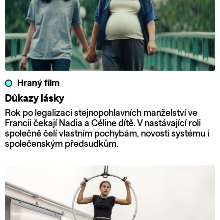
Hraný film
Důkazy lásky
Rok po legalizaci stejnopohlavních manželství ve
Francii čekají Nadia a Céline dítě. V nastávající roli
společně čelí vlastním pochybám, novosti systému i
společenským předsudkům.