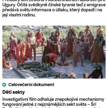
Ujgury. Očitá svědkyně čínské tyranie teď z emigrace
předává světu informace o útlaku, který dopadl i na
její vlastní rodinu.
Celovečerní dokument
Děti sekty
Investigativní film odhaluje znepokojivé mechanismy
fungování jedné z nejznámějších sekt světa – Šrí