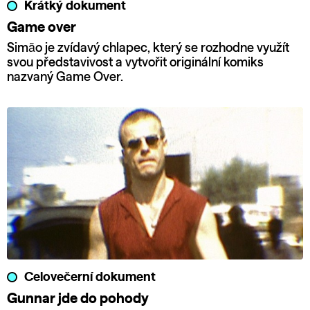
Krátký dokument
Game over
Simão je zvídavý chlapec, který se rozhodne využít
svou představivost a vytvořit originální komiks
nazvaný Game Over.
Celovečerní dokument
Gunnar jde do pohody