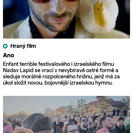
Hraný film
Ano
Enfant terrible festivalového i izraelského filmu
Nadav Lapid se vrací v nevybíravě ostré formě a
sleduje morálně rozpolceného hrdinu, jenž má za
úkol složit novou, bojovnější izraelskou hymnu.