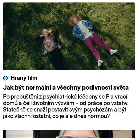
Hraný film
Jak být normální a všechny podivnosti světa
Po propuštění z psychiatrické léčebny se Pia vrací
domů a čelí životním výzvám – od práce po vztahy.
Statečně se snaží postavit svým psychózám a být
jako všichni ostatní, co je ale dnes normou?