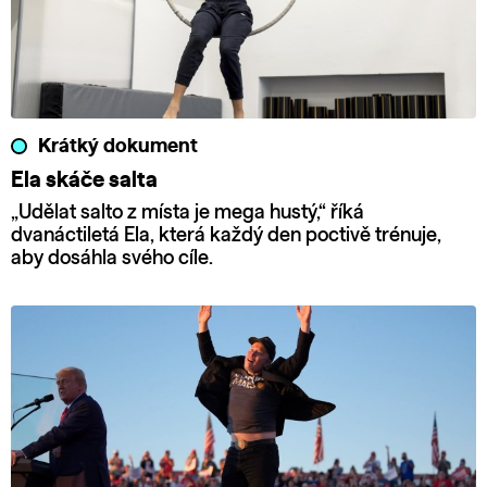
Krátký dokument
Ela skáče salta
„Udělat salto z místa je mega hustý,“ říká
dvanáctiletá Ela, která každý den poctivě trénuje,
aby dosáhla svého cíle.