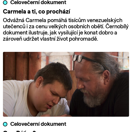
Celovečerní dokument
Carmela a ti, co prochází
Odvážná Carmela pomáhá tisícům venezuelských
utečenců i za cenu velkých osobních obětí. Černobílý
dokument ilustruje, jak vysilující je konat dobro a
zároveň udržet vlastní život pohromadě.
Celovečerní dokument