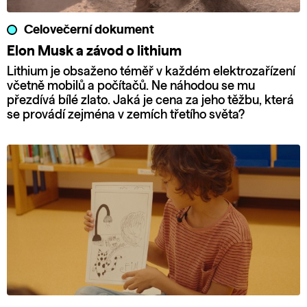
Celovečerní dokument
Elon Musk a závod o lithium
Lithium je obsaženo téměř v každém elektrozařízení
včetně mobilů a počítačů. Ne náhodou se mu
přezdívá bílé zlato. Jaká je cena za jeho těžbu, která
se provádí zejména v zemích třetího světa?