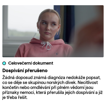
Celovečerní dokument
Dospívání přerušeno
Žádná doposud známá diagnóza nedokáže popsat,
co se děje se skupinou norských dívek. Necitlivost
končetin nebo omdlévání při plném vědomí jsou
příznaky nemoci, která přerušila jejich dospívání a již
je třeba řešit.