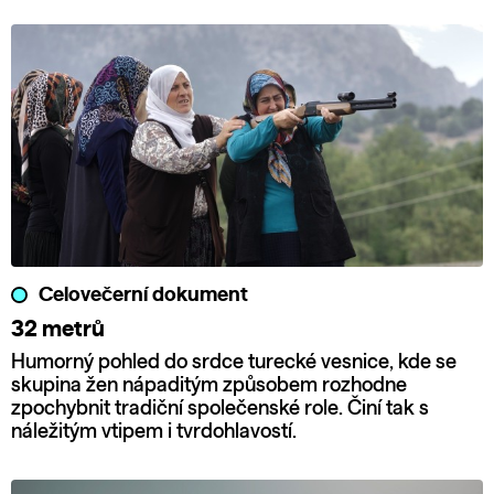
Celovečerní dokument
32 metrů
Humorný pohled do srdce turecké vesnice, kde se
skupina žen nápaditým způsobem rozhodne
zpochybnit tradiční společenské role. Činí tak s
náležitým vtipem i tvrdohlavostí.