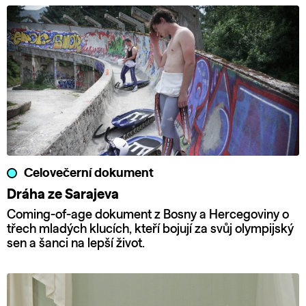
Celovečerní dokument
Dráha ze Sarajeva
Coming-of-age dokument z Bosny a Hercegoviny o
třech mladých klucích, kteří bojují za svůj olympijský
sen a šanci na lepší život.