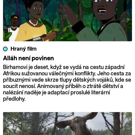
Hraný film
Alláh není povinen
Birhamovi je deset, když se vydá na cestu západní
Afrikou sužovanou válečnými konflikty. Jeho cesta za
příbuznými vede skrze tlupy dětských vojáků, kde se
soucit nenosí. Animovaný příběh o ztrátě dětství a
nalézání naděje je adaptací proslulé literární
předlohy.