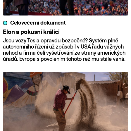
Celovečerní dokument
Elon a pokusní králíci
Jsou vozy Tesla opravdu bezpečné? Systém plně
autonomního řízení už způsobil v USA řadu vážných
nehod a firma čelí vyšetřování ze strany amerických
úřadů. Evropa s povolením tohoto režimu stále váhá.