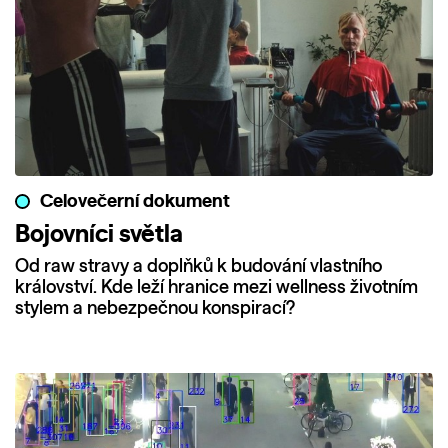
Celovečerní dokument
Bojovníci světla
Od raw stravy a doplňků k budování vlastního
království. Kde leží hranice mezi wellness životním
stylem a nebezpečnou konspirací?