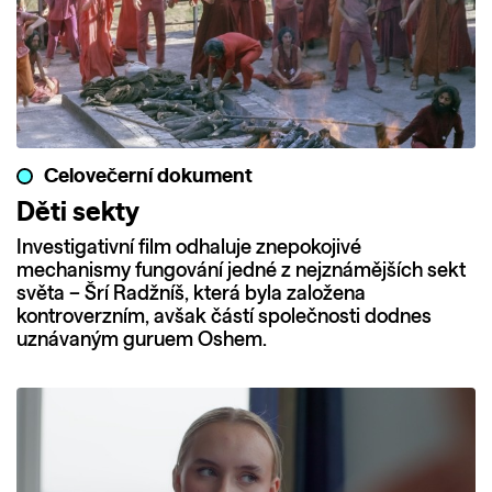
Celovečerní dokument
Děti sekty
Investigativní film odhaluje znepokojivé
mechanismy fungování jedné z nejznámějších sekt
světa – Šrí Radžníš, která byla založena
kontroverzním, avšak částí společnosti dodnes
uznávaným guruem Oshem.