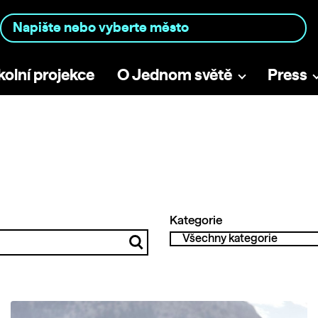
kolní projekce
O Jednom světě
Press
Kategorie