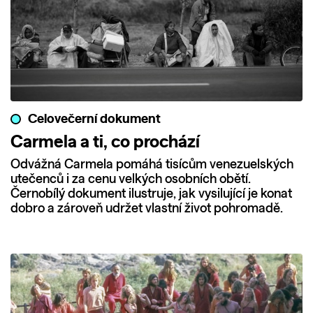
Celovečerní dokument
Carmela a ti, co prochází
Odvážná Carmela pomáhá tisícům venezuelských
utečenců i za cenu velkých osobních obětí.
Černobílý dokument ilustruje, jak vysilující je konat
dobro a zároveň udržet vlastní život pohromadě.