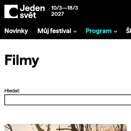
10/3—18/3
2027
Novinky
Můj festival
Program
Š
Filmy
Hledat: