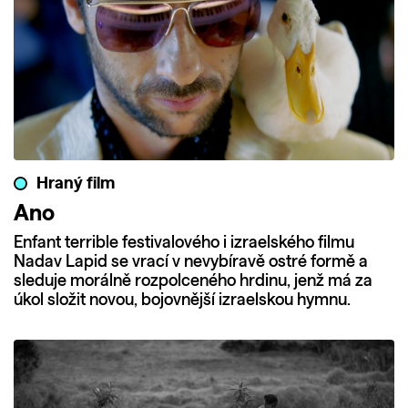
Hraný film
Ano
Enfant terrible festivalového i izraelského filmu
Nadav Lapid se vrací v nevybíravě ostré formě a
sleduje morálně rozpolceného hrdinu, jenž má za
úkol složit novou, bojovnější izraelskou hymnu.