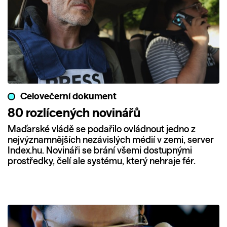
Celovečerní dokument
80 rozlícených novinářů
Maďarské vládě se podařilo ovládnout jedno z
nejvýznamnějších nezávislých médií v zemi, server
Index.hu. Novináři se brání všemi dostupnými
prostředky, čelí ale systému, který nehraje fér.