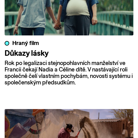
Hraný film
Důkazy lásky
Rok po legalizaci stejnopohlavních manželství ve
Francii čekají Nadia a Céline dítě. V nastávající roli
společně čelí vlastním pochybám, novosti systému i
společenským předsudkům.