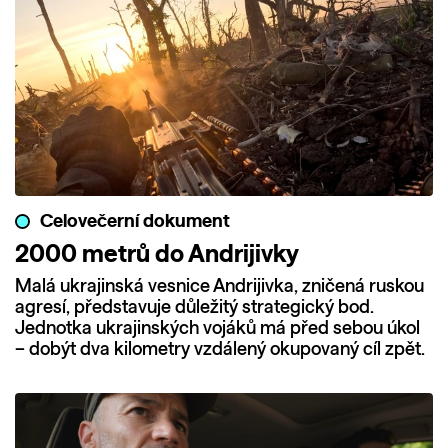
Celovečerní dokument
2000 metrů do Andrijivky
Malá ukrajinská vesnice Andrijivka, zničená ruskou
agresí, představuje důležitý strategický bod.
Jednotka ukrajinských vojáků má před sebou úkol
– dobýt dva kilometry vzdálený okupovaný cíl zpět.