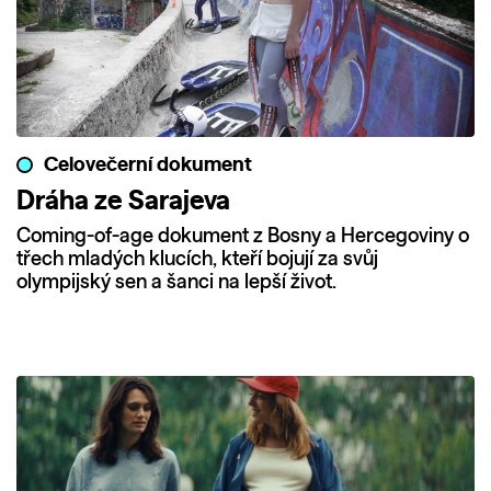
Celovečerní dokument
Dráha ze Sarajeva
Coming-of-age dokument z Bosny a Hercegoviny o
třech mladých klucích, kteří bojují za svůj
olympijský sen a šanci na lepší život.