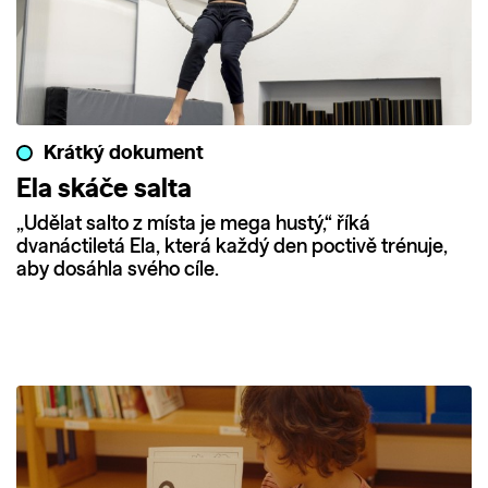
Krátký dokument
Ela skáče salta
„Udělat salto z místa je mega hustý,“ říká
dvanáctiletá Ela, která každý den poctivě trénuje,
aby dosáhla svého cíle.