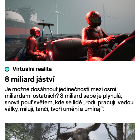
Virtuální realita
8 miliard jáství
Je možné dosáhnout jedinečnosti mezi osmi
miliardami ostatních? 8 miliard sebe je plynulá,
snová pouť světem, kde se lidé „rodí, pracují, vedou
války, milují, tančí, tvoří umění a umírají“.