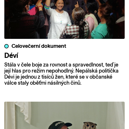
Celovečerní dokument
Déví
Stála v čele boje za rovnost a spravedlnost, teď je
její hlas pro režim nepohodlný. Nepálská politička
Dévi je jednou z tisíců žen, které se v občanské
válce staly oběťmi násilných činů.