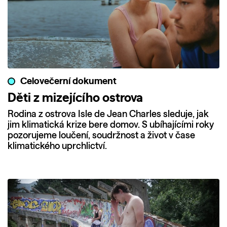
Celovečerní dokument
Děti z mizejícího ostrova
Rodina z ostrova Isle de Jean Charles sleduje, jak
jim klimatická krize bere domov. S ubíhajícími roky
pozorujeme loučení, soudržnost a život v čase
klimatického uprchlictví.