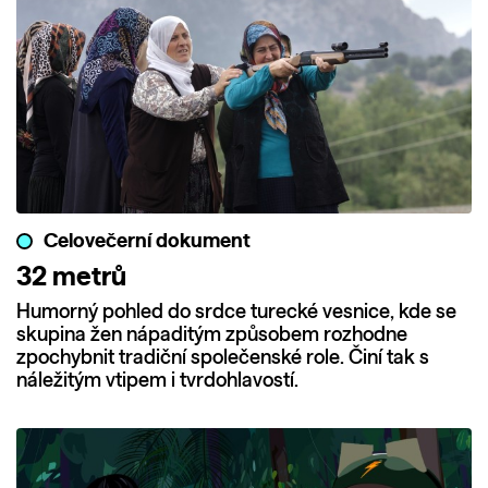
Celovečerní dokument
32 metrů
Humorný pohled do srdce turecké vesnice, kde se
skupina žen nápaditým způsobem rozhodne
zpochybnit tradiční společenské role. Činí tak s
náležitým vtipem i tvrdohlavostí.