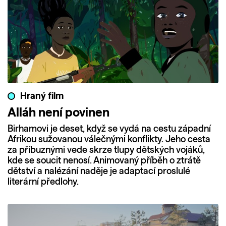
Hraný film
Alláh není povinen
Birhamovi je deset, když se vydá na cestu západní
Afrikou sužovanou válečnými konflikty. Jeho cesta
za příbuznými vede skrze tlupy dětských vojáků,
kde se soucit nenosí. Animovaný příběh o ztrátě
dětství a nalézání naděje je adaptací proslulé
literární předlohy.