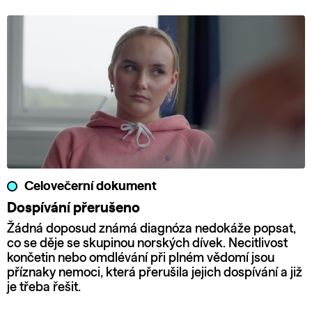
Celovečerní dokument
Dospívání přerušeno
Žádná doposud známá diagnóza nedokáže popsat,
co se děje se skupinou norských dívek. Necitlivost
končetin nebo omdlévání při plném vědomí jsou
příznaky nemoci, která přerušila jejich dospívání a již
je třeba řešit.