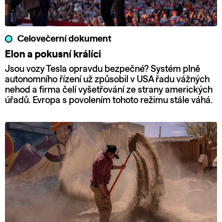
Celovečerní dokument
Elon a pokusní králíci
Jsou vozy Tesla opravdu bezpečné? Systém plně
autonomního řízení už způsobil v USA řadu vážných
nehod a firma čelí vyšetřování ze strany amerických
úřadů. Evropa s povolením tohoto režimu stále váhá.