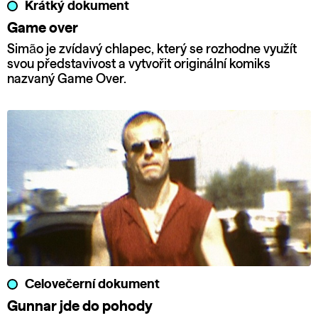
Krátký dokument
Game over
Simão je zvídavý chlapec, který se rozhodne využít
svou představivost a vytvořit originální komiks
nazvaný Game Over.
Celovečerní dokument
Gunnar jde do pohody