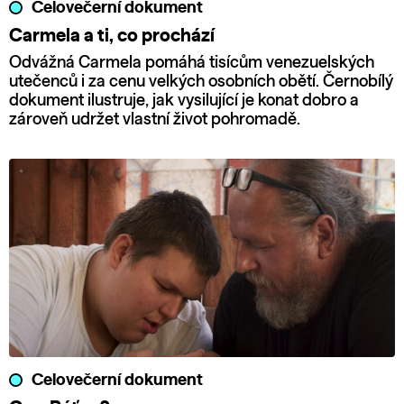
Celovečerní dokument
Carmela a ti, co prochází
Odvážná Carmela pomáhá tisícům venezuelských
utečenců i za cenu velkých osobních obětí. Černobílý
dokument ilustruje, jak vysilující je konat dobro a
zároveň udržet vlastní život pohromadě.
Celovečerní dokument