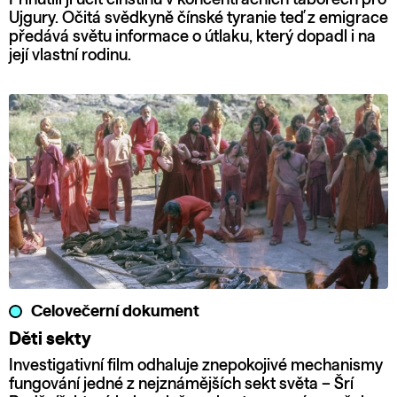
Ujgury. Očitá svědkyně čínské tyranie teď z emigrace
předává světu informace o útlaku, který dopadl i na
její vlastní rodinu.
Celovečerní dokument
Děti sekty
Investigativní film odhaluje znepokojivé mechanismy
fungování jedné z nejznámějších sekt světa – Šrí