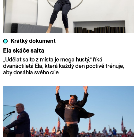
Krátký dokument
Ela skáče salta
„Udělat salto z místa je mega hustý,“ říká
dvanáctiletá Ela, která každý den poctivě trénuje,
aby dosáhla svého cíle.