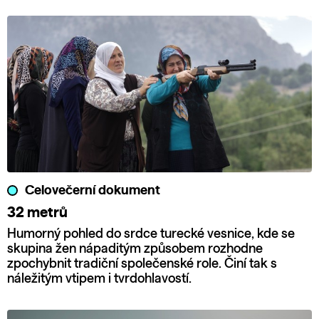
Celovečerní dokument
32 metrů
Humorný pohled do srdce turecké vesnice, kde se
skupina žen nápaditým způsobem rozhodne
zpochybnit tradiční společenské role. Činí tak s
náležitým vtipem i tvrdohlavostí.