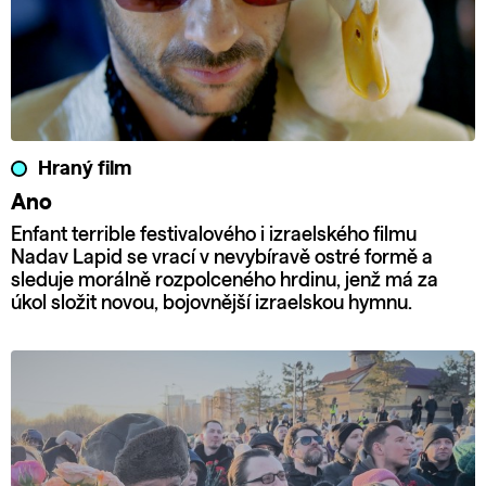
Hraný film
Ano
Enfant terrible festivalového i izraelského filmu
Nadav Lapid se vrací v nevybíravě ostré formě a
sleduje morálně rozpolceného hrdinu, jenž má za
úkol složit novou, bojovnější izraelskou hymnu.