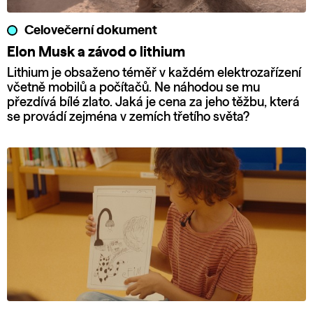
Celovečerní dokument
Elon Musk a závod o lithium
Lithium je obsaženo téměř v každém elektrozařízení
včetně mobilů a počítačů. Ne náhodou se mu
přezdívá bílé zlato. Jaká je cena za jeho těžbu, která
se provádí zejména v zemích třetího světa?