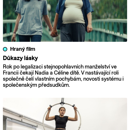
Hraný film
Důkazy lásky
Rok po legalizaci stejnopohlavních manželství ve
Francii čekají Nadia a Céline dítě. V nastávající roli
společně čelí vlastním pochybám, novosti systému i
společenským předsudkům.