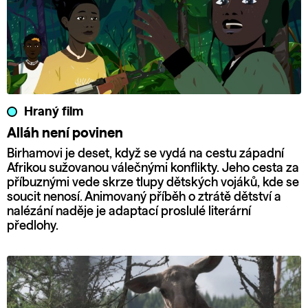
Hraný film
Alláh není povinen
Birhamovi je deset, když se vydá na cestu západní
Afrikou sužovanou válečnými konflikty. Jeho cesta za
příbuznými vede skrze tlupy dětských vojáků, kde se
soucit nenosí. Animovaný příběh o ztrátě dětství a
nalézání naděje je adaptací proslulé literární
předlohy.