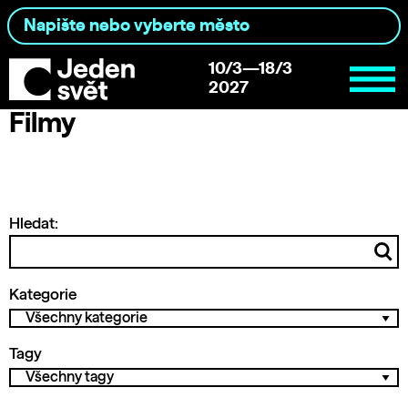
10/3—18/3
2027
Filmy
Hledat:
Kategorie
Tagy