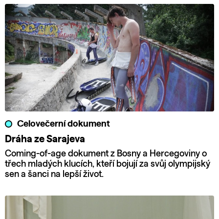
Celovečerní dokument
Dráha ze Sarajeva
Coming-of-age dokument z Bosny a Hercegoviny o
třech mladých klucích, kteří bojují za svůj olympijský
sen a šanci na lepší život.