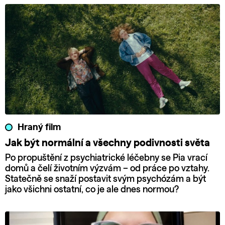
Hraný film
Jak být normální a všechny podivnosti světa
Po propuštění z psychiatrické léčebny se Pia vrací
domů a čelí životním výzvám – od práce po vztahy.
Statečně se snaží postavit svým psychózám a být
jako všichni ostatní, co je ale dnes normou?