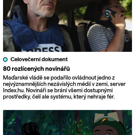
Celovečerní dokument
80 rozlícených novinářů
Maďarské vládě se podařilo ovládnout jedno z
nejvýznamnějších nezávislých médií v zemi, server
Index.hu. Novináři se brání všemi dostupnými
prostředky, čelí ale systému, který nehraje fér.