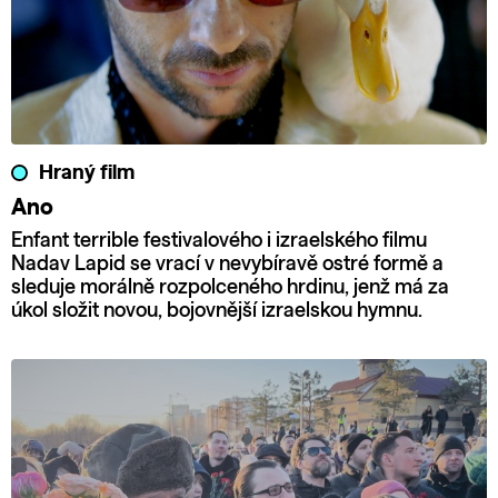
Hraný film
Ano
Enfant terrible festivalového i izraelského filmu
Nadav Lapid se vrací v nevybíravě ostré formě a
sleduje morálně rozpolceného hrdinu, jenž má za
úkol složit novou, bojovnější izraelskou hymnu.