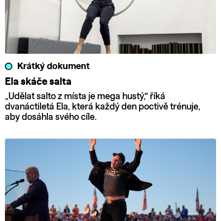
Krátký dokument
Ela skáče salta
„Udělat salto z místa je mega hustý,“ říká
dvanáctiletá Ela, která každý den poctivě trénuje,
aby dosáhla svého cíle.