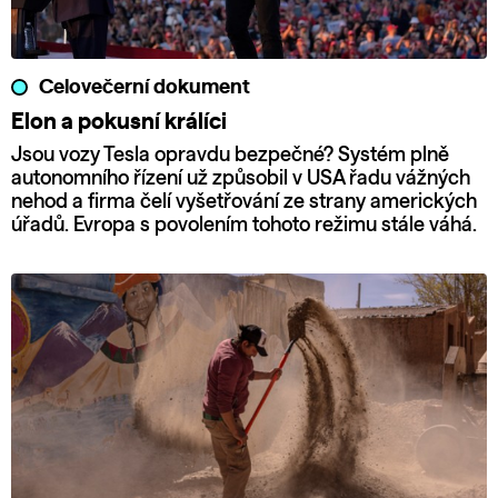
Celovečerní dokument
Elon a pokusní králíci
Jsou vozy Tesla opravdu bezpečné? Systém plně
autonomního řízení už způsobil v USA řadu vážných
nehod a firma čelí vyšetřování ze strany amerických
úřadů. Evropa s povolením tohoto režimu stále váhá.