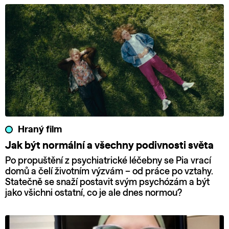
Hraný film
Jak být normální a všechny podivnosti světa
Po propuštění z psychiatrické léčebny se Pia vrací
domů a čelí životním výzvám – od práce po vztahy.
Statečně se snaží postavit svým psychózám a být
jako všichni ostatní, co je ale dnes normou?