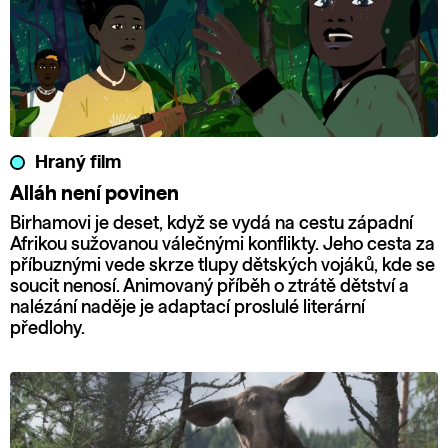
Hraný film
Alláh není povinen
Birhamovi je deset, když se vydá na cestu západní
Afrikou sužovanou válečnými konflikty. Jeho cesta za
příbuznými vede skrze tlupy dětských vojáků, kde se
soucit nenosí. Animovaný příběh o ztrátě dětství a
nalézání naděje je adaptací proslulé literární
předlohy.