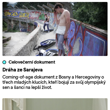
Celovečerní dokument
Dráha ze Sarajeva
Coming-of-age dokument z Bosny a Hercegoviny o
třech mladých klucích, kteří bojují za svůj olympijský
sen a šanci na lepší život.