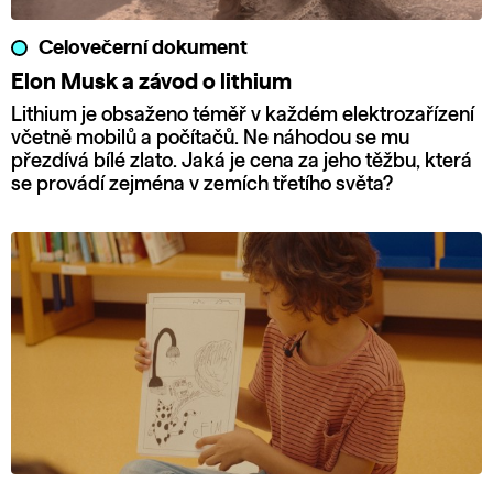
Celovečerní dokument
Elon Musk a závod o lithium
Lithium je obsaženo téměř v každém elektrozařízení
včetně mobilů a počítačů. Ne náhodou se mu
přezdívá bílé zlato. Jaká je cena za jeho těžbu, která
se provádí zejména v zemích třetího světa?