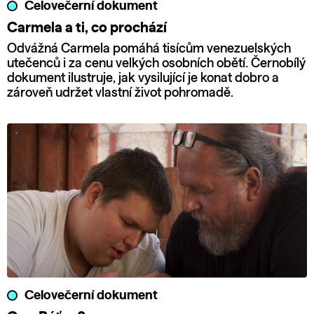
Celovečerní dokument
Carmela a ti, co prochází
Odvážná Carmela pomáhá tisícům venezuelských
utečenců i za cenu velkých osobních obětí. Černobílý
dokument ilustruje, jak vysilující je konat dobro a
zároveň udržet vlastní život pohromadě.
Celovečerní dokument