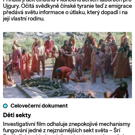
Ujgury. Očitá svědkyně čínské tyranie teď z emigrace
předává světu informace o útlaku, který dopadl i na
její vlastní rodinu.
Celovečerní dokument
Děti sekty
Investigativní film odhaluje znepokojivé mechanismy
fungování jedné z nejznámějších sekt světa – Šrí