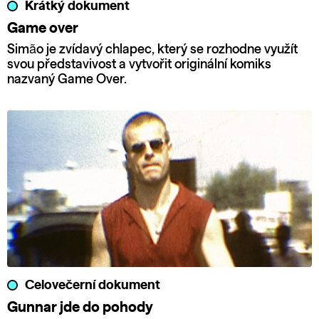
Krátký dokument
Game over
Simão je zvídavý chlapec, který se rozhodne využít
svou představivost a vytvořit originální komiks
nazvaný Game Over.
Celovečerní dokument
Gunnar jde do pohody