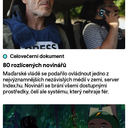
Celovečerní dokument
80 rozlícených novinářů
Maďarské vládě se podařilo ovládnout jedno z
nejvýznamnějších nezávislých médií v zemi, server
Index.hu. Novináři se brání všemi dostupnými
prostředky, čelí ale systému, který nehraje fér.