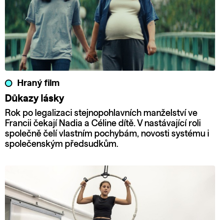
Hraný film
Důkazy lásky
Rok po legalizaci stejnopohlavních manželství ve
Francii čekají Nadia a Céline dítě. V nastávající roli
společně čelí vlastním pochybám, novosti systému i
společenským předsudkům.