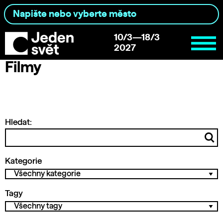
10/3—18/3
2027
Filmy
Hledat:
Kategorie
Tagy