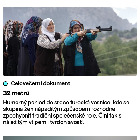
Celovečerní dokument
32 metrů
Humorný pohled do srdce turecké vesnice, kde se
skupina žen nápaditým způsobem rozhodne
zpochybnit tradiční společenské role. Činí tak s
náležitým vtipem i tvrdohlavostí.