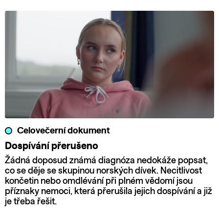
Celovečerní dokument
Dospívání přerušeno
Žádná doposud známá diagnóza nedokáže popsat,
co se děje se skupinou norských dívek. Necitlivost
končetin nebo omdlévání při plném vědomí jsou
příznaky nemoci, která přerušila jejich dospívání a již
je třeba řešit.