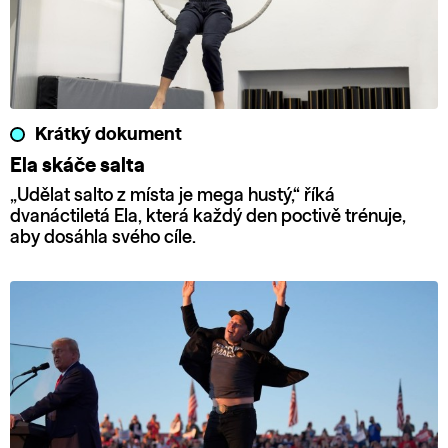
Krátký dokument
Ela skáče salta
„Udělat salto z místa je mega hustý,“ říká
dvanáctiletá Ela, která každý den poctivě trénuje,
aby dosáhla svého cíle.