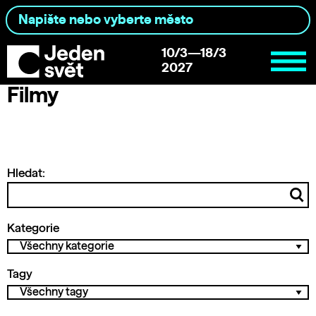
10/3—18/3
2027
Filmy
Hledat:
Kategorie
Tagy