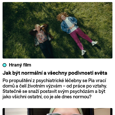
Hraný film
Jak být normální a všechny podivnosti světa
Po propuštění z psychiatrické léčebny se Pia vrací
domů a čelí životním výzvám – od práce po vztahy.
Statečně se snaží postavit svým psychózám a být
jako všichni ostatní, co je ale dnes normou?