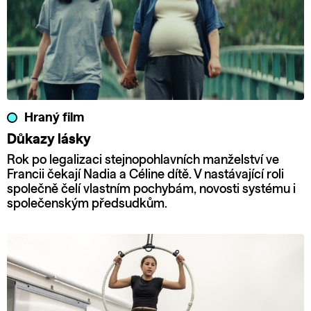
Hraný film
Důkazy lásky
Rok po legalizaci stejnopohlavních manželství ve
Francii čekají Nadia a Céline dítě. V nastávající roli
společně čelí vlastním pochybám, novosti systému i
společenským předsudkům.