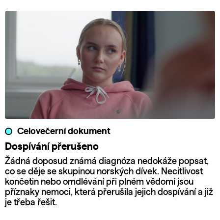
Celovečerní dokument
Dospívání přerušeno
Žádná doposud známá diagnóza nedokáže popsat,
co se děje se skupinou norských dívek. Necitlivost
končetin nebo omdlévání při plném vědomí jsou
příznaky nemoci, která přerušila jejich dospívání a již
je třeba řešit.