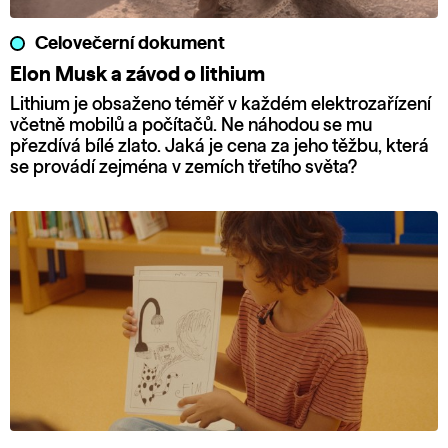
Celovečerní dokument
Elon Musk a závod o lithium
Lithium je obsaženo téměř v každém elektrozařízení
včetně mobilů a počítačů. Ne náhodou se mu
přezdívá bílé zlato. Jaká je cena za jeho těžbu, která
se provádí zejména v zemích třetího světa?