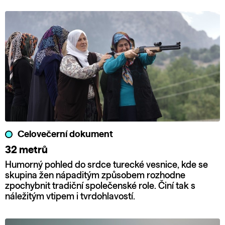
Celovečerní dokument
32 metrů
Humorný pohled do srdce turecké vesnice, kde se
skupina žen nápaditým způsobem rozhodne
zpochybnit tradiční společenské role. Činí tak s
náležitým vtipem i tvrdohlavostí.