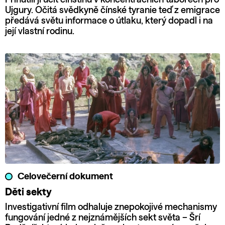
Ujgury. Očitá svědkyně čínské tyranie teď z emigrace
předává světu informace o útlaku, který dopadl i na
její vlastní rodinu.
Celovečerní dokument
Děti sekty
Investigativní film odhaluje znepokojivé mechanismy
fungování jedné z nejznámějších sekt světa – Šrí