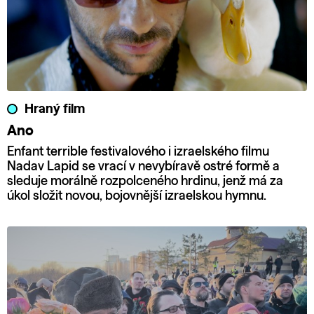
Hraný film
Ano
Enfant terrible festivalového i izraelského filmu
Nadav Lapid se vrací v nevybíravě ostré formě a
sleduje morálně rozpolceného hrdinu, jenž má za
úkol složit novou, bojovnější izraelskou hymnu.