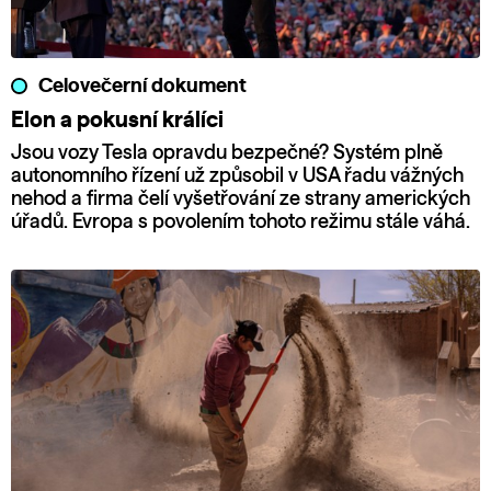
Celovečerní dokument
Elon a pokusní králíci
Jsou vozy Tesla opravdu bezpečné? Systém plně
autonomního řízení už způsobil v USA řadu vážných
nehod a firma čelí vyšetřování ze strany amerických
úřadů. Evropa s povolením tohoto režimu stále váhá.