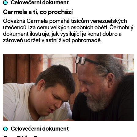
Celovečerní dokument
Carmela a ti, co prochází
Odvážná Carmela pomáhá tisícům venezuelských
utečenců i za cenu velkých osobních obětí. Černobílý
dokument ilustruje, jak vysilující je konat dobro a
zároveň udržet vlastní život pohromadě.
Celovečerní dokument