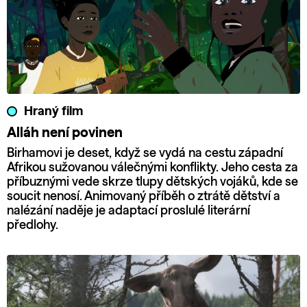
Hraný film
Alláh není povinen
Birhamovi je deset, když se vydá na cestu západní
Afrikou sužovanou válečnými konflikty. Jeho cesta za
příbuznými vede skrze tlupy dětských vojáků, kde se
soucit nenosí. Animovaný příběh o ztrátě dětství a
nalézání naděje je adaptací proslulé literární
předlohy.