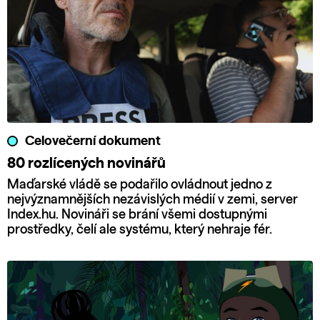
Celovečerní dokument
80 rozlícených novinářů
Maďarské vládě se podařilo ovládnout jedno z
nejvýznamnějších nezávislých médií v zemi, server
Index.hu. Novináři se brání všemi dostupnými
prostředky, čelí ale systému, který nehraje fér.