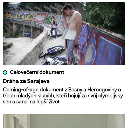
Celovečerní dokument
Dráha ze Sarajeva
Coming-of-age dokument z Bosny a Hercegoviny o
třech mladých klucích, kteří bojují za svůj olympijský
sen a šanci na lepší život.