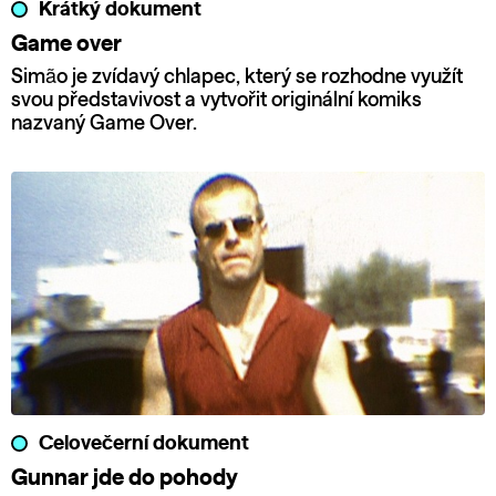
Krátký dokument
Game over
Simão je zvídavý chlapec, který se rozhodne využít
svou představivost a vytvořit originální komiks
nazvaný Game Over.
Celovečerní dokument
Gunnar jde do pohody