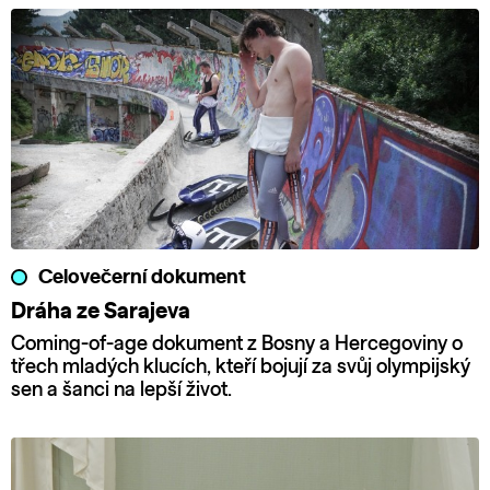
Celovečerní dokument
Dráha ze Sarajeva
Coming-of-age dokument z Bosny a Hercegoviny o
třech mladých klucích, kteří bojují za svůj olympijský
sen a šanci na lepší život.