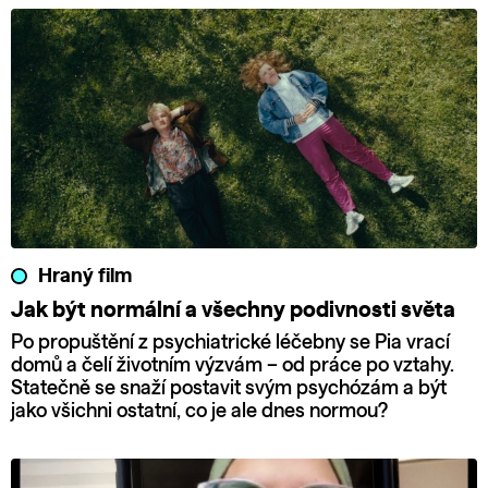
Hraný film
Jak být normální a všechny podivnosti světa
Po propuštění z psychiatrické léčebny se Pia vrací
domů a čelí životním výzvám – od práce po vztahy.
Statečně se snaží postavit svým psychózám a být
jako všichni ostatní, co je ale dnes normou?