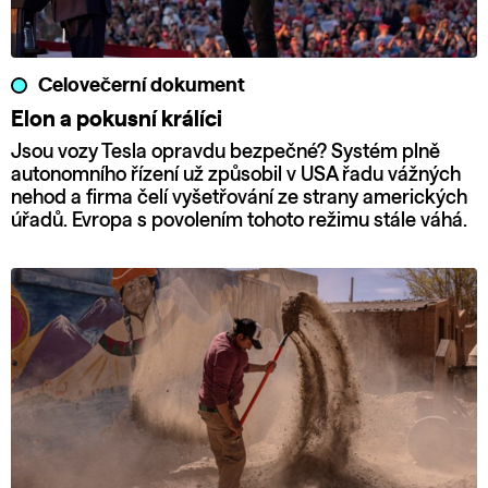
Celovečerní dokument
Elon a pokusní králíci
Jsou vozy Tesla opravdu bezpečné? Systém plně
autonomního řízení už způsobil v USA řadu vážných
nehod a firma čelí vyšetřování ze strany amerických
úřadů. Evropa s povolením tohoto režimu stále váhá.