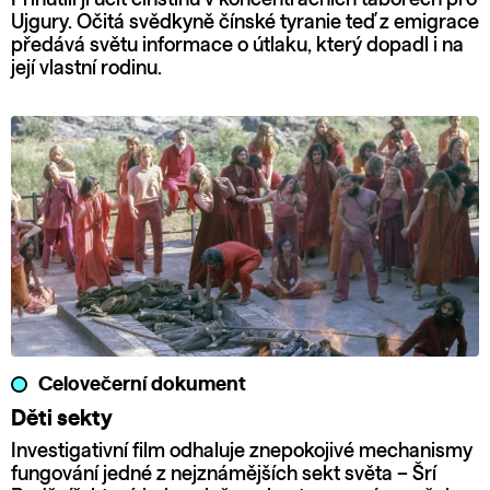
Ujgury. Očitá svědkyně čínské tyranie teď z emigrace
předává světu informace o útlaku, který dopadl i na
její vlastní rodinu.
Celovečerní dokument
Děti sekty
Investigativní film odhaluje znepokojivé mechanismy
fungování jedné z nejznámějších sekt světa – Šrí