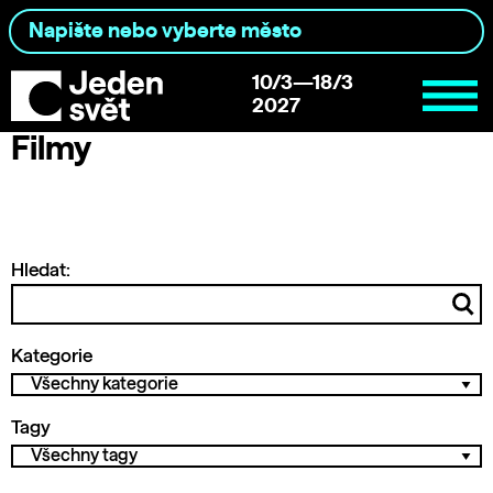
10/3—18/3
2027
Filmy
Hledat:
Kategorie
Tagy