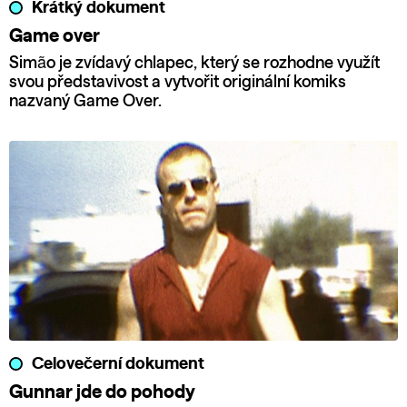
Krátký dokument
Game over
Simão je zvídavý chlapec, který se rozhodne využít
svou představivost a vytvořit originální komiks
nazvaný Game Over.
Celovečerní dokument
Gunnar jde do pohody