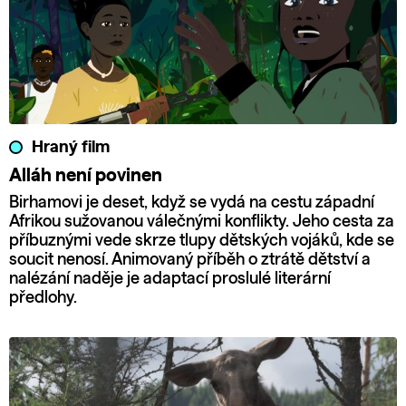
Hraný film
Alláh není povinen
Birhamovi je deset, když se vydá na cestu západní
Afrikou sužovanou válečnými konflikty. Jeho cesta za
příbuznými vede skrze tlupy dětských vojáků, kde se
soucit nenosí. Animovaný příběh o ztrátě dětství a
nalézání naděje je adaptací proslulé literární
předlohy.