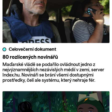
Celovečerní dokument
80 rozlícených novinářů
Maďarské vládě se podařilo ovládnout jedno z
nejvýznamnějších nezávislých médií v zemi, server
Index.hu. Novináři se brání všemi dostupnými
prostředky, čelí ale systému, který nehraje fér.