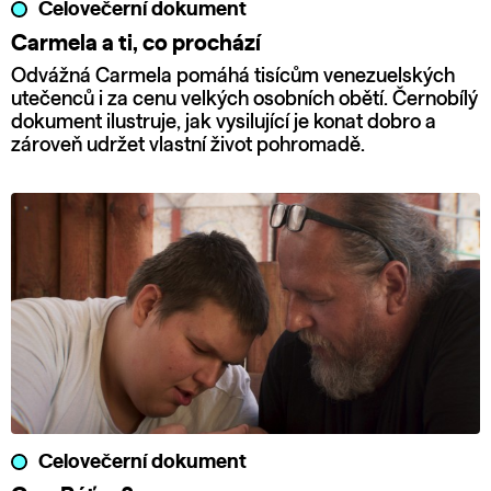
Celovečerní dokument
Carmela a ti, co prochází
Odvážná Carmela pomáhá tisícům venezuelských
utečenců i za cenu velkých osobních obětí. Černobílý
dokument ilustruje, jak vysilující je konat dobro a
zároveň udržet vlastní život pohromadě.
Celovečerní dokument