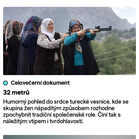
Celovečerní dokument
32 metrů
Humorný pohled do srdce turecké vesnice, kde se
skupina žen nápaditým způsobem rozhodne
zpochybnit tradiční společenské role. Činí tak s
náležitým vtipem i tvrdohlavostí.