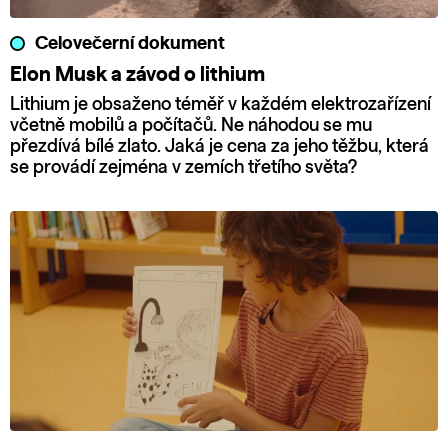
Celovečerní dokument
Elon Musk a závod o lithium
Lithium je obsaženo téměř v každém elektrozařízení
včetně mobilů a počítačů. Ne náhodou se mu
přezdívá bílé zlato. Jaká je cena za jeho těžbu, která
se provádí zejména v zemích třetího světa?