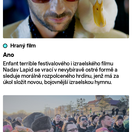
Hraný film
Ano
Enfant terrible festivalového i izraelského filmu
Nadav Lapid se vrací v nevybíravě ostré formě a
sleduje morálně rozpolceného hrdinu, jenž má za
úkol složit novou, bojovnější izraelskou hymnu.