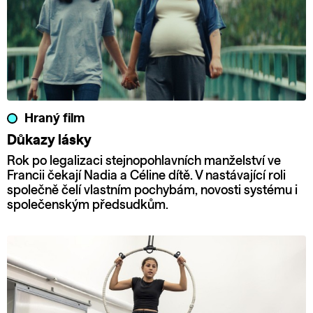
Hraný film
Důkazy lásky
Rok po legalizaci stejnopohlavních manželství ve
Francii čekají Nadia a Céline dítě. V nastávající roli
společně čelí vlastním pochybám, novosti systému i
společenským předsudkům.