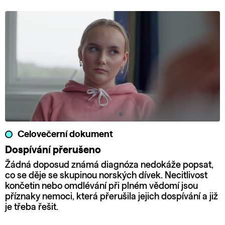
Celovečerní dokument
Dospívání přerušeno
Žádná doposud známá diagnóza nedokáže popsat,
co se děje se skupinou norských dívek. Necitlivost
končetin nebo omdlévání při plném vědomí jsou
příznaky nemoci, která přerušila jejich dospívání a již
je třeba řešit.