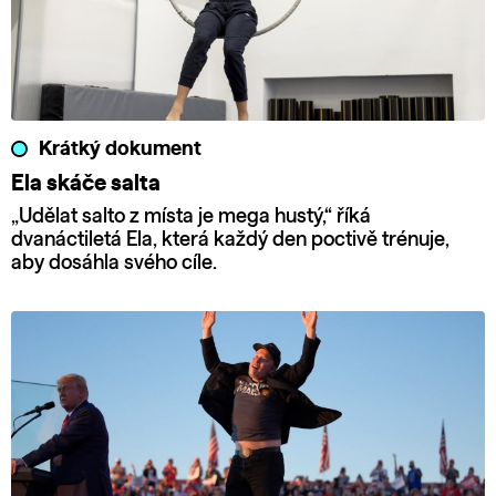
Krátký dokument
Ela skáče salta
„Udělat salto z místa je mega hustý,“ říká
dvanáctiletá Ela, která každý den poctivě trénuje,
aby dosáhla svého cíle.