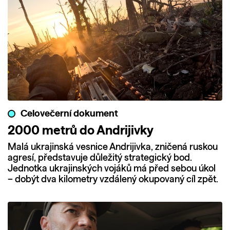
Celovečerní dokument
2000 metrů do Andrijivky
Malá ukrajinská vesnice Andrijivka, zničená ruskou
agresí, představuje důležitý strategický bod.
Jednotka ukrajinských vojáků má před sebou úkol
– dobýt dva kilometry vzdálený okupovaný cíl zpět.