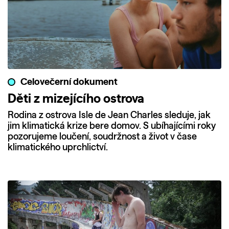
Celovečerní dokument
Děti z mizejícího ostrova
Rodina z ostrova Isle de Jean Charles sleduje, jak
jim klimatická krize bere domov. S ubíhajícími roky
pozorujeme loučení, soudržnost a život v čase
klimatického uprchlictví.