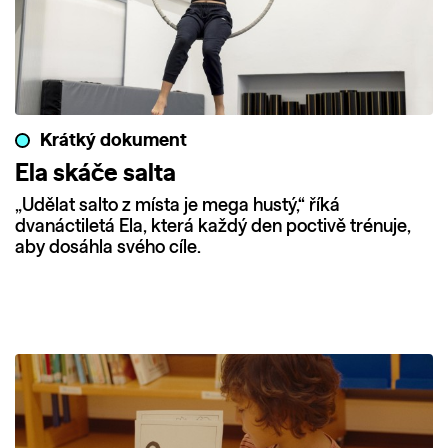
Krátký dokument
Ela skáče salta
„Udělat salto z místa je mega hustý,“ říká
dvanáctiletá Ela, která každý den poctivě trénuje,
aby dosáhla svého cíle.