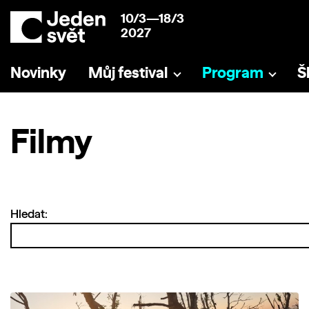
10/3—18/3
2027
Novinky
Můj festival
Program
Š
Filmy
Hledat: