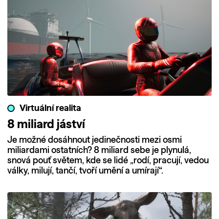
Virtuální realita
8 miliard jáství
Je možné dosáhnout jedinečnosti mezi osmi
miliardami ostatních? 8 miliard sebe je plynulá,
snová pouť světem, kde se lidé „rodí, pracují, vedou
války, milují, tančí, tvoří umění a umírají“.