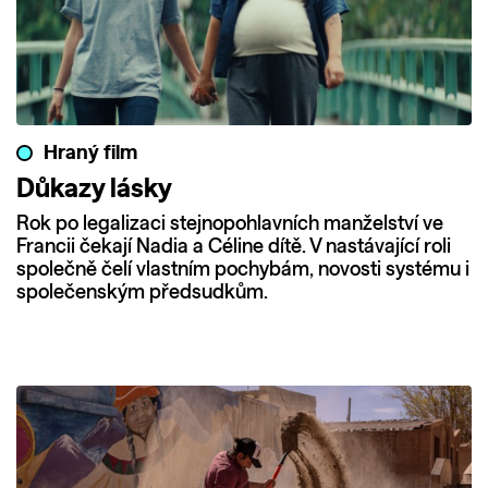
Hraný film
Důkazy lásky
Rok po legalizaci stejnopohlavních manželství ve
Francii čekají Nadia a Céline dítě. V nastávající roli
společně čelí vlastním pochybám, novosti systému i
společenským předsudkům.