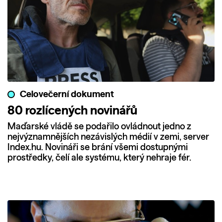
Celovečerní dokument
80 rozlícených novinářů
Maďarské vládě se podařilo ovládnout jedno z
nejvýznamnějších nezávislých médií v zemi, server
Index.hu. Novináři se brání všemi dostupnými
prostředky, čelí ale systému, který nehraje fér.