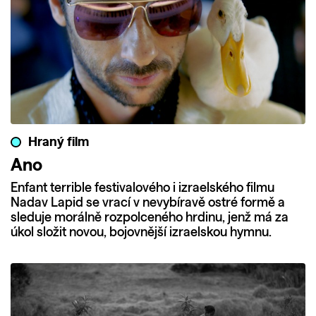
Hraný film
Ano
Enfant terrible festivalového i izraelského filmu
Nadav Lapid se vrací v nevybíravě ostré formě a
sleduje morálně rozpolceného hrdinu, jenž má za
úkol složit novou, bojovnější izraelskou hymnu.