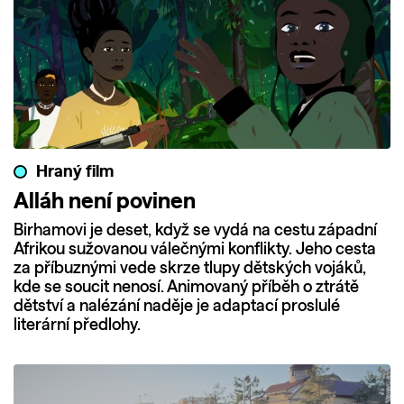
Hraný film
Alláh není povinen
Birhamovi je deset, když se vydá na cestu západní
Afrikou sužovanou válečnými konflikty. Jeho cesta
za příbuznými vede skrze tlupy dětských vojáků,
kde se soucit nenosí. Animovaný příběh o ztrátě
dětství a nalézání naděje je adaptací proslulé
literární předlohy.