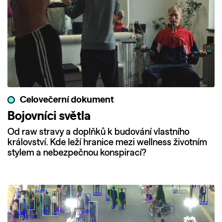
Celovečerní dokument
Bojovníci světla
Od raw stravy a doplňků k budování vlastního
království. Kde leží hranice mezi wellness životním
stylem a nebezpečnou konspirací?