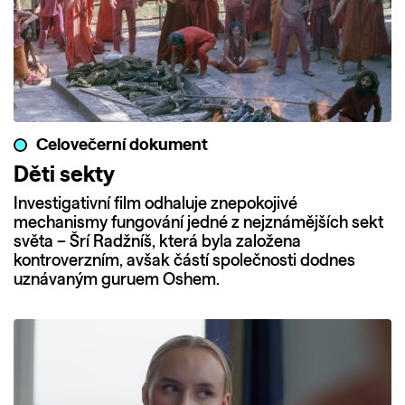
Celovečerní dokument
Děti sekty
Investigativní film odhaluje znepokojivé
mechanismy fungování jedné z nejznámějších sekt
světa – Šrí Radžníš, která byla založena
kontroverzním, avšak částí společnosti dodnes
uznávaným guruem Oshem.