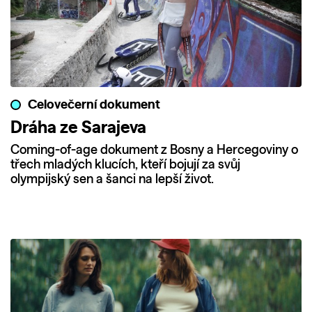
Celovečerní dokument
Dráha ze Sarajeva
Coming-of-age dokument z Bosny a Hercegoviny o
třech mladých klucích, kteří bojují za svůj
olympijský sen a šanci na lepší život.