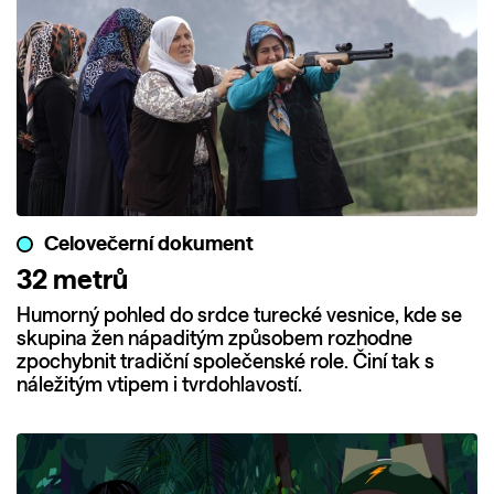
Celovečerní dokument
32 metrů
Humorný pohled do srdce turecké vesnice, kde se
skupina žen nápaditým způsobem rozhodne
zpochybnit tradiční společenské role. Činí tak s
náležitým vtipem i tvrdohlavostí.