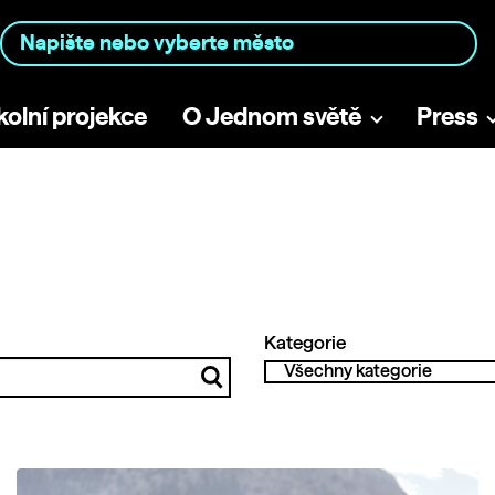
kolní projekce
O Jednom světě
Press
Kategorie