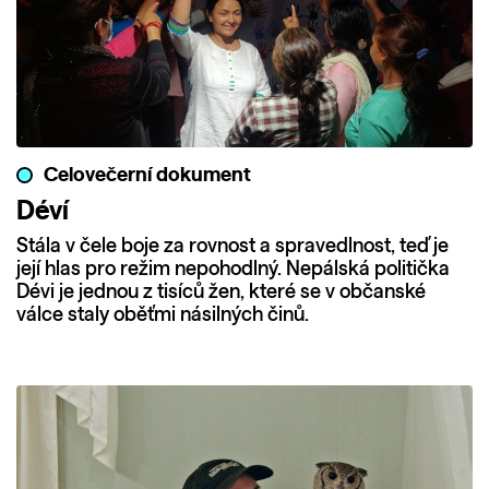
Celovečerní dokument
Déví
Stála v čele boje za rovnost a spravedlnost, teď je
její hlas pro režim nepohodlný. Nepálská politička
Dévi je jednou z tisíců žen, které se v občanské
válce staly oběťmi násilných činů.