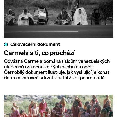
Celovečerní dokument
Carmela a ti, co prochází
Odvážná Carmela pomáhá tisícům venezuelských
utečenců i za cenu velkých osobních obětí.
Černobílý dokument ilustruje, jak vysilující je konat
dobro a zároveň udržet vlastní život pohromadě.