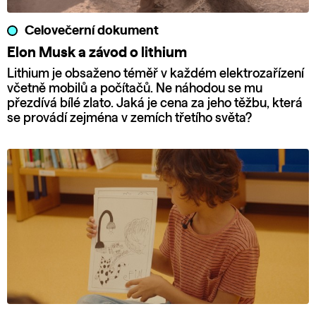
Celovečerní dokument
Elon Musk a závod o lithium
Lithium je obsaženo téměř v každém elektrozařízení
včetně mobilů a počítačů. Ne náhodou se mu
přezdívá bílé zlato. Jaká je cena za jeho těžbu, která
se provádí zejména v zemích třetího světa?