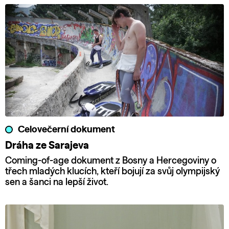
Celovečerní dokument
Dráha ze Sarajeva
Coming-of-age dokument z Bosny a Hercegoviny o
třech mladých klucích, kteří bojují za svůj olympijský
sen a šanci na lepší život.