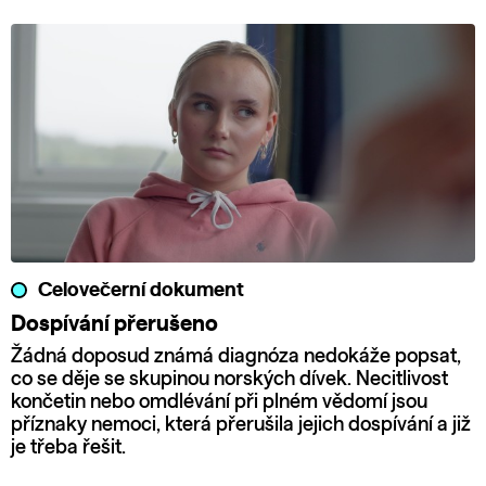
Celovečerní dokument
Dospívání přerušeno
Žádná doposud známá diagnóza nedokáže popsat,
co se děje se skupinou norských dívek. Necitlivost
končetin nebo omdlévání při plném vědomí jsou
příznaky nemoci, která přerušila jejich dospívání a již
je třeba řešit.