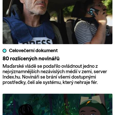
Celovečerní dokument
80 rozlícených novinářů
Maďarské vládě se podařilo ovládnout jedno z
nejvýznamnějších nezávislých médií v zemi, server
Index.hu. Novináři se brání všemi dostupnými
prostředky, čelí ale systému, který nehraje fér.