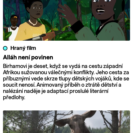
Hraný film
Alláh není povinen
Birhamovi je deset, když se vydá na cestu západní
Afrikou sužovanou válečnými konflikty. Jeho cesta za
příbuznými vede skrze tlupy dětských vojáků, kde se
soucit nenosí. Animovaný příběh o ztrátě dětství a
nalézání naděje je adaptací proslulé literární
předlohy.