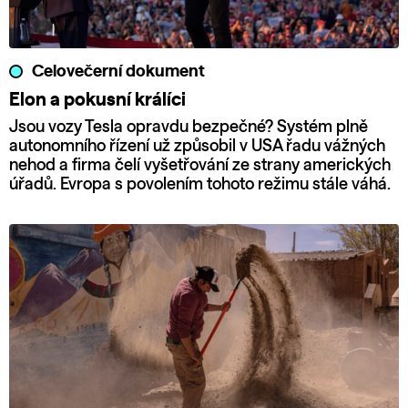
Celovečerní dokument
Elon a pokusní králíci
Jsou vozy Tesla opravdu bezpečné? Systém plně
autonomního řízení už způsobil v USA řadu vážných
nehod a firma čelí vyšetřování ze strany amerických
úřadů. Evropa s povolením tohoto režimu stále váhá.