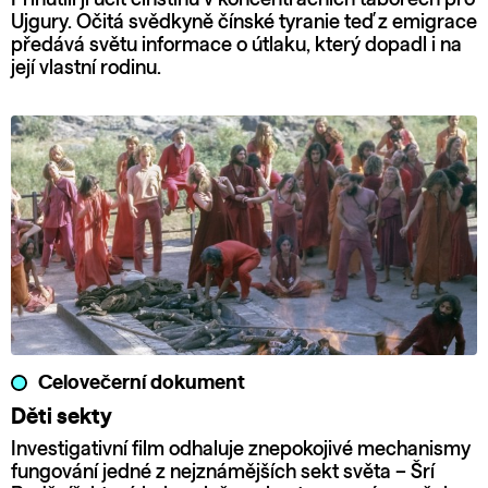
Ujgury. Očitá svědkyně čínské tyranie teď z emigrace
předává světu informace o útlaku, který dopadl i na
její vlastní rodinu.
Celovečerní dokument
Děti sekty
Investigativní film odhaluje znepokojivé mechanismy
fungování jedné z nejznámějších sekt světa – Šrí