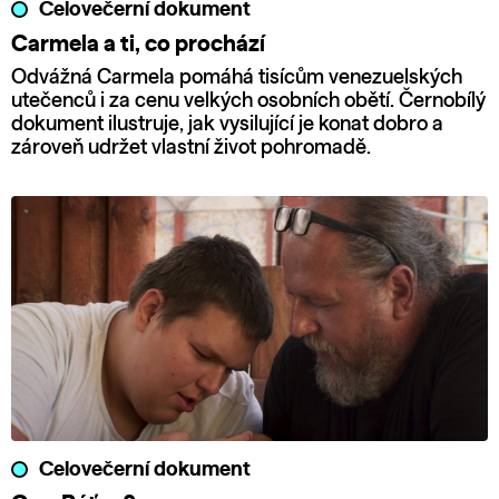
Celovečerní dokument
Carmela a ti, co prochází
Odvážná Carmela pomáhá tisícům venezuelských
utečenců i za cenu velkých osobních obětí. Černobílý
dokument ilustruje, jak vysilující je konat dobro a
zároveň udržet vlastní život pohromadě.
Celovečerní dokument