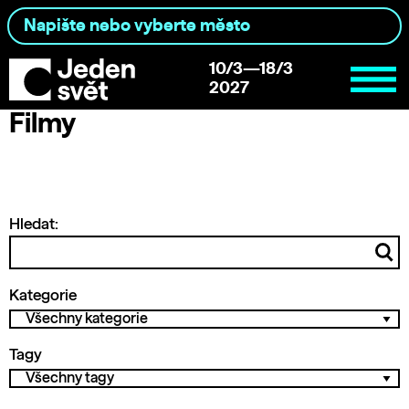
10/3—18/3
2027
Filmy
Hledat:
Kategorie
Tagy