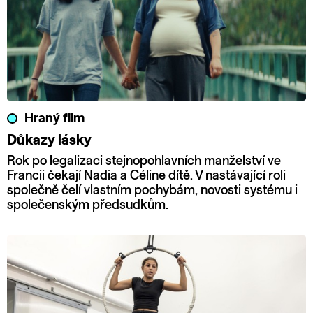
Hraný film
Důkazy lásky
Rok po legalizaci stejnopohlavních manželství ve
Francii čekají Nadia a Céline dítě. V nastávající roli
společně čelí vlastním pochybám, novosti systému i
společenským předsudkům.