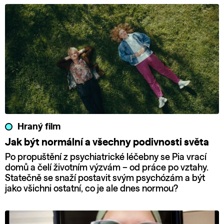
Hraný film
Jak být normální a všechny podivnosti světa
Po propuštění z psychiatrické léčebny se Pia vrací
domů a čelí životním výzvám – od práce po vztahy.
Statečně se snaží postavit svým psychózám a být
jako všichni ostatní, co je ale dnes normou?