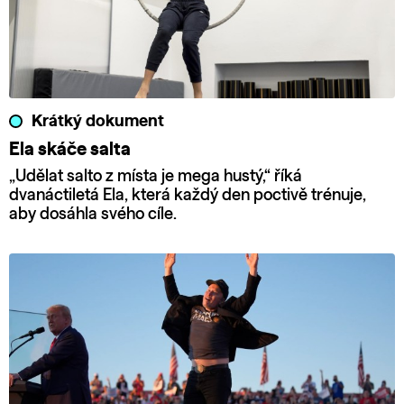
Krátký dokument
Ela skáče salta
„Udělat salto z místa je mega hustý,“ říká
dvanáctiletá Ela, která každý den poctivě trénuje,
aby dosáhla svého cíle.