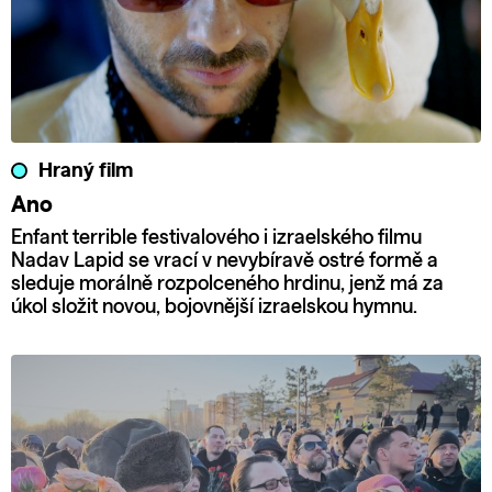
Hraný film
Ano
Enfant terrible festivalového i izraelského filmu
Nadav Lapid se vrací v nevybíravě ostré formě a
sleduje morálně rozpolceného hrdinu, jenž má za
úkol složit novou, bojovnější izraelskou hymnu.