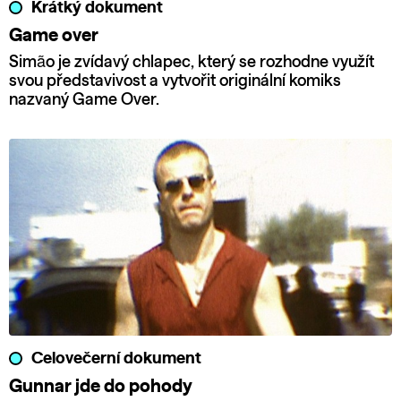
Krátký dokument
Game over
Simão je zvídavý chlapec, který se rozhodne využít
svou představivost a vytvořit originální komiks
nazvaný Game Over.
Celovečerní dokument
Gunnar jde do pohody