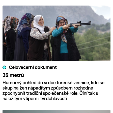
Celovečerní dokument
32 metrů
Humorný pohled do srdce turecké vesnice, kde se
skupina žen nápaditým způsobem rozhodne
zpochybnit tradiční společenské role. Činí tak s
náležitým vtipem i tvrdohlavostí.