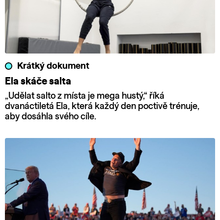
Krátký dokument
Ela skáče salta
„Udělat salto z místa je mega hustý,“ říká
dvanáctiletá Ela, která každý den poctivě trénuje,
aby dosáhla svého cíle.