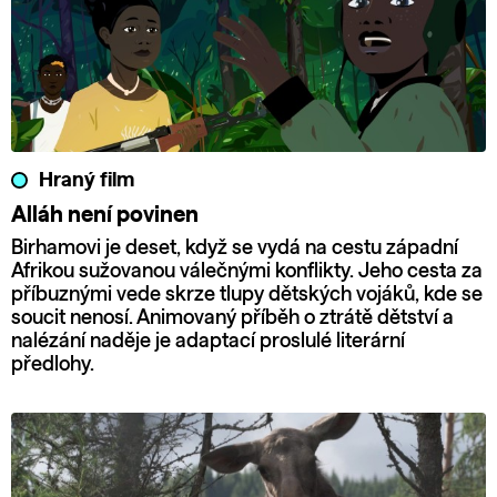
Hraný film
Alláh není povinen
Birhamovi je deset, když se vydá na cestu západní
Afrikou sužovanou válečnými konflikty. Jeho cesta za
příbuznými vede skrze tlupy dětských vojáků, kde se
soucit nenosí. Animovaný příběh o ztrátě dětství a
nalézání naděje je adaptací proslulé literární
předlohy.