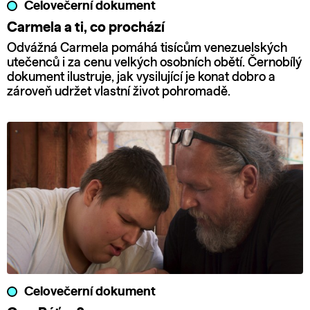
Celovečerní dokument
Carmela a ti, co prochází
Odvážná Carmela pomáhá tisícům venezuelských
utečenců i za cenu velkých osobních obětí. Černobílý
dokument ilustruje, jak vysilující je konat dobro a
zároveň udržet vlastní život pohromadě.
Celovečerní dokument