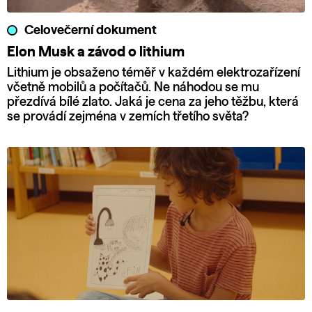
Celovečerní dokument
Elon Musk a závod o lithium
Lithium je obsaženo téměř v každém elektrozařízení
včetně mobilů a počítačů. Ne náhodou se mu
přezdívá bílé zlato. Jaká je cena za jeho těžbu, která
se provádí zejména v zemích třetího světa?