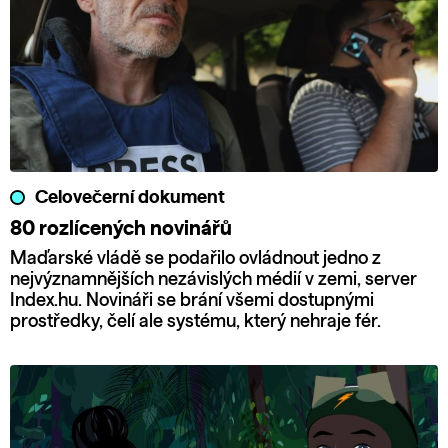
Celovečerní dokument
80 rozlícených novinářů
Maďarské vládě se podařilo ovládnout jedno z
nejvýznamnějších nezávislých médií v zemi, server
Index.hu. Novináři se brání všemi dostupnými
prostředky, čelí ale systému, který nehraje fér.