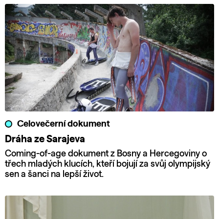
Celovečerní dokument
Dráha ze Sarajeva
Coming-of-age dokument z Bosny a Hercegoviny o
třech mladých klucích, kteří bojují za svůj olympijský
sen a šanci na lepší život.