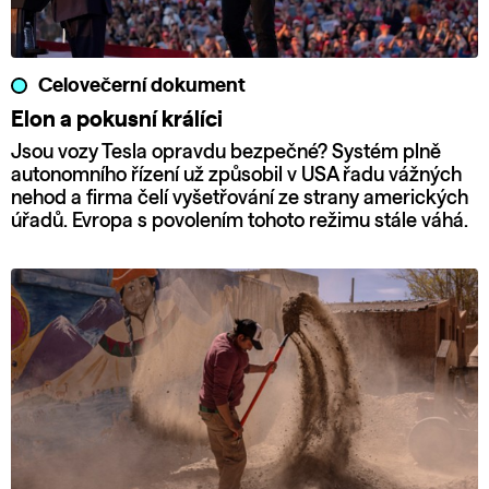
Celovečerní dokument
Elon a pokusní králíci
Jsou vozy Tesla opravdu bezpečné? Systém plně
autonomního řízení už způsobil v USA řadu vážných
nehod a firma čelí vyšetřování ze strany amerických
úřadů. Evropa s povolením tohoto režimu stále váhá.