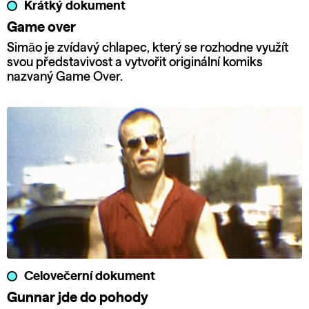
Krátký dokument
Game over
Simão je zvídavý chlapec, který se rozhodne využít
svou představivost a vytvořit originální komiks
nazvaný Game Over.
Celovečerní dokument
Gunnar jde do pohody