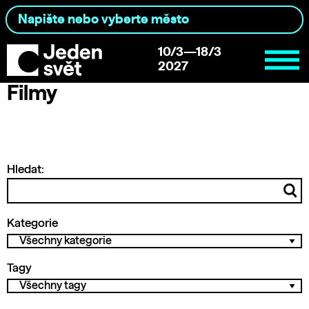
10/3—18/3
2027
Filmy
Hledat:
Kategorie
Tagy