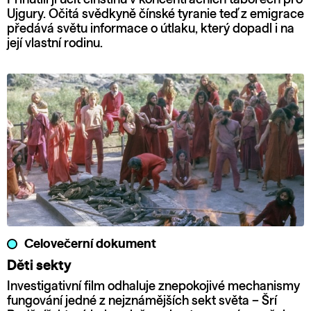
Ujgury. Očitá svědkyně čínské tyranie teď z emigrace
předává světu informace o útlaku, který dopadl i na
její vlastní rodinu.
Celovečerní dokument
Děti sekty
Investigativní film odhaluje znepokojivé mechanismy
fungování jedné z nejznámějších sekt světa – Šrí