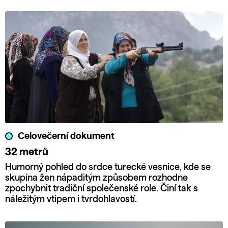
Celovečerní dokument
32 metrů
Humorný pohled do srdce turecké vesnice, kde se
skupina žen nápaditým způsobem rozhodne
zpochybnit tradiční společenské role. Činí tak s
náležitým vtipem i tvrdohlavostí.