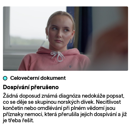
Celovečerní dokument
Dospívání přerušeno
Žádná doposud známá diagnóza nedokáže popsat,
co se děje se skupinou norských dívek. Necitlivost
končetin nebo omdlévání při plném vědomí jsou
příznaky nemoci, která přerušila jejich dospívání a již
je třeba řešit.