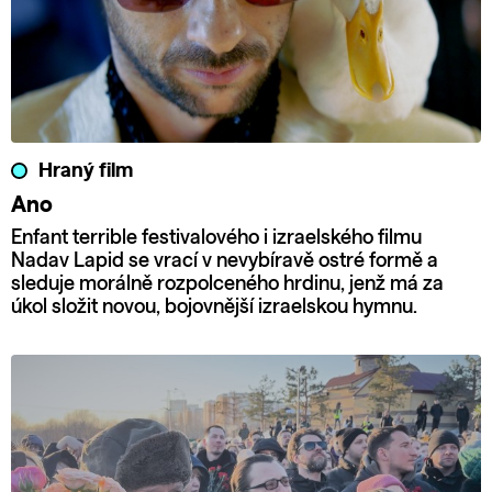
Hraný film
Ano
Enfant terrible festivalového i izraelského filmu
Nadav Lapid se vrací v nevybíravě ostré formě a
sleduje morálně rozpolceného hrdinu, jenž má za
úkol složit novou, bojovnější izraelskou hymnu.