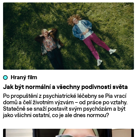
Hraný film
Jak být normální a všechny podivnosti světa
Po propuštění z psychiatrické léčebny se Pia vrací
domů a čelí životním výzvám – od práce po vztahy.
Statečně se snaží postavit svým psychózám a být
jako všichni ostatní, co je ale dnes normou?