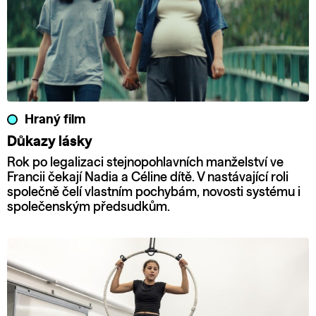
Hraný film
Důkazy lásky
Rok po legalizaci stejnopohlavních manželství ve
Francii čekají Nadia a Céline dítě. V nastávající roli
společně čelí vlastním pochybám, novosti systému i
společenským předsudkům.