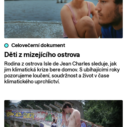
Celovečerní dokument
Děti z mizejícího ostrova
Rodina z ostrova Isle de Jean Charles sleduje, jak
jim klimatická krize bere domov. S ubíhajícími roky
pozorujeme loučení, soudržnost a život v čase
klimatického uprchlictví.