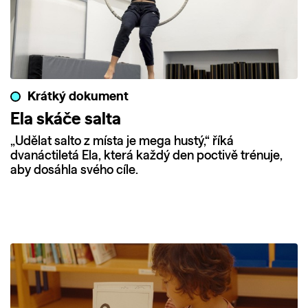
Krátký dokument
Ela skáče salta
„Udělat salto z místa je mega hustý,“ říká
dvanáctiletá Ela, která každý den poctivě trénuje,
aby dosáhla svého cíle.