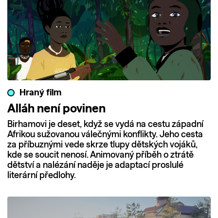
Hraný film
Alláh není povinen
Birhamovi je deset, když se vydá na cestu západní
Afrikou sužovanou válečnými konflikty. Jeho cesta
za příbuznými vede skrze tlupy dětských vojáků,
kde se soucit nenosí. Animovaný příběh o ztrátě
dětství a nalézání naděje je adaptací proslulé
literární předlohy.