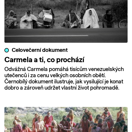
Celovečerní dokument
Carmela a ti, co prochází
Odvážná Carmela pomáhá tisícům venezuelských
utečenců i za cenu velkých osobních obětí.
Černobílý dokument ilustruje, jak vysilující je konat
dobro a zároveň udržet vlastní život pohromadě.