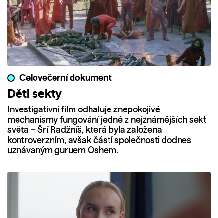
Celovečerní dokument
Děti sekty
Investigativní film odhaluje znepokojivé
mechanismy fungování jedné z nejznámějších sekt
světa – Šrí Radžníš, která byla založena
kontroverzním, avšak částí společnosti dodnes
uznávaným guruem Oshem.