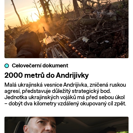
Celovečerní dokument
2000 metrů do Andrijivky
Malá ukrajinská vesnice Andrijivka, zničená ruskou
agresí, představuje důležitý strategický bod.
Jednotka ukrajinských vojáků má před sebou úkol
– dobýt dva kilometry vzdálený okupovaný cíl zpět.