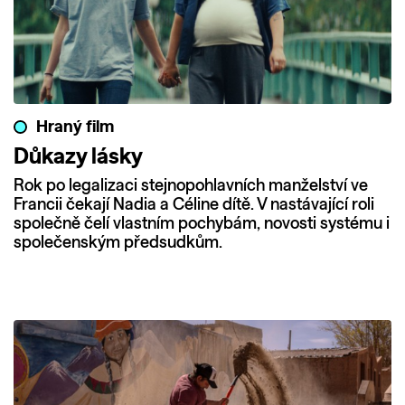
Hraný film
Důkazy lásky
Rok po legalizaci stejnopohlavních manželství ve
Francii čekají Nadia a Céline dítě. V nastávající roli
společně čelí vlastním pochybám, novosti systému i
společenským předsudkům.