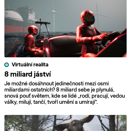
Virtuální realita
8 miliard jáství
Je možné dosáhnout jedinečnosti mezi osmi
miliardami ostatních? 8 miliard sebe je plynulá,
snová pouť světem, kde se lidé „rodí, pracují, vedou
války, milují, tančí, tvoří umění a umírají“.