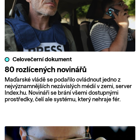
Celovečerní dokument
80 rozlícených novinářů
Maďarské vládě se podařilo ovládnout jedno z
nejvýznamnějších nezávislých médií v zemi, server
Index.hu. Novináři se brání všemi dostupnými
prostředky, čelí ale systému, který nehraje fér.