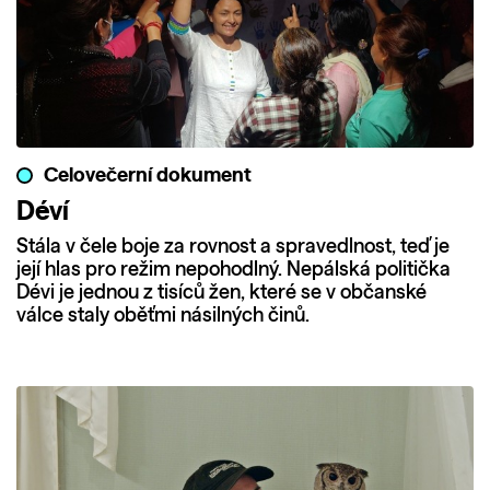
Celovečerní dokument
Déví
Stála v čele boje za rovnost a spravedlnost, teď je
její hlas pro režim nepohodlný. Nepálská politička
Dévi je jednou z tisíců žen, které se v občanské
válce staly oběťmi násilných činů.