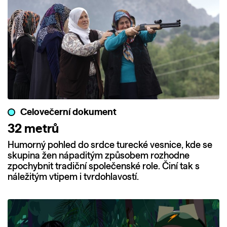
Celovečerní dokument
32 metrů
Humorný pohled do srdce turecké vesnice, kde se
skupina žen nápaditým způsobem rozhodne
zpochybnit tradiční společenské role. Činí tak s
náležitým vtipem i tvrdohlavostí.