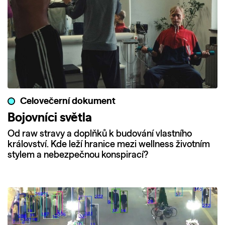
Celovečerní dokument
Bojovníci světla
Od raw stravy a doplňků k budování vlastního
království. Kde leží hranice mezi wellness životním
stylem a nebezpečnou konspirací?