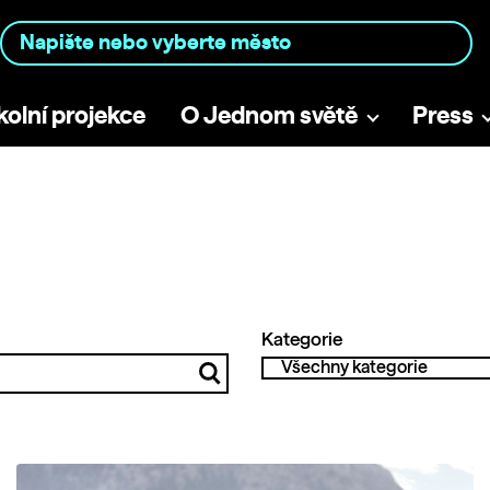
kolní projekce
O Jednom světě
Press
Kategorie