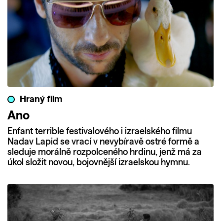
Hraný film
Ano
Enfant terrible festivalového i izraelského filmu
Nadav Lapid se vrací v nevybíravě ostré formě a
sleduje morálně rozpolceného hrdinu, jenž má za
úkol složit novou, bojovnější izraelskou hymnu.