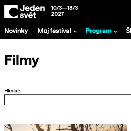
10/3—18/3
2027
Novinky
Můj festival
Program
Š
Filmy
Hledat: