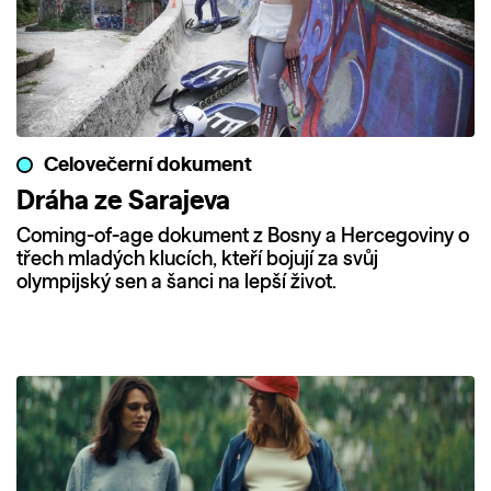
Celovečerní dokument
Dráha ze Sarajeva
Coming-of-age dokument z Bosny a Hercegoviny o
třech mladých klucích, kteří bojují za svůj
olympijský sen a šanci na lepší život.