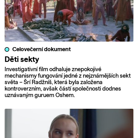
Celovečerní dokument
Děti sekty
Investigativní film odhaluje znepokojivé
mechanismy fungování jedné z nejznámějších sekt
světa – Šrí Radžníš, která byla založena
kontroverzním, avšak částí společnosti dodnes
uznávaným guruem Oshem.