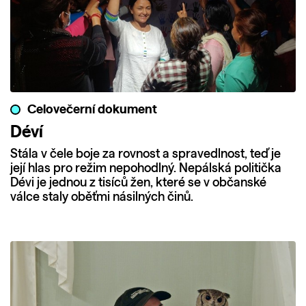
Celovečerní dokument
Déví
Stála v čele boje za rovnost a spravedlnost, teď je
její hlas pro režim nepohodlný. Nepálská politička
Dévi je jednou z tisíců žen, které se v občanské
válce staly oběťmi násilných činů.