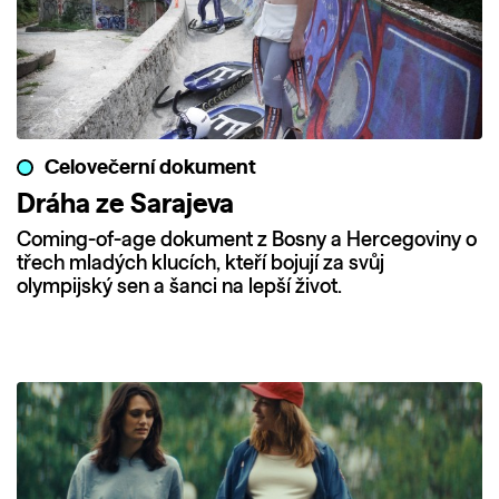
Celovečerní dokument
Dráha ze Sarajeva
Coming-of-age dokument z Bosny a Hercegoviny o
třech mladých klucích, kteří bojují za svůj
olympijský sen a šanci na lepší život.