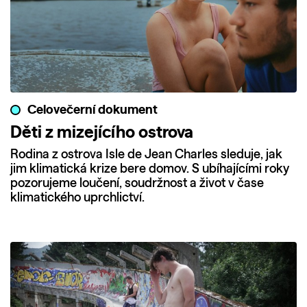
Celovečerní dokument
Děti z mizejícího ostrova
Rodina z ostrova Isle de Jean Charles sleduje, jak
jim klimatická krize bere domov. S ubíhajícími roky
pozorujeme loučení, soudržnost a život v čase
klimatického uprchlictví.