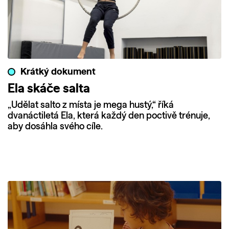
Krátký dokument
Ela skáče salta
„Udělat salto z místa je mega hustý,“ říká
dvanáctiletá Ela, která každý den poctivě trénuje,
aby dosáhla svého cíle.