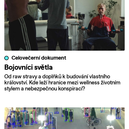
Celovečerní dokument
Bojovníci světla
Od raw stravy a doplňků k budování vlastního
království. Kde leží hranice mezi wellness životním
stylem a nebezpečnou konspirací?