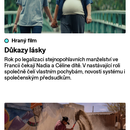
Hraný film
Důkazy lásky
Rok po legalizaci stejnopohlavních manželství ve
Francii čekají Nadia a Céline dítě. V nastávající roli
společně čelí vlastním pochybám, novosti systému i
společenským předsudkům.