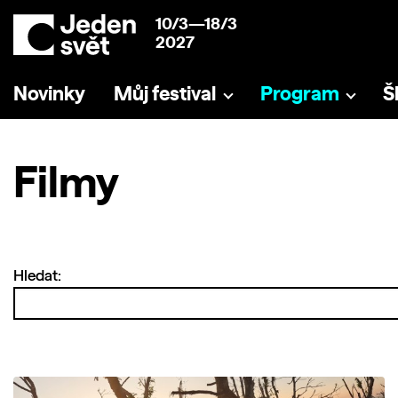
10/3—18/3
2027
Novinky
Můj festival
Program
Š
Filmy
Hledat: