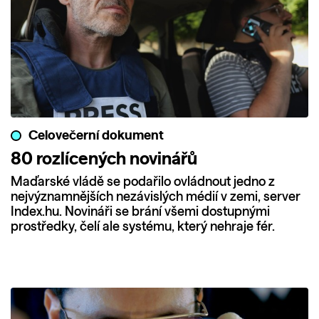
Celovečerní dokument
80 rozlícených novinářů
Maďarské vládě se podařilo ovládnout jedno z
nejvýznamnějších nezávislých médií v zemi, server
Index.hu. Novináři se brání všemi dostupnými
prostředky, čelí ale systému, který nehraje fér.