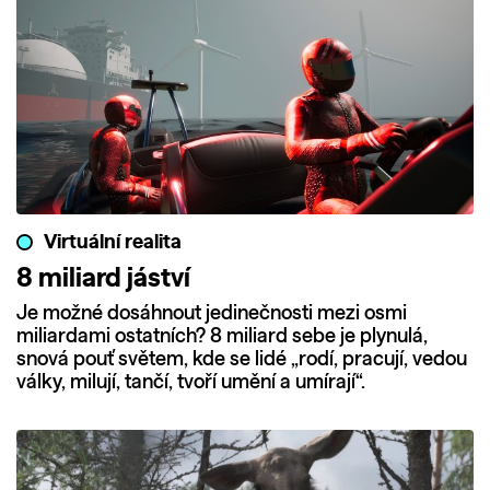
Virtuální realita
8 miliard jáství
Je možné dosáhnout jedinečnosti mezi osmi
miliardami ostatních? 8 miliard sebe je plynulá,
snová pouť světem, kde se lidé „rodí, pracují, vedou
války, milují, tančí, tvoří umění a umírají“.