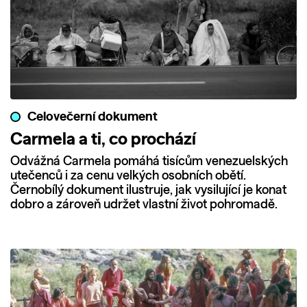
Celovečerní dokument
Carmela a ti, co prochází
Odvážná Carmela pomáhá tisícům venezuelských
utečenců i za cenu velkých osobních obětí.
Černobílý dokument ilustruje, jak vysilující je konat
dobro a zároveň udržet vlastní život pohromadě.