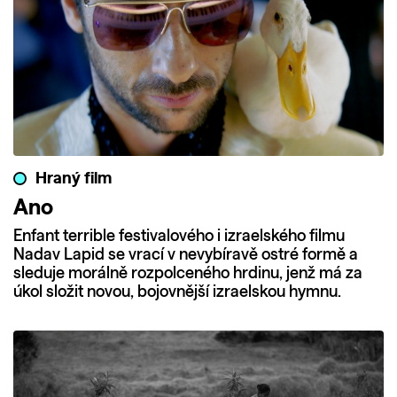
Hraný film
Ano
Enfant terrible festivalového i izraelského filmu
Nadav Lapid se vrací v nevybíravě ostré formě a
sleduje morálně rozpolceného hrdinu, jenž má za
úkol složit novou, bojovnější izraelskou hymnu.