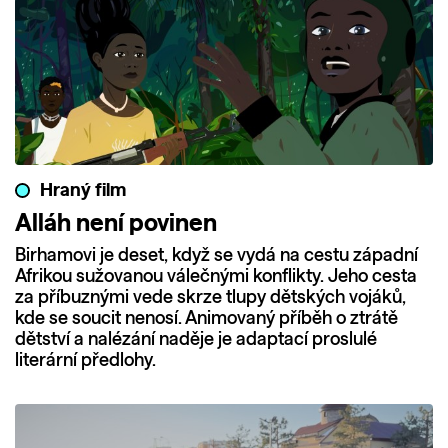
Hraný film
Alláh není povinen
Birhamovi je deset, když se vydá na cestu západní
Afrikou sužovanou válečnými konflikty. Jeho cesta
za příbuznými vede skrze tlupy dětských vojáků,
kde se soucit nenosí. Animovaný příběh o ztrátě
dětství a nalézání naděje je adaptací proslulé
literární předlohy.