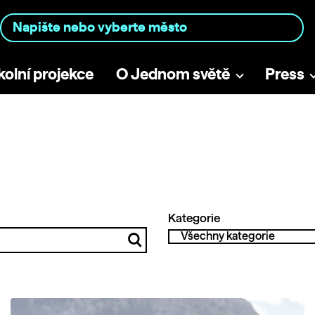
kolní projekce
O Jednom světě
Press
Kategorie