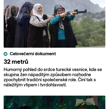
Celovečerní dokument
32 metrů
Humorný pohled do srdce turecké vesnice, kde se
skupina žen nápaditým způsobem rozhodne
zpochybnit tradiční společenské role. Činí tak s
náležitým vtipem i tvrdohlavostí.