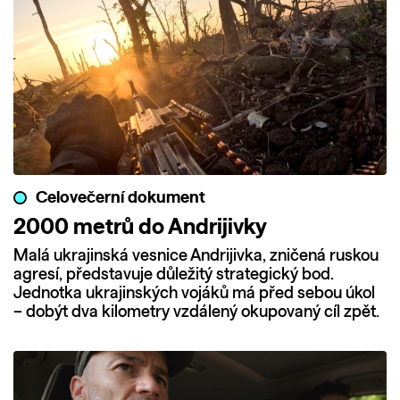
Celovečerní dokument
2000 metrů do Andrijivky
Malá ukrajinská vesnice Andrijivka, zničená ruskou
agresí, představuje důležitý strategický bod.
Jednotka ukrajinských vojáků má před sebou úkol
– dobýt dva kilometry vzdálený okupovaný cíl zpět.