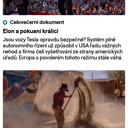
Celovečerní dokument
Elon a pokusní králíci
Jsou vozy Tesla opravdu bezpečné? Systém plně
autonomního řízení už způsobil v USA řadu vážných
nehod a firma čelí vyšetřování ze strany amerických
úřadů. Evropa s povolením tohoto režimu stále váhá.