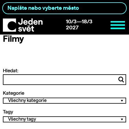
10/3—18/3
2027
Filmy
Hledat:
Kategorie
Tagy