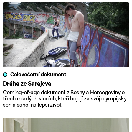
Celovečerní dokument
Dráha ze Sarajeva
Coming-of-age dokument z Bosny a Hercegoviny o
třech mladých klucích, kteří bojují za svůj olympijský
sen a šanci na lepší život.