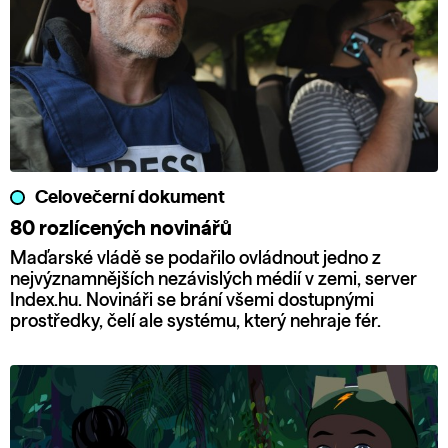
Celovečerní dokument
80 rozlícených novinářů
Maďarské vládě se podařilo ovládnout jedno z
nejvýznamnějších nezávislých médií v zemi, server
Index.hu. Novináři se brání všemi dostupnými
prostředky, čelí ale systému, který nehraje fér.