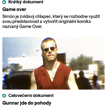
Krátký dokument
Game over
Simão je zvídavý chlapec, který se rozhodne využít
svou představivost a vytvořit originální komiks
nazvaný Game Over.
Celovečerní dokument
Gunnar jde do pohody