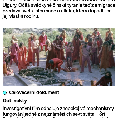
Ujgury. Očitá svědkyně čínské tyranie teď z emigrace
předává světu informace o útlaku, který dopadl i na
její vlastní rodinu.
Celovečerní dokument
Děti sekty
Investigativní film odhaluje znepokojivé mechanismy
fungování jedné z nejznámějších sekt světa – Šrí