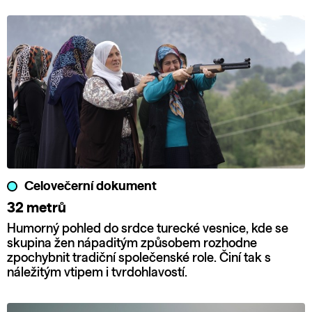
Celovečerní dokument
32 metrů
Humorný pohled do srdce turecké vesnice, kde se
skupina žen nápaditým způsobem rozhodne
zpochybnit tradiční společenské role. Činí tak s
náležitým vtipem i tvrdohlavostí.