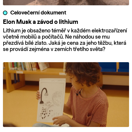
Celovečerní dokument
Elon Musk a závod o lithium
Lithium je obsaženo téměř v každém elektrozařízení
včetně mobilů a počítačů. Ne náhodou se mu
přezdívá bílé zlato. Jaká je cena za jeho těžbu, která
se provádí zejména v zemích třetího světa?