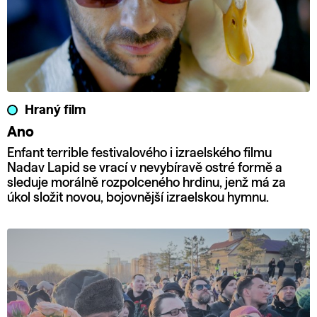
Hraný film
Ano
Enfant terrible festivalového i izraelského filmu
Nadav Lapid se vrací v nevybíravě ostré formě a
sleduje morálně rozpolceného hrdinu, jenž má za
úkol složit novou, bojovnější izraelskou hymnu.