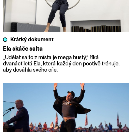
Krátký dokument
Ela skáče salta
„Udělat salto z místa je mega hustý,“ říká
dvanáctiletá Ela, která každý den poctivě trénuje,
aby dosáhla svého cíle.