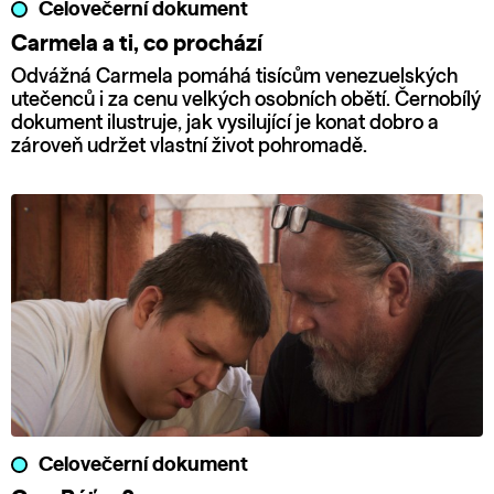
Celovečerní dokument
Carmela a ti, co prochází
Odvážná Carmela pomáhá tisícům venezuelských
utečenců i za cenu velkých osobních obětí. Černobílý
dokument ilustruje, jak vysilující je konat dobro a
zároveň udržet vlastní život pohromadě.
Celovečerní dokument