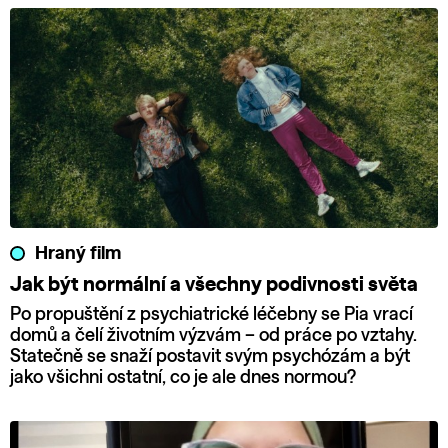
Hraný film
Jak být normální a všechny podivnosti světa
Po propuštění z psychiatrické léčebny se Pia vrací
domů a čelí životním výzvám – od práce po vztahy.
Statečně se snaží postavit svým psychózám a být
jako všichni ostatní, co je ale dnes normou?