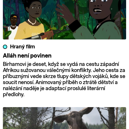
Hraný film
Alláh není povinen
Birhamovi je deset, když se vydá na cestu západní
Afrikou sužovanou válečnými konflikty. Jeho cesta za
příbuznými vede skrze tlupy dětských vojáků, kde se
soucit nenosí. Animovaný příběh o ztrátě dětství a
nalézání naděje je adaptací proslulé literární
předlohy.