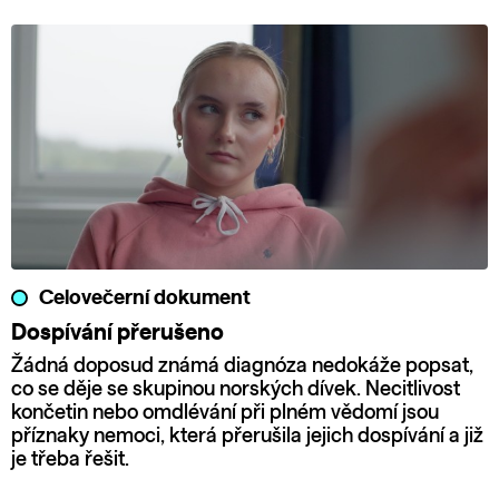
Celovečerní dokument
Dospívání přerušeno
Žádná doposud známá diagnóza nedokáže popsat,
co se děje se skupinou norských dívek. Necitlivost
končetin nebo omdlévání při plném vědomí jsou
příznaky nemoci, která přerušila jejich dospívání a již
je třeba řešit.