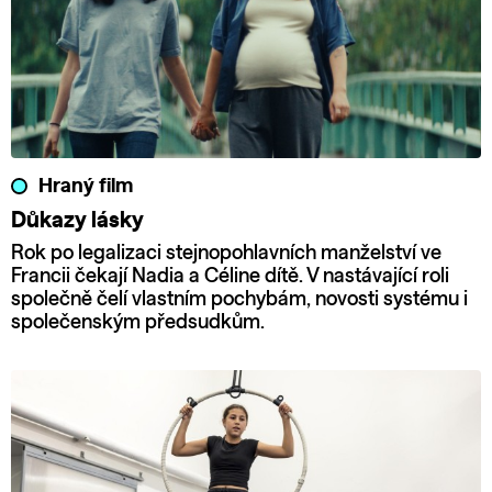
Hraný film
Důkazy lásky
Rok po legalizaci stejnopohlavních manželství ve
Francii čekají Nadia a Céline dítě. V nastávající roli
společně čelí vlastním pochybám, novosti systému i
společenským předsudkům.