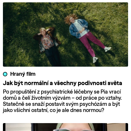
Hraný film
Jak být normální a všechny podivnosti světa
Po propuštění z psychiatrické léčebny se Pia vrací
domů a čelí životním výzvám – od práce po vztahy.
Statečně se snaží postavit svým psychózám a být
jako všichni ostatní, co je ale dnes normou?