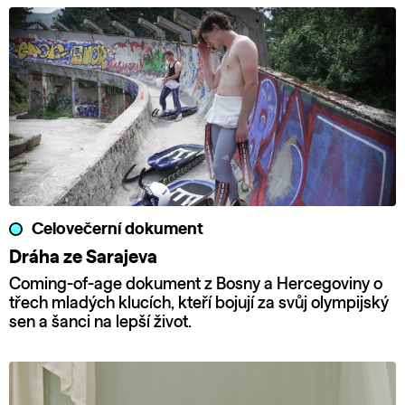
Celovečerní dokument
Dráha ze Sarajeva
Coming-of-age dokument z Bosny a Hercegoviny o
třech mladých klucích, kteří bojují za svůj olympijský
sen a šanci na lepší život.