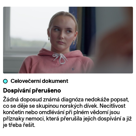
Celovečerní dokument
Dospívání přerušeno
Žádná doposud známá diagnóza nedokáže popsat,
co se děje se skupinou norských dívek. Necitlivost
končetin nebo omdlévání při plném vědomí jsou
příznaky nemoci, která přerušila jejich dospívání a již
je třeba řešit.