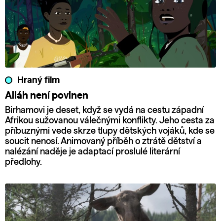
Hraný film
Alláh není povinen
Birhamovi je deset, když se vydá na cestu západní
Afrikou sužovanou válečnými konflikty. Jeho cesta za
příbuznými vede skrze tlupy dětských vojáků, kde se
soucit nenosí. Animovaný příběh o ztrátě dětství a
nalézání naděje je adaptací proslulé literární
předlohy.