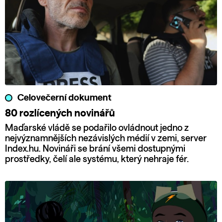
Celovečerní dokument
80 rozlícených novinářů
Maďarské vládě se podařilo ovládnout jedno z
nejvýznamnějších nezávislých médií v zemi, server
Index.hu. Novináři se brání všemi dostupnými
prostředky, čelí ale systému, který nehraje fér.