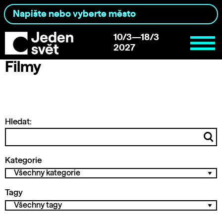
10/3—18/3
2027
Filmy
Hledat:
Kategorie
Tagy