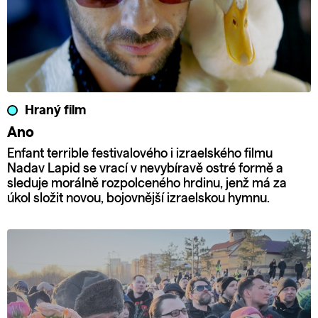
Hraný film
Ano
Enfant terrible festivalového i izraelského filmu
Nadav Lapid se vrací v nevybíravě ostré formě a
sleduje morálně rozpolceného hrdinu, jenž má za
úkol složit novou, bojovnější izraelskou hymnu.