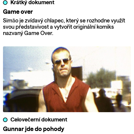
Krátký dokument
Game over
Simão je zvídavý chlapec, který se rozhodne využít
svou představivost a vytvořit originální komiks
nazvaný Game Over.
Celovečerní dokument
Gunnar jde do pohody