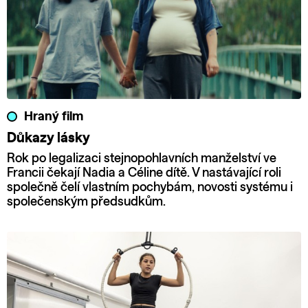
Hraný film
Důkazy lásky
Rok po legalizaci stejnopohlavních manželství ve
Francii čekají Nadia a Céline dítě. V nastávající roli
společně čelí vlastním pochybám, novosti systému i
společenským předsudkům.