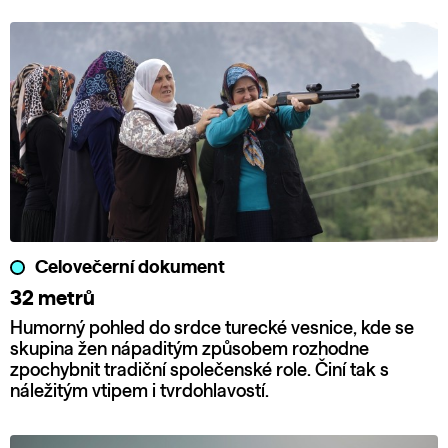
Celovečerní dokument
32 metrů
Humorný pohled do srdce turecké vesnice, kde se
skupina žen nápaditým způsobem rozhodne
zpochybnit tradiční společenské role. Činí tak s
náležitým vtipem i tvrdohlavostí.