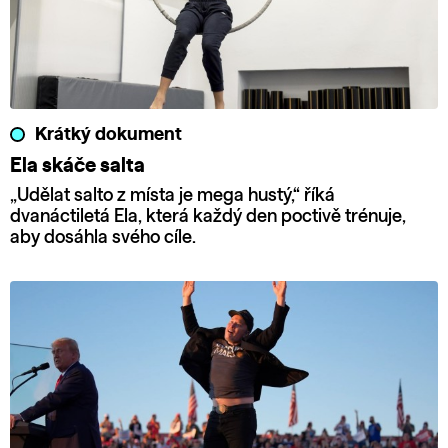
Krátký dokument
Ela skáče salta
„Udělat salto z místa je mega hustý,“ říká
dvanáctiletá Ela, která každý den poctivě trénuje,
aby dosáhla svého cíle.