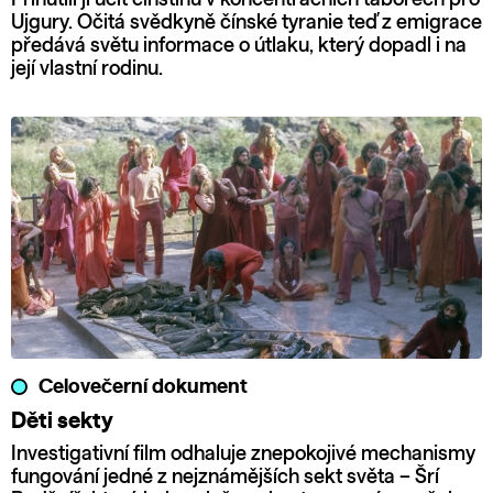
Ujgury. Očitá svědkyně čínské tyranie teď z emigrace
předává světu informace o útlaku, který dopadl i na
její vlastní rodinu.
Celovečerní dokument
Děti sekty
Investigativní film odhaluje znepokojivé mechanismy
fungování jedné z nejznámějších sekt světa – Šrí