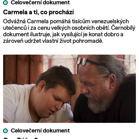
Celovečerní dokument
Carmela a ti, co prochází
Odvážná Carmela pomáhá tisícům venezuelských
utečenců i za cenu velkých osobních obětí. Černobílý
dokument ilustruje, jak vysilující je konat dobro a
zároveň udržet vlastní život pohromadě.
Celovečerní dokument