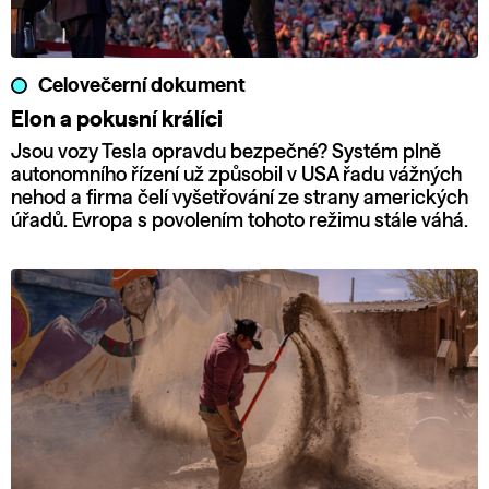
Celovečerní dokument
Elon a pokusní králíci
Jsou vozy Tesla opravdu bezpečné? Systém plně
autonomního řízení už způsobil v USA řadu vážných
nehod a firma čelí vyšetřování ze strany amerických
úřadů. Evropa s povolením tohoto režimu stále váhá.