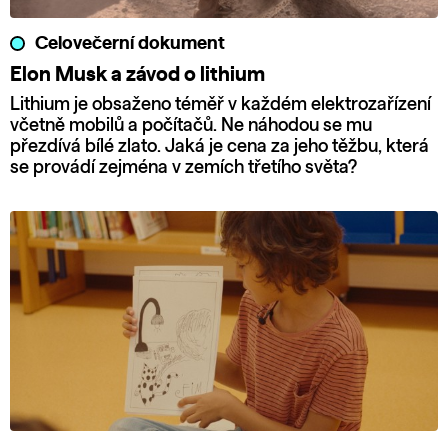
Celovečerní dokument
Elon Musk a závod o lithium
Lithium je obsaženo téměř v každém elektrozařízení
včetně mobilů a počítačů. Ne náhodou se mu
přezdívá bílé zlato. Jaká je cena za jeho těžbu, která
se provádí zejména v zemích třetího světa?