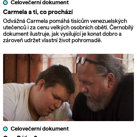
Celovečerní dokument
Carmela a ti, co prochází
Odvážná Carmela pomáhá tisícům venezuelských
utečenců i za cenu velkých osobních obětí. Černobílý
dokument ilustruje, jak vysilující je konat dobro a
zároveň udržet vlastní život pohromadě.
Celovečerní dokument