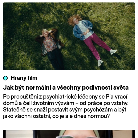
Hraný film
Jak být normální a všechny podivnosti světa
Po propuštění z psychiatrické léčebny se Pia vrací
domů a čelí životním výzvám – od práce po vztahy.
Statečně se snaží postavit svým psychózám a být
jako všichni ostatní, co je ale dnes normou?