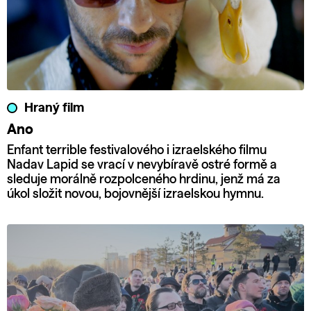
Hraný film
Ano
Enfant terrible festivalového i izraelského filmu
Nadav Lapid se vrací v nevybíravě ostré formě a
sleduje morálně rozpolceného hrdinu, jenž má za
úkol složit novou, bojovnější izraelskou hymnu.