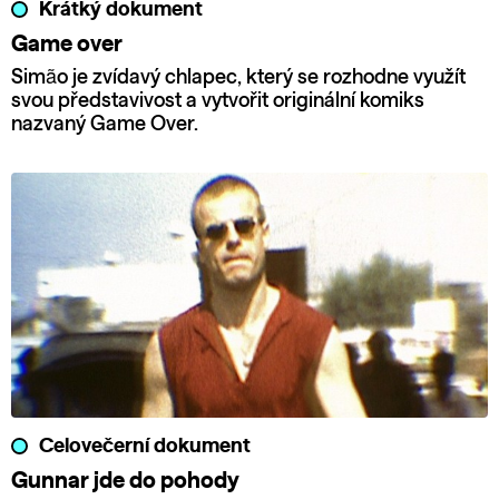
Krátký dokument
Game over
Simão je zvídavý chlapec, který se rozhodne využít
svou představivost a vytvořit originální komiks
nazvaný Game Over.
Celovečerní dokument
Gunnar jde do pohody