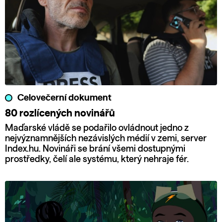
Celovečerní dokument
80 rozlícených novinářů
Maďarské vládě se podařilo ovládnout jedno z
nejvýznamnějších nezávislých médií v zemi, server
Index.hu. Novináři se brání všemi dostupnými
prostředky, čelí ale systému, který nehraje fér.