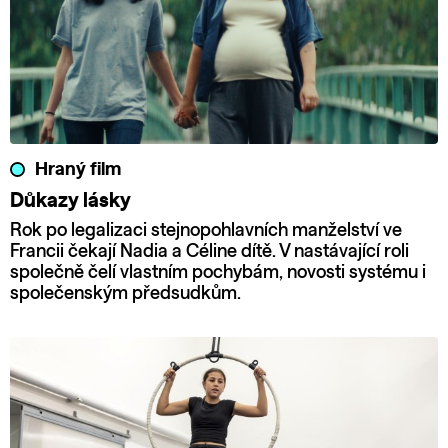
Hraný film
Důkazy lásky
Rok po legalizaci stejnopohlavních manželství ve
Francii čekají Nadia a Céline dítě. V nastávající roli
společně čelí vlastním pochybám, novosti systému i
společenským předsudkům.