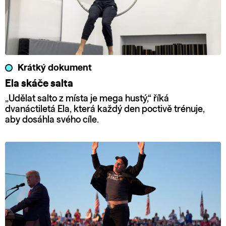
Krátký dokument
Ela skáče salta
„Udělat salto z místa je mega hustý,“ říká
dvanáctiletá Ela, která každý den poctivě trénuje,
aby dosáhla svého cíle.