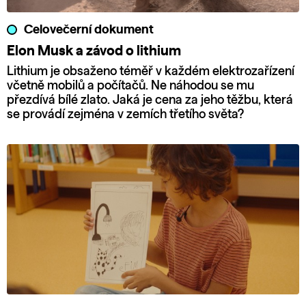
Celovečerní dokument
Elon Musk a závod o lithium
Lithium je obsaženo téměř v každém elektrozařízení
včetně mobilů a počítačů. Ne náhodou se mu
přezdívá bílé zlato. Jaká je cena za jeho těžbu, která
se provádí zejména v zemích třetího světa?