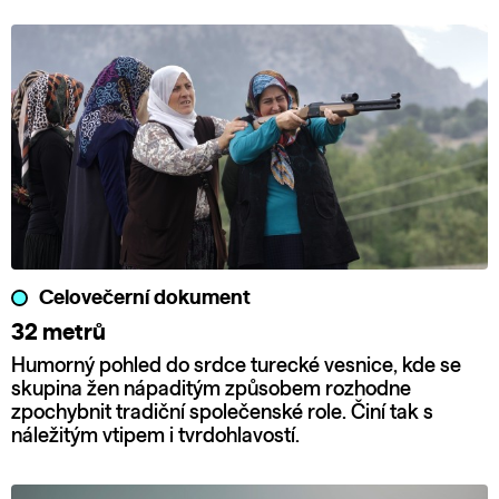
Celovečerní dokument
32 metrů
Humorný pohled do srdce turecké vesnice, kde se
skupina žen nápaditým způsobem rozhodne
zpochybnit tradiční společenské role. Činí tak s
náležitým vtipem i tvrdohlavostí.