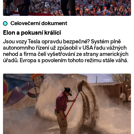
Celovečerní dokument
Elon a pokusní králíci
Jsou vozy Tesla opravdu bezpečné? Systém plně
autonomního řízení už způsobil v USA řadu vážných
nehod a firma čelí vyšetřování ze strany amerických
úřadů. Evropa s povolením tohoto režimu stále váhá.