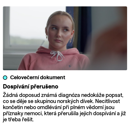
Celovečerní dokument
Dospívání přerušeno
Žádná doposud známá diagnóza nedokáže popsat,
co se děje se skupinou norských dívek. Necitlivost
končetin nebo omdlévání při plném vědomí jsou
příznaky nemoci, která přerušila jejich dospívání a již
je třeba řešit.