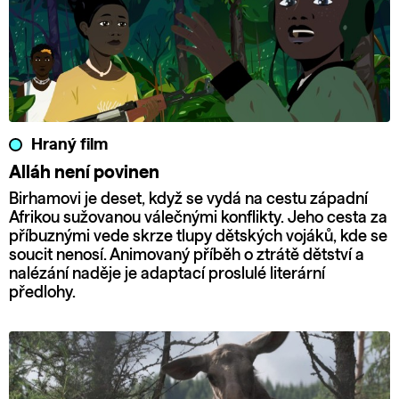
Hraný film
Alláh není povinen
Birhamovi je deset, když se vydá na cestu západní
Afrikou sužovanou válečnými konflikty. Jeho cesta za
příbuznými vede skrze tlupy dětských vojáků, kde se
soucit nenosí. Animovaný příběh o ztrátě dětství a
nalézání naděje je adaptací proslulé literární
předlohy.