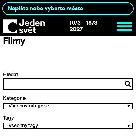
10/3—18/3
2027
Filmy
Hledat:
Kategorie
Tagy