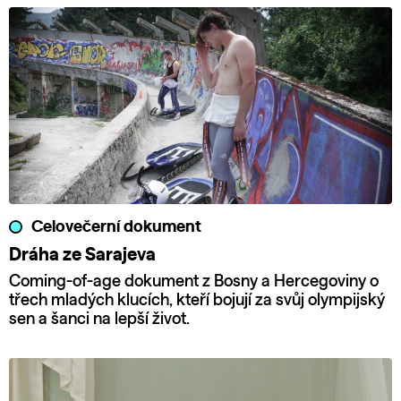
Celovečerní dokument
Dráha ze Sarajeva
Coming-of-age dokument z Bosny a Hercegoviny o
třech mladých klucích, kteří bojují za svůj olympijský
sen a šanci na lepší život.