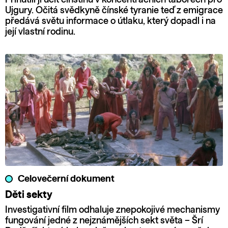
Ujgury. Očitá svědkyně čínské tyranie teď z emigrace
předává světu informace o útlaku, který dopadl i na
její vlastní rodinu.
Celovečerní dokument
Děti sekty
Investigativní film odhaluje znepokojivé mechanismy
fungování jedné z nejznámějších sekt světa – Šrí