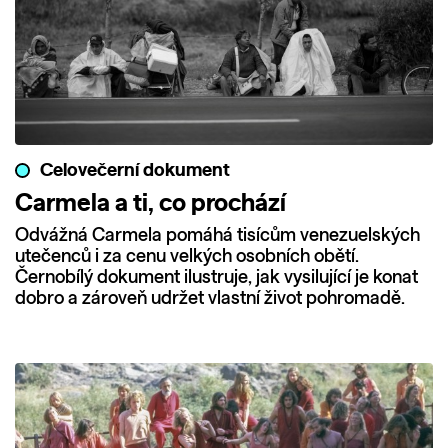
Celovečerní dokument
Carmela a ti, co prochází
Odvážná Carmela pomáhá tisícům venezuelských
utečenců i za cenu velkých osobních obětí.
Černobílý dokument ilustruje, jak vysilující je konat
dobro a zároveň udržet vlastní život pohromadě.