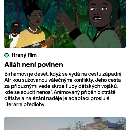
Hraný film
Alláh není povinen
Birhamovi je deset, když se vydá na cestu západní
Afrikou sužovanou válečnými konflikty. Jeho cesta
za příbuznými vede skrze tlupy dětských vojáků,
kde se soucit nenosí. Animovaný příběh o ztrátě
dětství a nalézání naděje je adaptací proslulé
literární předlohy.