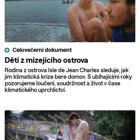
Celovečerní dokument
Děti z mizejícího ostrova
Rodina z ostrova Isle de Jean Charles sleduje, jak
jim klimatická krize bere domov. S ubíhajícími roky
pozorujeme loučení, soudržnost a život v čase
klimatického uprchlictví.