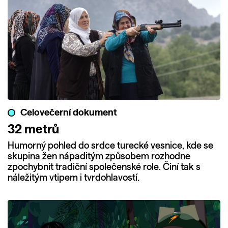
Celovečerní dokument
32 metrů
Humorný pohled do srdce turecké vesnice, kde se
skupina žen nápaditým způsobem rozhodne
zpochybnit tradiční společenské role. Činí tak s
náležitým vtipem i tvrdohlavostí.