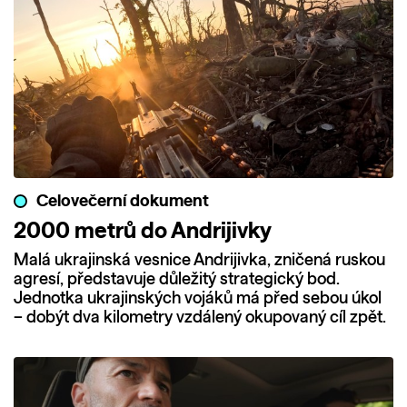
Celovečerní dokument
2000 metrů do Andrijivky
Malá ukrajinská vesnice Andrijivka, zničená ruskou
agresí, představuje důležitý strategický bod.
Jednotka ukrajinských vojáků má před sebou úkol
– dobýt dva kilometry vzdálený okupovaný cíl zpět.