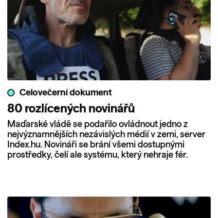
Celovečerní dokument
80 rozlícených novinářů
Maďarské vládě se podařilo ovládnout jedno z
nejvýznamnějších nezávislých médií v zemi, server
Index.hu. Novináři se brání všemi dostupnými
prostředky, čelí ale systému, který nehraje fér.