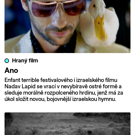
Hraný film
Ano
Enfant terrible festivalového i izraelského filmu
Nadav Lapid se vrací v nevybíravě ostré formě a
sleduje morálně rozpolceného hrdinu, jenž má za
úkol složit novou, bojovnější izraelskou hymnu.