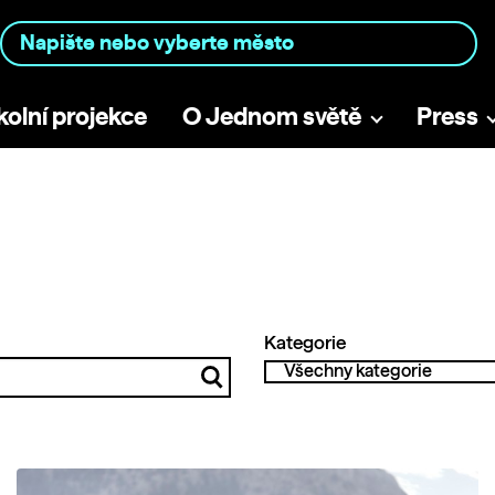
kolní projekce
O Jednom světě
Press
Kategorie