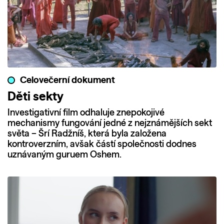
Celovečerní dokument
Děti sekty
Investigativní film odhaluje znepokojivé
mechanismy fungování jedné z nejznámějších sekt
světa – Šrí Radžníš, která byla založena
kontroverzním, avšak částí společnosti dodnes
uznávaným guruem Oshem.