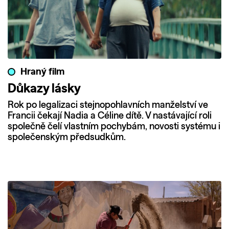
Hraný film
Důkazy lásky
Rok po legalizaci stejnopohlavních manželství ve
Francii čekají Nadia a Céline dítě. V nastávající roli
společně čelí vlastním pochybám, novosti systému i
společenským předsudkům.