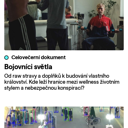
Celovečerní dokument
Bojovníci světla
Od raw stravy a doplňků k budování vlastního
království. Kde leží hranice mezi wellness životním
stylem a nebezpečnou konspirací?