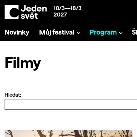
10/3—18/3
2027
Novinky
Můj festival
Program
Š
Filmy
Hledat: