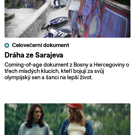
Celovečerní dokument
Dráha ze Sarajeva
Coming-of-age dokument z Bosny a Hercegoviny o
třech mladých klucích, kteří bojují za svůj
olympijský sen a šanci na lepší život.