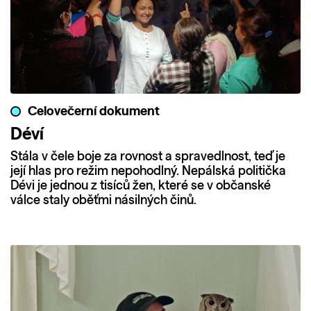
Celovečerní dokument
Déví
Stála v čele boje za rovnost a spravedlnost, teď je
její hlas pro režim nepohodlný. Nepálská politička
Dévi je jednou z tisíců žen, které se v občanské
válce staly oběťmi násilných činů.