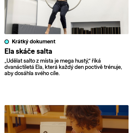
Krátký dokument
Ela skáče salta
„Udělat salto z místa je mega hustý,“ říká
dvanáctiletá Ela, která každý den poctivě trénuje,
aby dosáhla svého cíle.