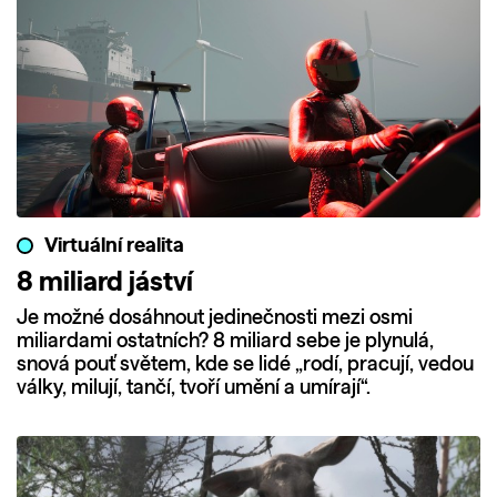
Virtuální realita
8 miliard jáství
Je možné dosáhnout jedinečnosti mezi osmi
miliardami ostatních? 8 miliard sebe je plynulá,
snová pouť světem, kde se lidé „rodí, pracují, vedou
války, milují, tančí, tvoří umění a umírají“.