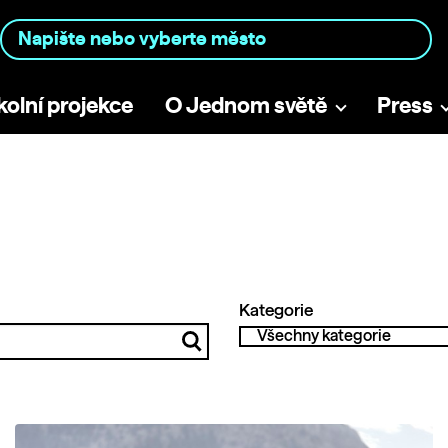
kolní projekce
O Jednom světě
Press
Kategorie