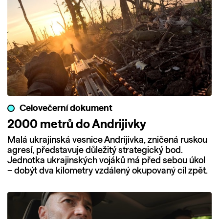
Celovečerní dokument
2000 metrů do Andrijivky
Malá ukrajinská vesnice Andrijivka, zničená ruskou
agresí, představuje důležitý strategický bod.
Jednotka ukrajinských vojáků má před sebou úkol
– dobýt dva kilometry vzdálený okupovaný cíl zpět.