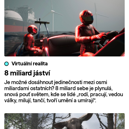
Virtuální realita
8 miliard jáství
Je možné dosáhnout jedinečnosti mezi osmi
miliardami ostatních? 8 miliard sebe je plynulá,
snová pouť světem, kde se lidé „rodí, pracují, vedou
války, milují, tančí, tvoří umění a umírají“.