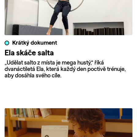
Krátký dokument
Ela skáče salta
„Udělat salto z místa je mega hustý,“ říká
dvanáctiletá Ela, která každý den poctivě trénuje,
aby dosáhla svého cíle.