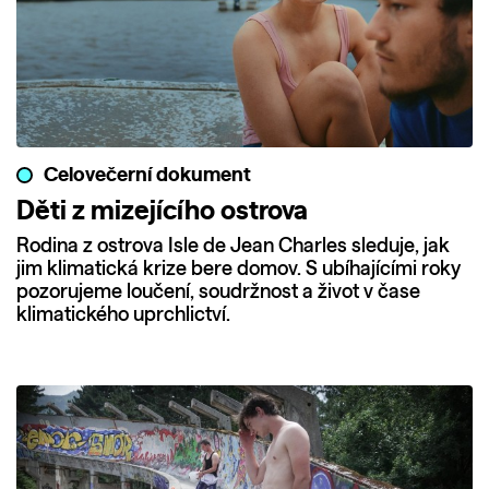
Celovečerní dokument
Děti z mizejícího ostrova
Rodina z ostrova Isle de Jean Charles sleduje, jak
jim klimatická krize bere domov. S ubíhajícími roky
pozorujeme loučení, soudržnost a život v čase
klimatického uprchlictví.