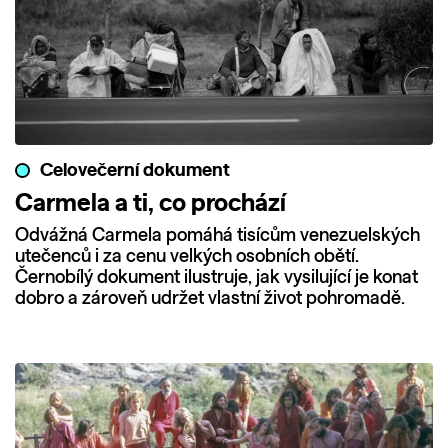
Celovečerní dokument
Carmela a ti, co prochází
Odvážná Carmela pomáhá tisícům venezuelských
utečenců i za cenu velkých osobních obětí.
Černobílý dokument ilustruje, jak vysilující je konat
dobro a zároveň udržet vlastní život pohromadě.