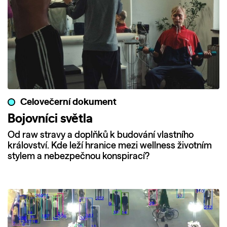
Celovečerní dokument
Bojovníci světla
Od raw stravy a doplňků k budování vlastního
království. Kde leží hranice mezi wellness životním
stylem a nebezpečnou konspirací?