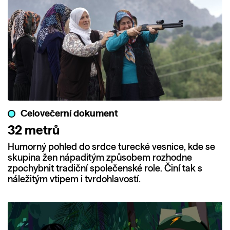
Celovečerní dokument
32 metrů
Humorný pohled do srdce turecké vesnice, kde se
skupina žen nápaditým způsobem rozhodne
zpochybnit tradiční společenské role. Činí tak s
náležitým vtipem i tvrdohlavostí.