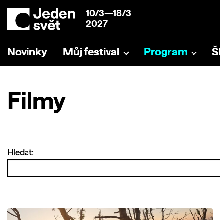
10/3—18/3
2027
Novinky
Můj festival
Program
Š
Filmy
Hledat: