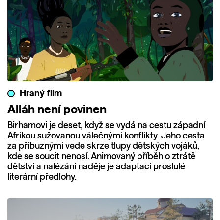
Hraný film
Alláh není povinen
Birhamovi je deset, když se vydá na cestu západní
Afrikou sužovanou válečnými konflikty. Jeho cesta
za příbuznými vede skrze tlupy dětských vojáků,
kde se soucit nenosí. Animovaný příběh o ztrátě
dětství a nalézání naděje je adaptací proslulé
literární předlohy.