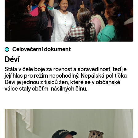
Celovečerní dokument
Déví
Stála v čele boje za rovnost a spravedlnost, teď je
její hlas pro režim nepohodlný. Nepálská politička
Dévi je jednou z tisíců žen, které se v občanské
válce staly oběťmi násilných činů.