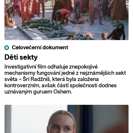
Celovečerní dokument
Děti sekty
Investigativní film odhaluje znepokojivé
mechanismy fungování jedné z nejznámějších sekt
světa – Šrí Radžníš, která byla založena
kontroverzním, avšak částí společnosti dodnes
uznávaným guruem Oshem.