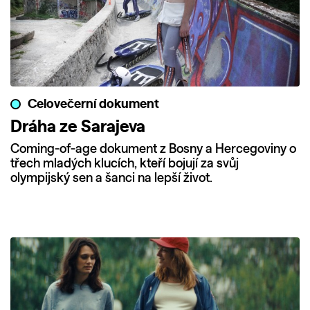
Celovečerní dokument
Dráha ze Sarajeva
Coming-of-age dokument z Bosny a Hercegoviny o
třech mladých klucích, kteří bojují za svůj
olympijský sen a šanci na lepší život.