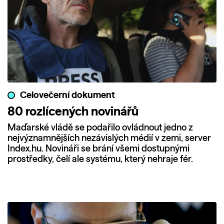
Celovečerní dokument
80 rozlícených novinářů
Maďarské vládě se podařilo ovládnout jedno z
nejvýznamnějších nezávislých médií v zemi, server
Index.hu. Novináři se brání všemi dostupnými
prostředky, čelí ale systému, který nehraje fér.