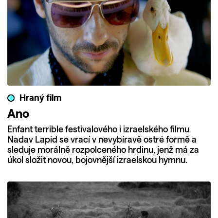
Hraný film
Ano
Enfant terrible festivalového i izraelského filmu
Nadav Lapid se vrací v nevybíravě ostré formě a
sleduje morálně rozpolceného hrdinu, jenž má za
úkol složit novou, bojovnější izraelskou hymnu.