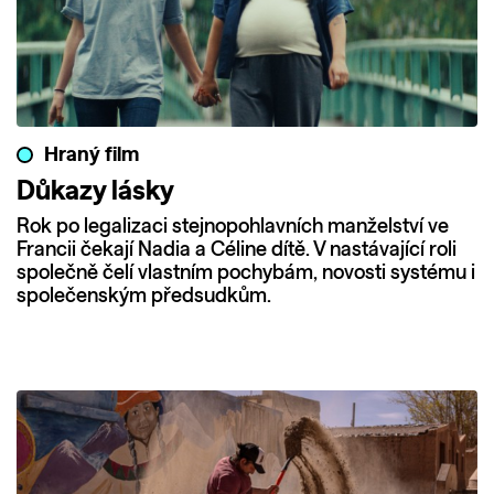
Hraný film
Důkazy lásky
Rok po legalizaci stejnopohlavních manželství ve
Francii čekají Nadia a Céline dítě. V nastávající roli
společně čelí vlastním pochybám, novosti systému i
společenským předsudkům.