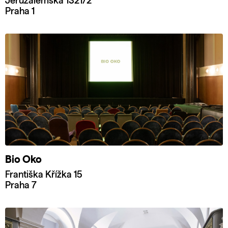
Jeruzalémská 1321/2
Praha 1
Bio Oko
Františka Křížka 15
Praha 7