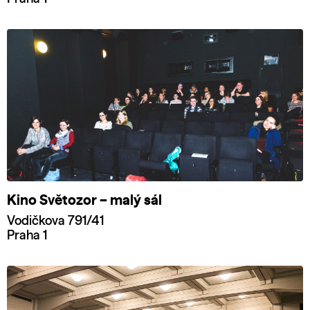
Kino Světozor – malý sál
Vodičkova 791/41
Praha 1