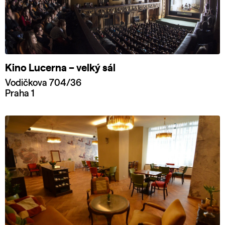
Kino Lucerna – velký sál
Vodičkova 704/36
Praha 1