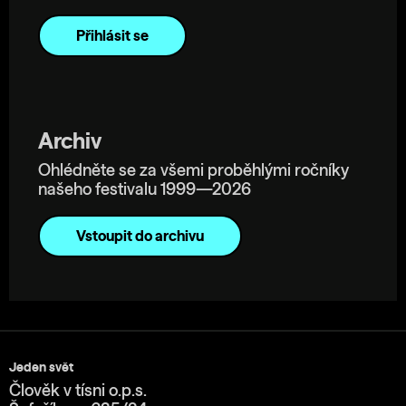
Archiv
Ohlédněte se za všemi proběhlými ročníky
našeho festivalu 1999—2026
Vstoupit do archivu
Jeden svět
Člověk v tísni o.p.s.