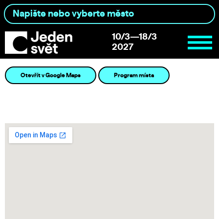
10/3—18/3
2027
Otevřít v Google Maps
Program místa