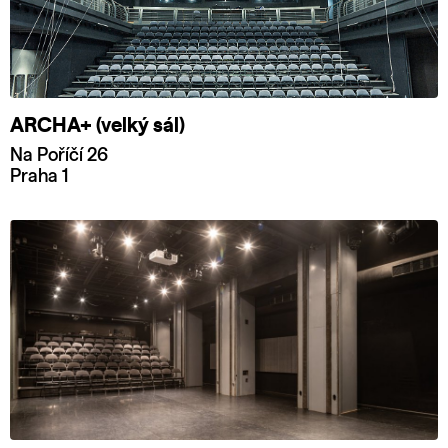
ARCHA+ (velký sál)
Na Poříčí 26
Praha 1