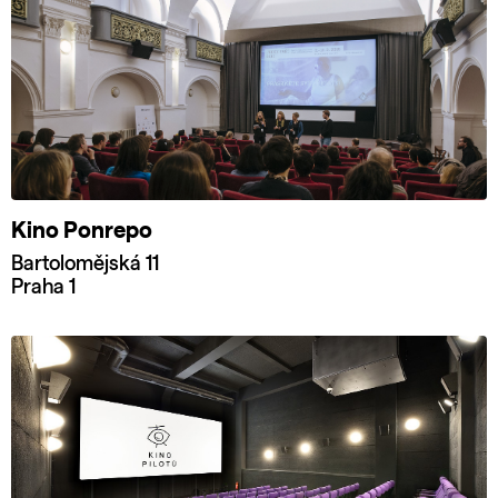
Kino Ponrepo
Bartolomějská 11
Praha 1