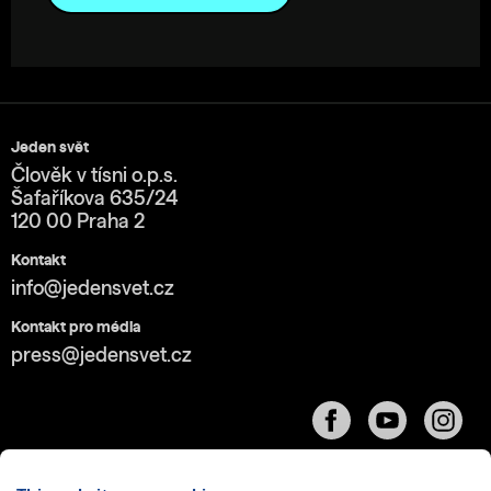
Jeden svět
Člověk v tísni o.p.s.
Šafaříkova 635/24
120 00 Praha 2
Kontakt
info@jedensvet.cz
Kontakt pro média
press@jedensvet.cz