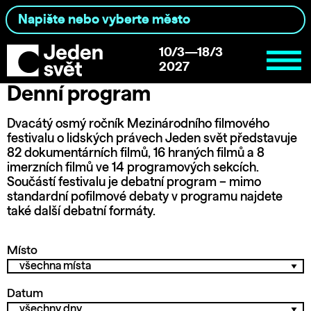
10/3—18/3
2027
Denní program
Dvacátý osmý ročník Mezinárodního filmového
festivalu o lidských právech Jeden svět představuje
82 dokumentárních filmů, 16 hraných filmů a 8
imerzních filmů ve 14 programových sekcích.
Součástí festivalu je debatní program – mimo
standardní pofilmové debaty v programu najdete
také další debatní formáty.
Místo
Datum