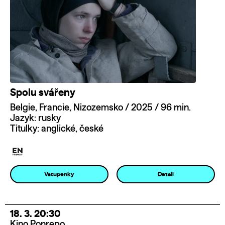
Spolu svářeny
Belgie, Francie, Nizozemsko / 2025 / 96 min.
Jazyk: rusky
Titulky: anglické, české
Vstupenky
Detail
18. 3. 20:30
Kino Ponrepo