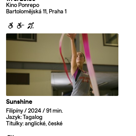
Kino Ponrepo
Bartolomějská 11, Praha 1
Sunshine
Filipíny / 2024 / 91 min.
Jazyk: Tagalog
Titulky: anglické, české