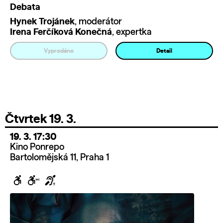
Debata
Hynek Trojánek
, moderátor
Irena Ferčíková Konečná
, expertka
Vyprodáno
Detail
Čtvrtek 19. 3.
19. 3. 17:30
Kino Ponrepo
Bartolomějská 11, Praha 1