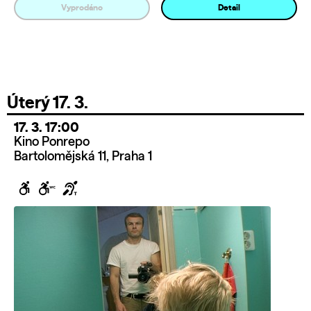
Vyprodáno
Detail
Úterý 17. 3.
17. 3. 17:00
Kino Ponrepo
Bartolomějská 11, Praha 1