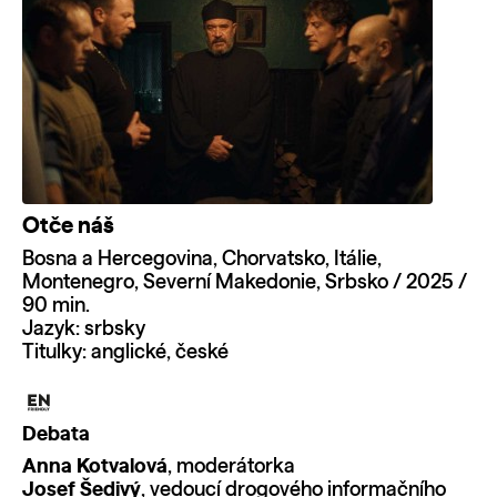
Otče náš
Bosna a Hercegovina, Chorvatsko, Itálie,
Montenegro, Severní Makedonie, Srbsko / 2025 /
90 min.
Jazyk: srbsky
Titulky: anglické, české
Debata
Anna Kotvalová
, moderátorka
Josef Šedivý
, vedoucí drogového informačního