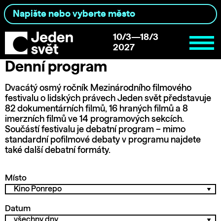
10/3—18/3
2027
Denní program
Dvacátý osmý ročník Mezinárodního filmového
festivalu o lidských právech Jeden svět představuje
82 dokumentárních filmů, 16 hraných filmů a 8
imerzních filmů ve 14 programových sekcích.
Součástí festivalu je debatní program – mimo
standardní pofilmové debaty v programu najdete
také další debatní formáty.
Místo
Datum