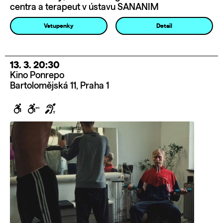
centra a terapeut v ústavu SANANIM
Vstupenky
Detail
13. 3. 20:30
Kino Ponrepo
Bartolomějská 11, Praha 1