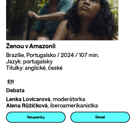
Ženou v Amazonii
Brazílie, Portugalsko / 2024 / 107 min.
Jazyk: portugalsky
Titulky: anglické, české
Debata
Lenka Lovicarová
, moderátorka
Alena Růžičková
, iberoamerikanistka
Vstupenky
Detail