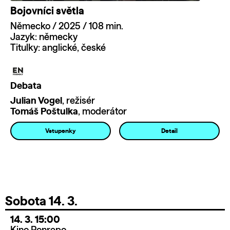
Bojovníci světla
Německo / 2025 / 108 min.
Jazyk: německy
Titulky: anglické, české
Debata
Julian Vogel
, režisér
Tomáš Poštulka
, moderátor
Vstupenky
Detail
Sobota 14. 3.
14. 3. 15:00