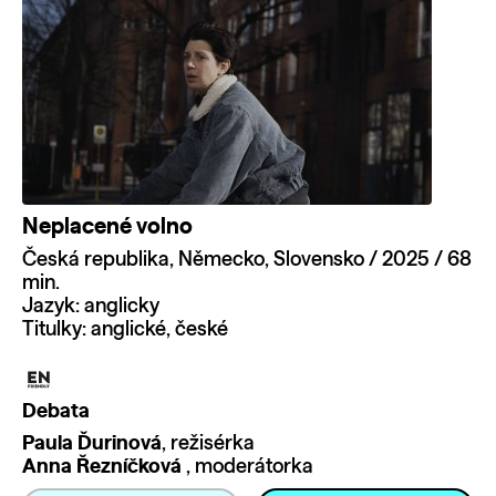
Neplacené volno
Česká republika, Německo, Slovensko / 2025 / 68
min.
Jazyk: anglicky
Titulky: anglické, české
Debata
Paula Ďurinová
, režisérka
Anna Řezníčková
, moderátorka