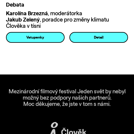
Debata
Karolína Brzezná
, moderátorka
Jakub Zelený
, poradce pro změny klimatu
Člověka v tísni
Vstupenky
Detail
Mezinárodní filmový festival Jeden svět by nebyl
možný bez podpory našich partnerů.
Moc děkujeme, že jste v tom s námi.