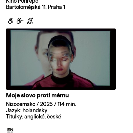
Kino Ponrepo
Bartolomějská 11, Praha 1
Moje slovo proti mému
Nizozemsko / 2025 / 114 min.
Jazyk: holandsky
Titulky: anglické, české