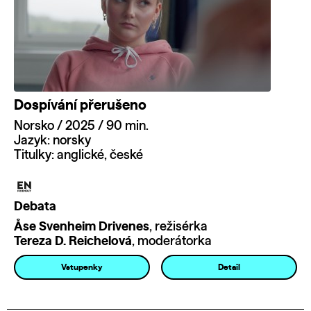
Dospívání přerušeno
Norsko / 2025 / 90 min.
Jazyk: norsky
Titulky: anglické, české
Debata
Åse Svenheim Drivenes
, režisérka
Tereza D. Reichelová
, moderátorka
Vstupenky
Detail