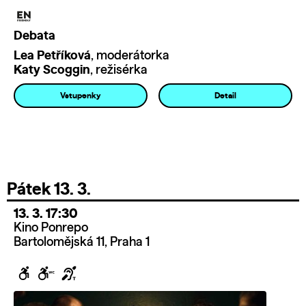
Debata
Lea Petříková
, moderátorka
Katy Scoggin
, režisérka
Vstupenky
Detail
Pátek 13. 3.
13. 3. 17:30
Kino Ponrepo
Bartolomějská 11, Praha 1