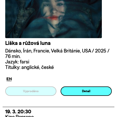
Liška a růžová luna
Dánsko, Írán, Francie, Velká Británie, USA / 2025 /
76 min.
Jazyk: farsi
Titulky: anglické, české
Vyprodáno
Detail
19. 3. 20:30