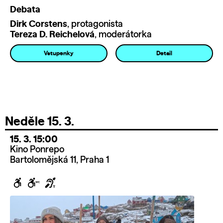
Debata
Dirk Corstens
, protagonista
Tereza D. Reichelová
, moderátorka
Vstupenky
Detail
Neděle 15. 3.
15. 3. 15:00
Kino Ponrepo
Bartolomějská 11, Praha 1