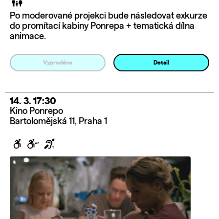
Po moderované projekci bude následovat exkurze
do promítací kabiny Ponrepa + tematická dílna
animace.
Vyprodáno
Detail
14. 3. 17:30
Kino Ponrepo
Bartolomějská 11, Praha 1