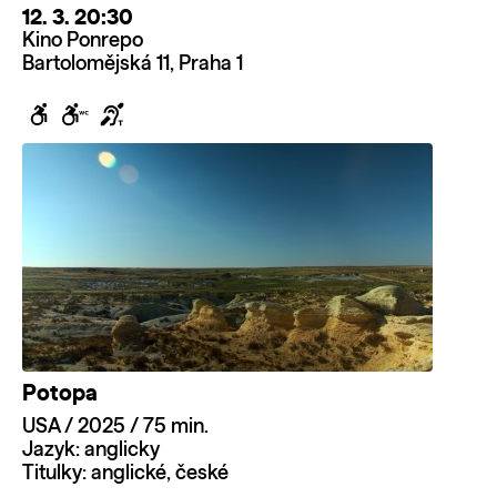
12. 3. 20:30
Kino Ponrepo
Bartolomějská 11, Praha 1
Potopa
USA / 2025 / 75 min.
Jazyk: anglicky
Titulky: anglické, české