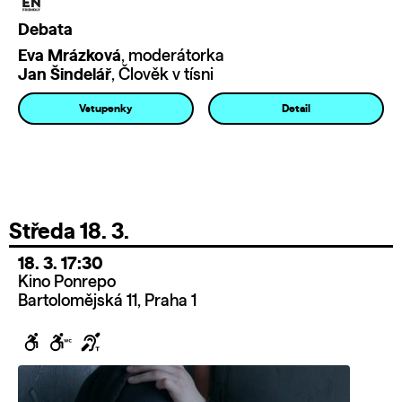
Debata
Eva Mrázková
, moderátorka
Jan Šindelář
, Člověk v tísni
Vstupenky
Detail
Středa 18. 3.
18. 3. 17:30
Kino Ponrepo
Bartolomějská 11, Praha 1