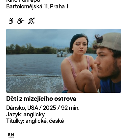
Kino Ponrepo
Bartolomějská 11, Praha 1
Děti z mizejícího ostrova
Dánsko, USA / 2025 / 92 min.
Jazyk: anglicky
Titulky: anglické, české