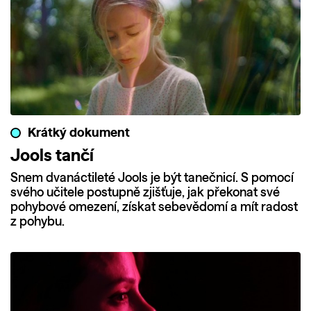
Krátký dokument
Jools tančí
Snem dvanáctileté Jools je být tanečnicí. S pomocí
svého učitele postupně zjišťuje, jak překonat své
pohybové omezení, získat sebevědomí a mít radost
z pohybu.