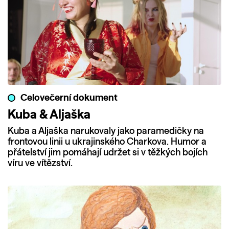
Celovečerní dokument
Kuba & Aljaška
Kuba a Aljaška narukovaly jako paramedičky na
frontovou linii u ukrajinského Charkova. Humor a
přátelství jim pomáhají udržet si v těžkých bojích
víru ve vítězství.