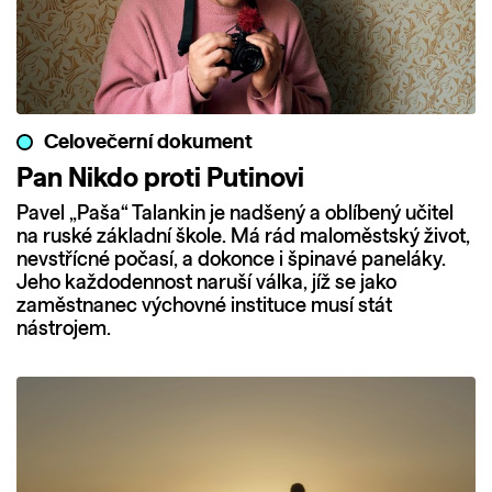
Celovečerní dokument
Pan Nikdo proti Putinovi
Pavel „Paša“ Talankin je nadšený a oblíbený učitel
na ruské základní škole. Má rád maloměstský život,
nevstřícné počasí, a dokonce i špinavé paneláky.
Jeho každodennost naruší válka, jíž se jako
zaměstnanec výchovné instituce musí stát
nástrojem.