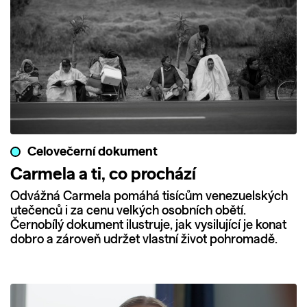
Celovečerní dokument
Carmela a ti, co prochází
Odvážná Carmela pomáhá tisícům venezuelských
utečenců i za cenu velkých osobních obětí.
Černobílý dokument ilustruje, jak vysilující je konat
dobro a zároveň udržet vlastní život pohromadě.