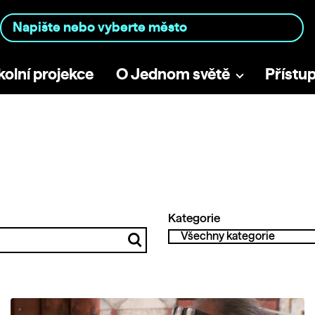
kolní projekce
O Jednom světě
Přístu
Kategorie