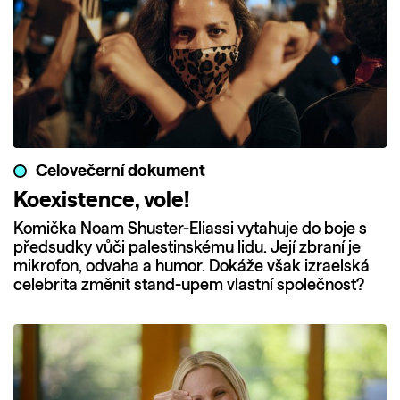
Celovečerní dokument
Koexistence, vole!
Komička Noam Shuster-Eliassi vytahuje do boje s
předsudky vůči palestinskému lidu. Její zbraní je
mikrofon, odvaha a humor. Dokáže však izraelská
celebrita změnit stand-upem vlastní společnost?