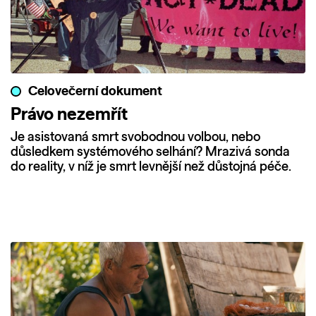
Celovečerní dokument
Právo nezemřít
Je asistovaná smrt svobodnou volbou, nebo
důsledkem systémového selhání? Mrazivá sonda
do reality, v níž je smrt levnější než důstojná péče.