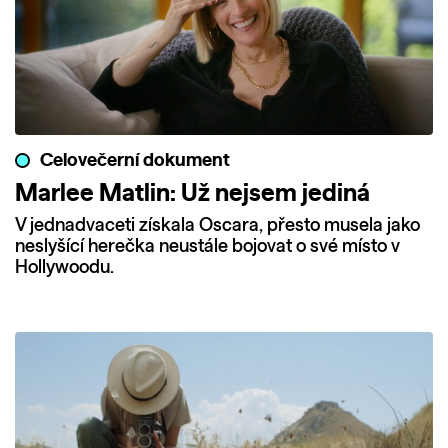
Celovečerní dokument
Marlee Matlin: Už nejsem jediná
V jednadvaceti získala Oscara, přesto musela jako
neslyšící herečka neustále bojovat o své místo v
Hollywoodu.