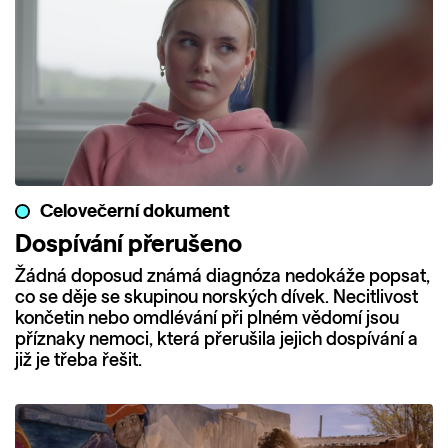
Celovečerní dokument
Dospívání přerušeno
Žádná doposud známá diagnóza nedokáže popsat,
co se děje se skupinou norských dívek. Necitlivost
končetin nebo omdlévání při plném vědomí jsou
příznaky nemoci, která přerušila jejich dospívání a
již je třeba řešit.