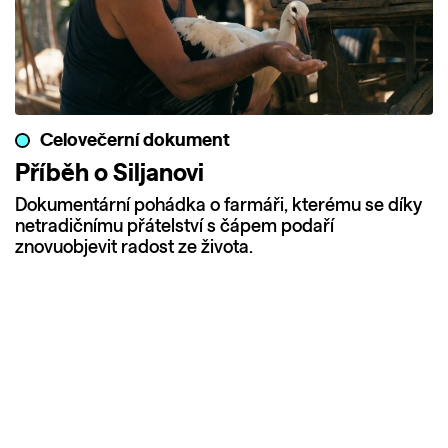
Celovečerní dokument
Příběh o Siljanovi
Dokumentární pohádka o farmáři, kterému se díky
netradičnímu přátelství s čápem podaří
znovuobjevit radost ze života.