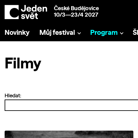
České Budějovice
10/3—23/4 2027
Novinky
Můj festival
Program
Š
Filmy
Hledat: