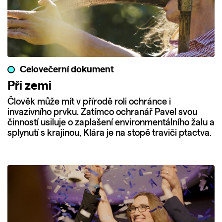
Celovečerní dokument
Při zemi
Člověk může mít v přírodě roli ochránce i
invazivního prvku. Zatímco ochranář Pavel svou
činností usiluje o zaplašení environmentálního žalu a
splynutí s krajinou, Klára je na stopě traviči ptactva.