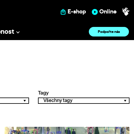
E-shop
Online
pnost
Podpořte nás
Tagy