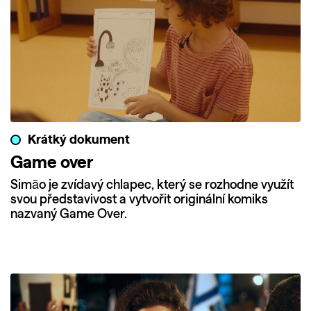
Krátký dokument
Game over
Simão je zvídavý chlapec, který se rozhodne využít
svou představivost a vytvořit originální komiks
nazvaný Game Over.