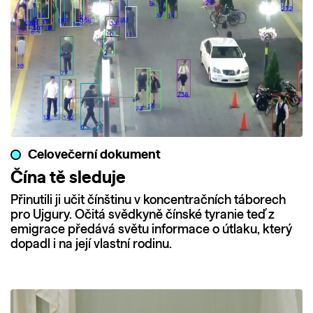
Celovečerní dokument
Čína tě sleduje
Přinutili ji učit čínštinu v koncentračních táborech
pro Ujgury. Očitá svědkyně čínské tyranie teď z
emigrace předává světu informace o útlaku, který
dopadl i na její vlastní rodinu.