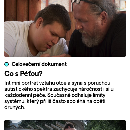
Celovečerní dokument
Co s Péťou?
Intimní portrét vztahu otce a syna s poruchou
autistického spektra zachycuje náročnost i sílu
každodenní péče. Současně odhaluje limity
systému, který příliš často spoléhá na oběti
druhých.