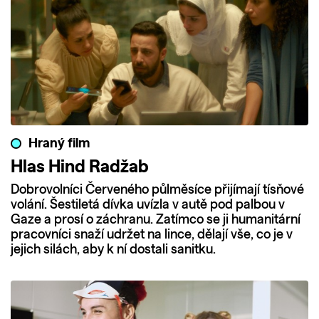
Hraný film
Hlas Hind Radžab
Dobrovolníci Červeného půlměsíce přijímají tísňové
volání. Šestiletá dívka uvízla v autě pod palbou v
Gaze a prosí o záchranu. Zatímco se ji humanitární
pracovníci snaží udržet na lince, dělají vše, co je v
jejich silách, aby k ní dostali sanitku.