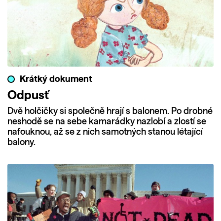
Krátký dokument
Odpusť
Dvě holčičky si společně hrají s balonem. Po drobné
neshodě se na sebe kamarádky nazlobí a zlostí se
nafouknou, až se z nich samotných stanou létající
balony.