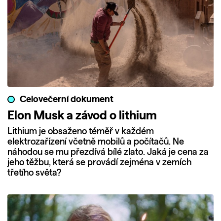
Celovečerní dokument
Elon Musk a závod o lithium
Lithium je obsaženo téměř v každém
elektrozařízení včetně mobilů a počítačů. Ne
náhodou se mu přezdívá bílé zlato. Jaká je cena za
jeho těžbu, která se provádí zejména v zemích
třetího světa?