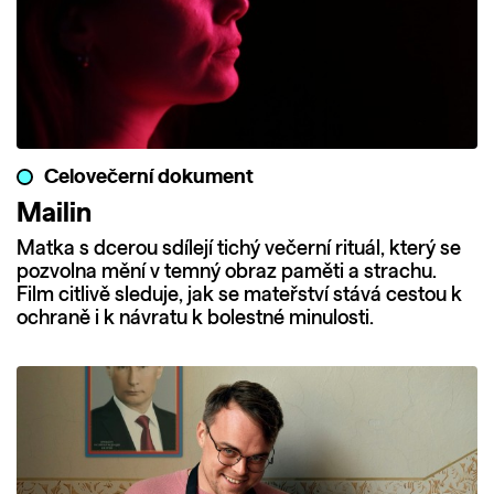
Celovečerní dokument
Mailin
Matka s dcerou sdílejí tichý večerní rituál, který se
pozvolna mění v temný obraz paměti a strachu.
Film citlivě sleduje, jak se mateřství stává cestou k
ochraně i k návratu k bolestné minulosti.