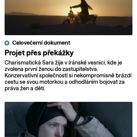
Celovečerní dokument
Projet přes překážky
Charismatická Sara žije v íránské vesnici, kde je
zvolena první ženou do zastupitelstva.
Konzervativní společností si nekompromisně brázdí
cestu se svou motorkou a odhodláním bojovat za
práva žen a dětí.