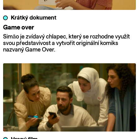
Krátký dokument
Game over
Simão je zvídavý chlapec, který se rozhodne využít
svou představivost a vytvořit originální komiks
nazvaný Game Over.