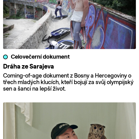
Celovečerní dokument
Dráha ze Sarajeva
Coming-of-age dokument z Bosny a Hercegoviny o
třech mladých klucích, kteří bojují za svůj olympijský
sen a šanci na lepší život.