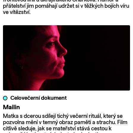
přátelství jim pomáhají udržet si v těžkých bojích víru
ve vítězství.
Celovečerní dokument
Mailin
Matka s dcerou sdílejí tichý večerní rituál, který se
pozvolna mění v temný obraz paměti a strachu. Film
citlivě sleduje, jak se mateřství stává cestou k