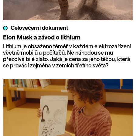
Celovečerní dokument
Elon Musk a závod o lithium
Lithium je obsaženo téměř v každém elektrozařízení
včetně mobilů a počítačů. Ne náhodou se mu
přezdívá bílé zlato. Jaká je cena za jeho těžbu, která
se provádí zejména v zemích třetího světa?