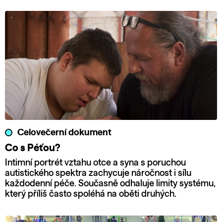
Celovečerní dokument
Co s Péťou?
Intimní portrét vztahu otce a syna s poruchou
autistického spektra zachycuje náročnost i sílu
každodenní péče. Současně odhaluje limity systému,
který příliš často spoléhá na oběti druhých.