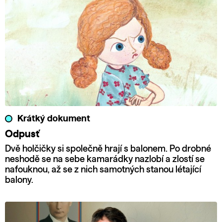
Krátký dokument
Odpusť
Dvě holčičky si společně hrají s balonem. Po drobné
neshodě se na sebe kamarádky nazlobí a zlostí se
nafouknou, až se z nich samotných stanou létající
balony.