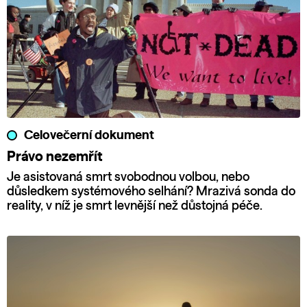
Celovečerní dokument
Právo nezemřít
Je asistovaná smrt svobodnou volbou, nebo
důsledkem systémového selhání? Mrazivá sonda do
reality, v níž je smrt levnější než důstojná péče.