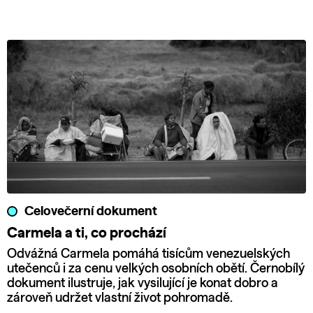
Celovečerní dokument
Carmela a ti, co prochází
Odvážná Carmela pomáhá tisícům venezuelských
utečenců i za cenu velkých osobních obětí. Černobílý
dokument ilustruje, jak vysilující je konat dobro a
zároveň udržet vlastní život pohromadě.