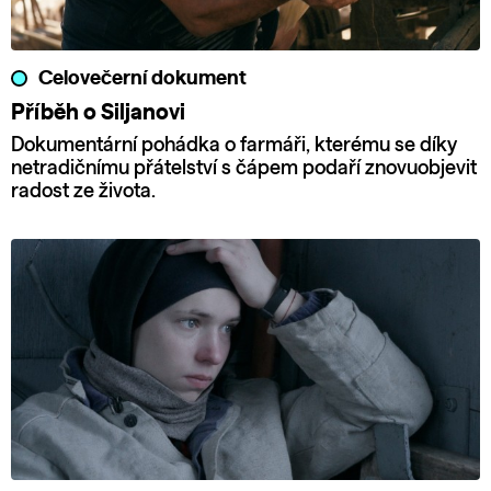
Celovečerní dokument
Příběh o Siljanovi
Dokumentární pohádka o farmáři, kterému se díky
netradičnímu přátelství s čápem podaří znovuobjevit
radost ze života.