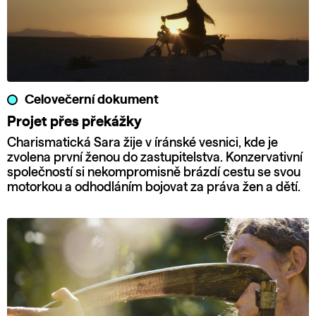
Celovečerní dokument
Projet přes překážky
Charismatická Sara žije v íránské vesnici, kde je
zvolena první ženou do zastupitelstva. Konzervativní
společností si nekompromisně brázdí cestu se svou
motorkou a odhodláním bojovat za práva žen a dětí.