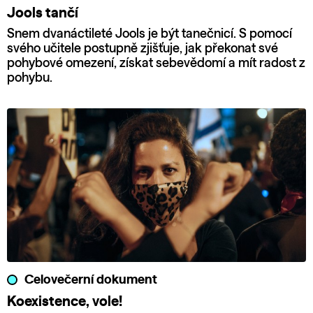
Jools tančí
Snem dvanáctileté Jools je být tanečnicí. S pomocí
svého učitele postupně zjišťuje, jak překonat své
pohybové omezení, získat sebevědomí a mít radost z
pohybu.
Celovečerní dokument
Koexistence, vole!