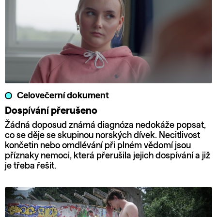
Celovečerní dokument
Dospívání přerušeno
Žádná doposud známá diagnóza nedokáže popsat,
co se děje se skupinou norských dívek. Necitlivost
končetin nebo omdlévání při plném vědomí jsou
příznaky nemoci, která přerušila jejich dospívání a již
je třeba řešit.