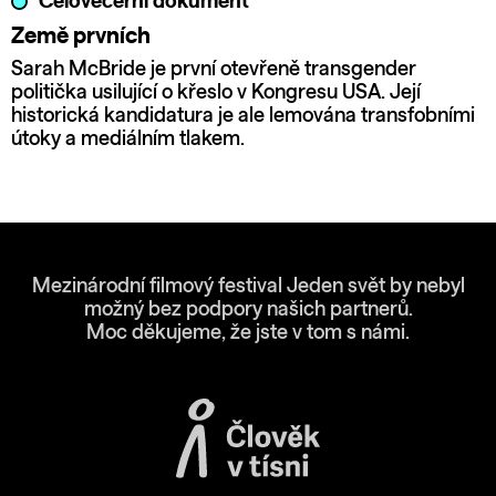
Celovečerní dokument
Země prvních
Sarah McBride je první otevřeně transgender
politička usilující o křeslo v Kongresu USA. Její
historická kandidatura je ale lemována transfobními
útoky a mediálním tlakem.
Mezinárodní filmový festival Jeden svět by nebyl
možný bez podpory našich partnerů.
Moc děkujeme, že jste v tom s námi.