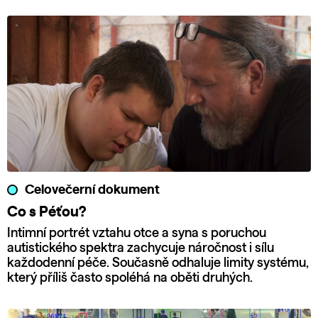
Celovečerní dokument
Co s Péťou?
Intimní portrét vztahu otce a syna s poruchou
autistického spektra zachycuje náročnost i sílu
každodenní péče. Současně odhaluje limity systému,
který příliš často spoléhá na oběti druhých.