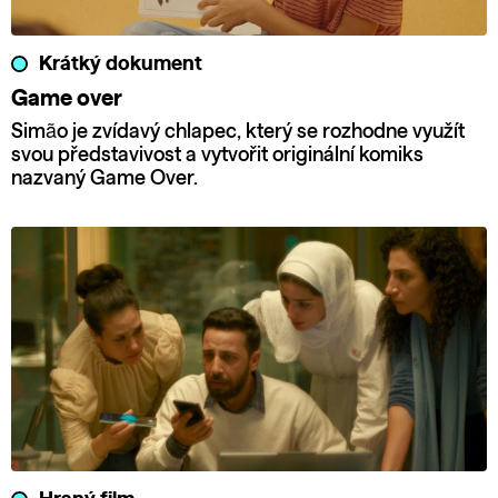
Krátký dokument
Game over
Simão je zvídavý chlapec, který se rozhodne využít
svou představivost a vytvořit originální komiks
nazvaný Game Over.