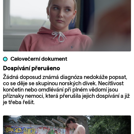
Celovečerní dokument
Dospívání přerušeno
Žádná doposud známá diagnóza nedokáže popsat,
co se děje se skupinou norských dívek. Necitlivost
končetin nebo omdlévání při plném vědomí jsou
příznaky nemoci, která přerušila jejich dospívání a již
je třeba řešit.