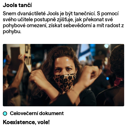
Jools tančí
Snem dvanáctileté Jools je být tanečnicí. S pomocí
svého učitele postupně zjišťuje, jak překonat své
pohybové omezení, získat sebevědomí a mít radost z
pohybu.
Celovečerní dokument
Koexistence, vole!