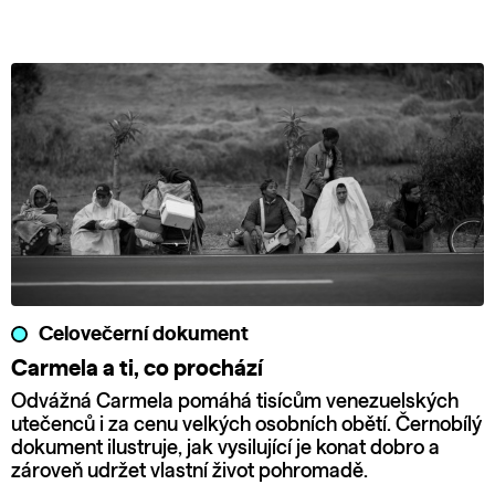
Celovečerní dokument
Carmela a ti, co prochází
Odvážná Carmela pomáhá tisícům venezuelských
utečenců i za cenu velkých osobních obětí. Černobílý
dokument ilustruje, jak vysilující je konat dobro a
zároveň udržet vlastní život pohromadě.