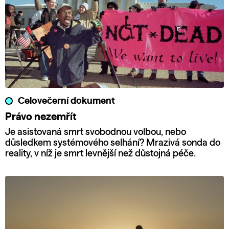
Celovečerní dokument
Právo nezemřít
Je asistovaná smrt svobodnou volbou, nebo
důsledkem systémového selhání? Mrazivá sonda do
reality, v níž je smrt levnější než důstojná péče.