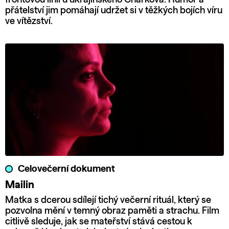
přátelství jim pomáhají udržet si v těžkých bojích víru
ve vítězství.
Celovečerní dokument
Mailin
Matka s dcerou sdílejí tichý večerní rituál, který se
pozvolna mění v temný obraz paměti a strachu. Film
citlivě sleduje, jak se mateřství stává cestou k