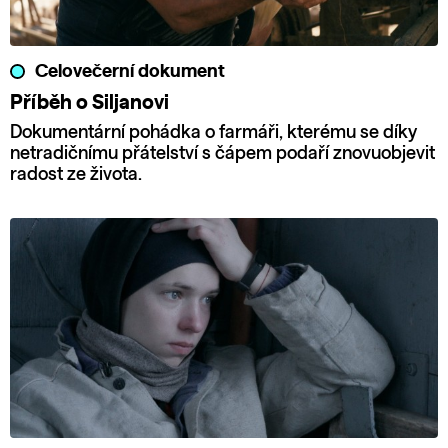
Celovečerní dokument
Příběh o Siljanovi
Dokumentární pohádka o farmáři, kterému se díky
netradičnímu přátelství s čápem podaří znovuobjevit
radost ze života.