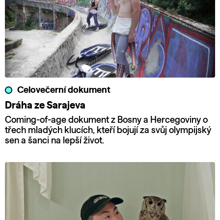
Celovečerní dokument
Dráha ze Sarajeva
Coming-of-age dokument z Bosny a Hercegoviny o
třech mladých klucích, kteří bojují za svůj olympijský
sen a šanci na lepší život.