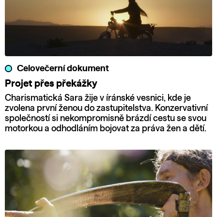
Celovečerní dokument
Projet přes překážky
Charismatická Sara žije v íránské vesnici, kde je
zvolena první ženou do zastupitelstva. Konzervativní
společností si nekompromisně brázdí cestu se svou
motorkou a odhodláním bojovat za práva žen a dětí.