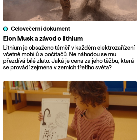
Celovečerní dokument
Elon Musk a závod o lithium
Lithium je obsaženo téměř v každém elektrozařízení
včetně mobilů a počítačů. Ne náhodou se mu
přezdívá bílé zlato. Jaká je cena za jeho těžbu, která
se provádí zejména v zemích třetího světa?