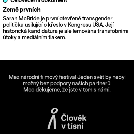
Celovečerní dokument
Země prvních
Sarah McBride je první otevřeně transgender
politička usilující o křeslo v Kongresu USA. Její
historická kandidatura je ale lemována transfobními
útoky a mediálním tlakem.
Mezinárodní filmový festival Jeden svět by nebyl
možný bez podpory našich partnerů.
Moc děkujeme, že jste v tom s námi.