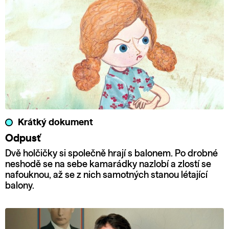
Krátký dokument
Odpusť
Dvě holčičky si společně hrají s balonem. Po drobné
neshodě se na sebe kamarádky nazlobí a zlostí se
nafouknou, až se z nich samotných stanou létající
balony.