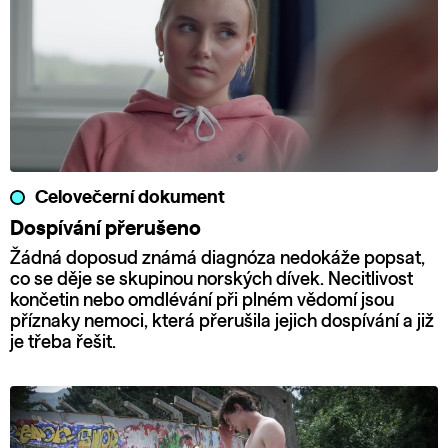
Celovečerní dokument
Dospívání přerušeno
Žádná doposud známá diagnóza nedokáže popsat,
co se děje se skupinou norských dívek. Necitlivost
končetin nebo omdlévání při plném vědomí jsou
příznaky nemoci, která přerušila jejich dospívání a již
je třeba řešit.