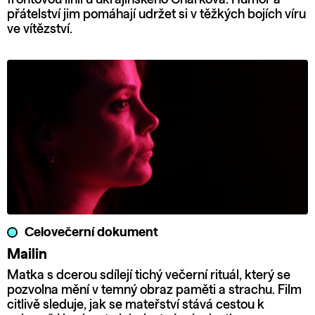
přátelství jim pomáhají udržet si v těžkých bojích víru
ve vítězství.
Celovečerní dokument
Mailin
Matka s dcerou sdílejí tichý večerní rituál, který se
pozvolna mění v temný obraz paměti a strachu. Film
citlivě sleduje, jak se mateřství stává cestou k