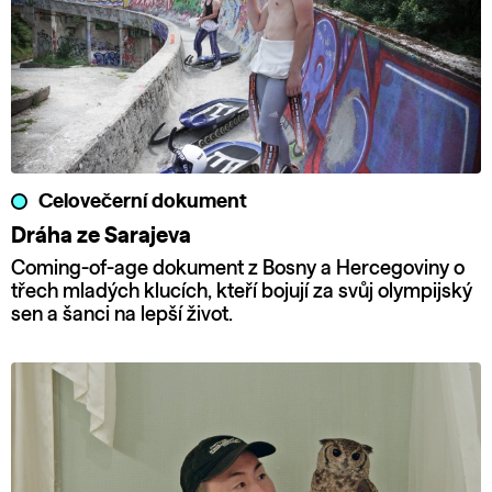
Celovečerní dokument
Dráha ze Sarajeva
Coming-of-age dokument z Bosny a Hercegoviny o
třech mladých klucích, kteří bojují za svůj olympijský
sen a šanci na lepší život.