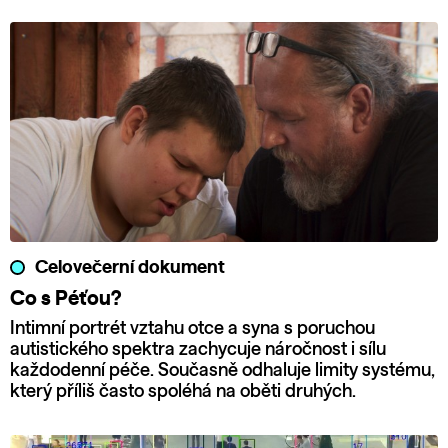
Celovečerní dokument
Co s Péťou?
Intimní portrét vztahu otce a syna s poruchou
autistického spektra zachycuje náročnost i sílu
každodenní péče. Současně odhaluje limity systému,
který příliš často spoléhá na oběti druhých.