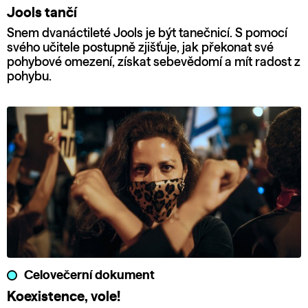
Jools tančí
Snem dvanáctileté Jools je být tanečnicí. S pomocí
svého učitele postupně zjišťuje, jak překonat své
pohybové omezení, získat sebevědomí a mít radost z
pohybu.
Celovečerní dokument
Koexistence, vole!