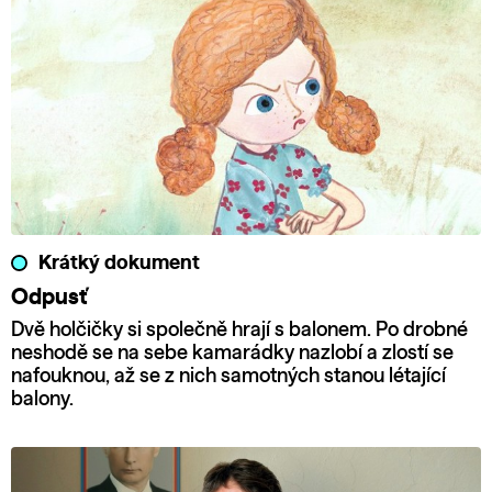
Krátký dokument
Odpusť
Dvě holčičky si společně hrají s balonem. Po drobné
neshodě se na sebe kamarádky nazlobí a zlostí se
nafouknou, až se z nich samotných stanou létající
balony.