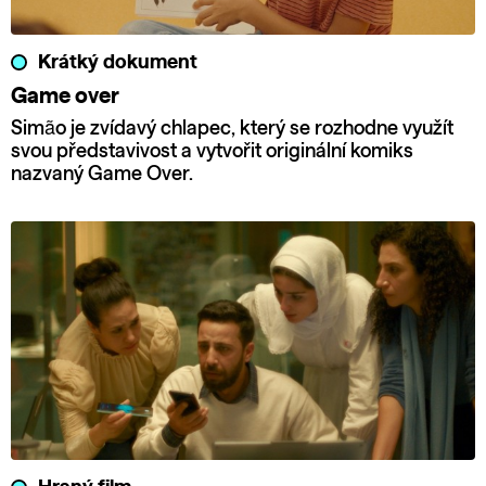
Krátký dokument
Game over
Simão je zvídavý chlapec, který se rozhodne využít
svou představivost a vytvořit originální komiks
nazvaný Game Over.