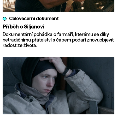
Celovečerní dokument
Příběh o Siljanovi
Dokumentární pohádka o farmáři, kterému se díky
netradičnímu přátelství s čápem podaří znovuobjevit
radost ze života.