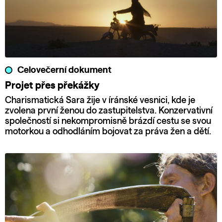
Celovečerní dokument
Projet přes překážky
Charismatická Sara žije v íránské vesnici, kde je
zvolena první ženou do zastupitelstva. Konzervativní
společností si nekompromisně brázdí cestu se svou
motorkou a odhodláním bojovat za práva žen a dětí.