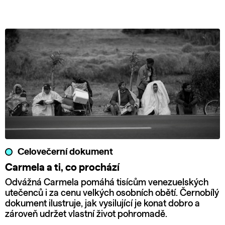
Celovečerní dokument
Carmela a ti, co prochází
Odvážná Carmela pomáhá tisícům venezuelských
utečenců i za cenu velkých osobních obětí. Černobílý
dokument ilustruje, jak vysilující je konat dobro a
zároveň udržet vlastní život pohromadě.