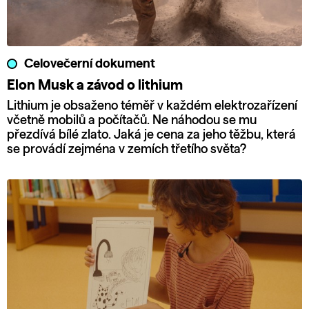
Celovečerní dokument
Elon Musk a závod o lithium
Lithium je obsaženo téměř v každém elektrozařízení
včetně mobilů a počítačů. Ne náhodou se mu
přezdívá bílé zlato. Jaká je cena za jeho těžbu, která
se provádí zejména v zemích třetího světa?