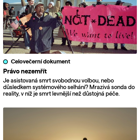
Celovečerní dokument
Právo nezemřít
Je asistovaná smrt svobodnou volbou, nebo
důsledkem systémového selhání? Mrazivá sonda do
reality, v níž je smrt levnější než důstojná péče.