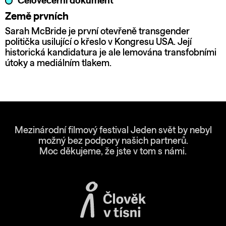
Celovečerní dokument
Země prvních
Sarah McBride je první otevřeně transgender
politička usilující o křeslo v Kongresu USA. Její
historická kandidatura je ale lemována transfobními
útoky a mediálním tlakem.
Mezinárodní filmový festival Jeden svět by nebyl
možný bez podpory našich partnerů.
Moc děkujeme, že jste v tom s námi.