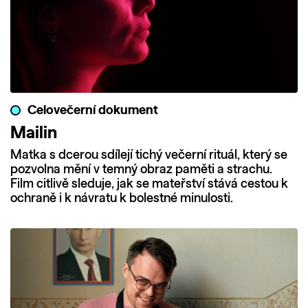
Celovečerní dokument
Mailin
Matka s dcerou sdílejí tichý večerní rituál, který se
pozvolna mění v temný obraz paměti a strachu.
Film citlivě sleduje, jak se mateřství stává cestou k
ochraně i k návratu k bolestné minulosti.