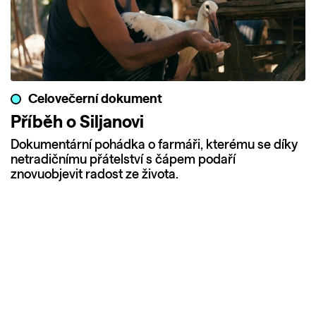
Celovečerní dokument
Příběh o Siljanovi
Dokumentární pohádka o farmáři, kterému se díky
netradičnímu přátelství s čápem podaří
znovuobjevit radost ze života.