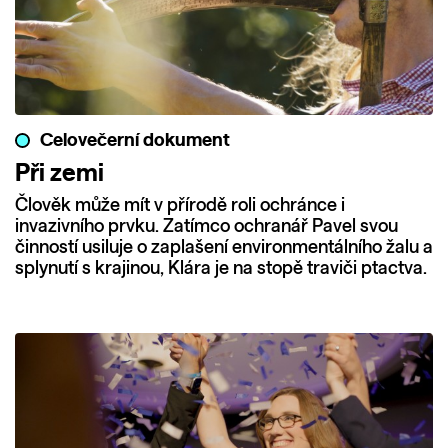
Celovečerní dokument
Při zemi
Člověk může mít v přírodě roli ochránce i
invazivního prvku. Zatímco ochranář Pavel svou
činností usiluje o zaplašení environmentálního žalu a
splynutí s krajinou, Klára je na stopě traviči ptactva.