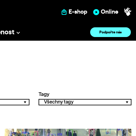
E-shop
Online
pnost
Podpořte nás
Tagy