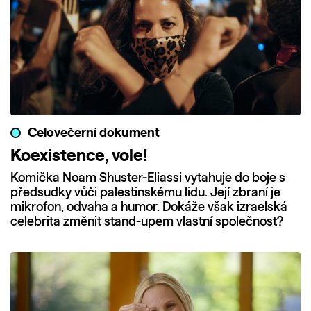
Celovečerní dokument
Koexistence, vole!
Komička Noam Shuster-Eliassi vytahuje do boje s
předsudky vůči palestinskému lidu. Její zbraní je
mikrofon, odvaha a humor. Dokáže však izraelská
celebrita změnit stand-upem vlastní společnost?