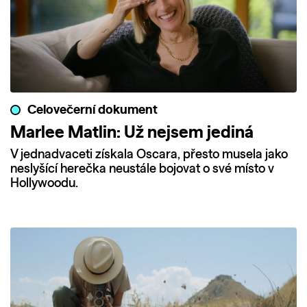
Celovečerní dokument
Marlee Matlin: Už nejsem jediná
V jednadvaceti získala Oscara, přesto musela jako
neslyšící herečka neustále bojovat o své místo v
Hollywoodu.