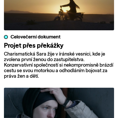
Celovečerní dokument
Projet přes překážky
Charismatická Sara žije v íránské vesnici, kde je
zvolena první ženou do zastupitelstva.
Konzervativní společností si nekompromisně brázdí
cestu se svou motorkou a odhodláním bojovat za
práva žen a dětí.