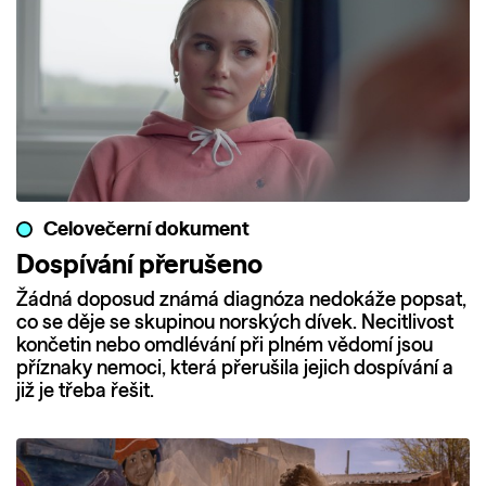
Celovečerní dokument
Dospívání přerušeno
Žádná doposud známá diagnóza nedokáže popsat,
co se děje se skupinou norských dívek. Necitlivost
končetin nebo omdlévání při plném vědomí jsou
příznaky nemoci, která přerušila jejich dospívání a
již je třeba řešit.