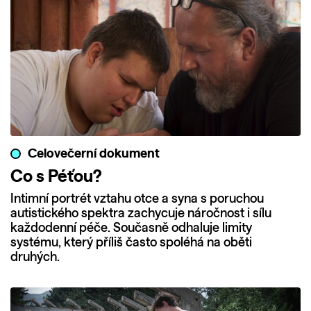
Celovečerní dokument
Co s Péťou?
Intimní portrét vztahu otce a syna s poruchou
autistického spektra zachycuje náročnost i sílu
každodenní péče. Současně odhaluje limity
systému, který příliš často spoléhá na oběti
druhých.