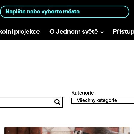
kolní projekce
O Jednom světě
Přístu
Kategorie