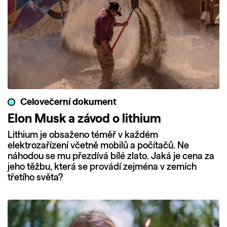
Celovečerní dokument
Elon Musk a závod o lithium
Lithium je obsaženo téměř v každém
elektrozařízení včetně mobilů a počítačů. Ne
náhodou se mu přezdívá bílé zlato. Jaká je cena za
jeho těžbu, která se provádí zejména v zemích
třetího světa?