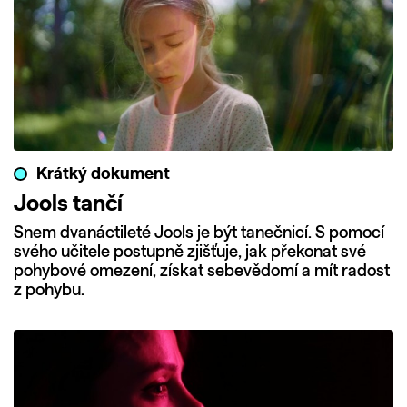
Krátký dokument
Jools tančí
Snem dvanáctileté Jools je být tanečnicí. S pomocí
svého učitele postupně zjišťuje, jak překonat své
pohybové omezení, získat sebevědomí a mít radost
z pohybu.