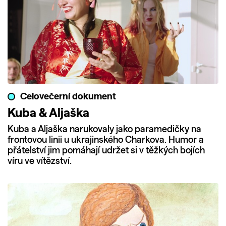
Celovečerní dokument
Kuba & Aljaška
Kuba a Aljaška narukovaly jako paramedičky na
frontovou linii u ukrajinského Charkova. Humor a
přátelství jim pomáhají udržet si v těžkých bojích
víru ve vítězství.