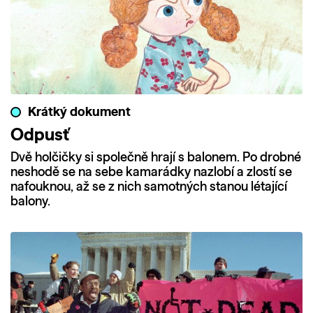
Krátký dokument
Odpusť
Dvě holčičky si společně hrají s balonem. Po drobné
neshodě se na sebe kamarádky nazlobí a zlostí se
nafouknou, až se z nich samotných stanou létající
balony.