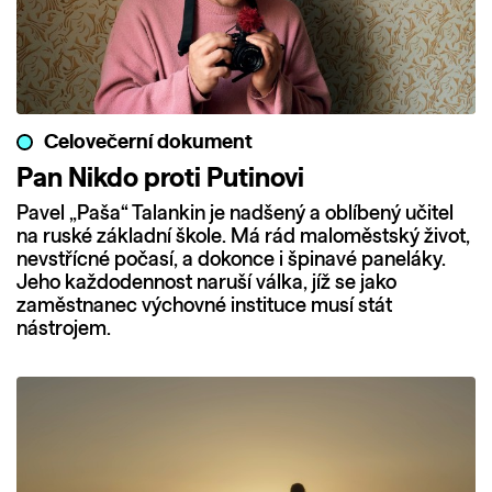
Celovečerní dokument
Pan Nikdo proti Putinovi
Pavel „Paša“ Talankin je nadšený a oblíbený učitel
na ruské základní škole. Má rád maloměstský život,
nevstřícné počasí, a dokonce i špinavé paneláky.
Jeho každodennost naruší válka, jíž se jako
zaměstnanec výchovné instituce musí stát
nástrojem.