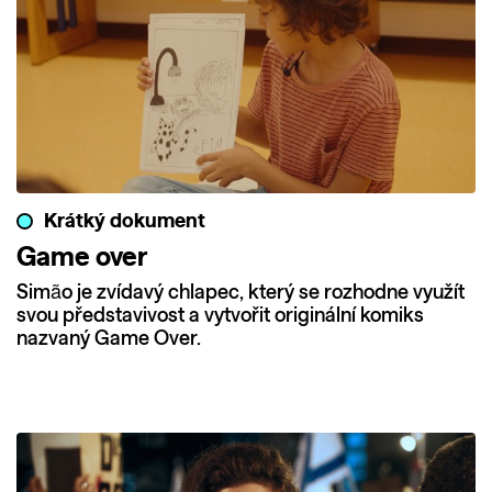
Krátký dokument
Game over
Simão je zvídavý chlapec, který se rozhodne využít
svou představivost a vytvořit originální komiks
nazvaný Game Over.