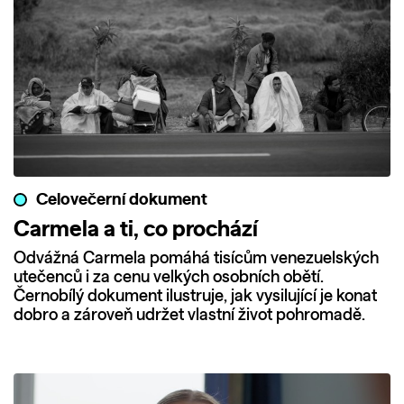
Celovečerní dokument
Carmela a ti, co prochází
Odvážná Carmela pomáhá tisícům venezuelských
utečenců i za cenu velkých osobních obětí.
Černobílý dokument ilustruje, jak vysilující je konat
dobro a zároveň udržet vlastní život pohromadě.