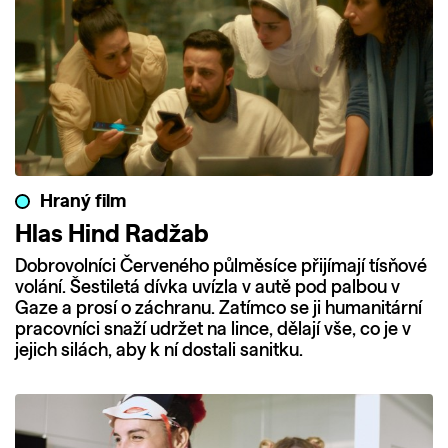
Hraný film
Hlas Hind Radžab
Dobrovolníci Červeného půlměsíce přijímají tísňové
volání. Šestiletá dívka uvízla v autě pod palbou v
Gaze a prosí o záchranu. Zatímco se ji humanitární
pracovníci snaží udržet na lince, dělají vše, co je v
jejich silách, aby k ní dostali sanitku.