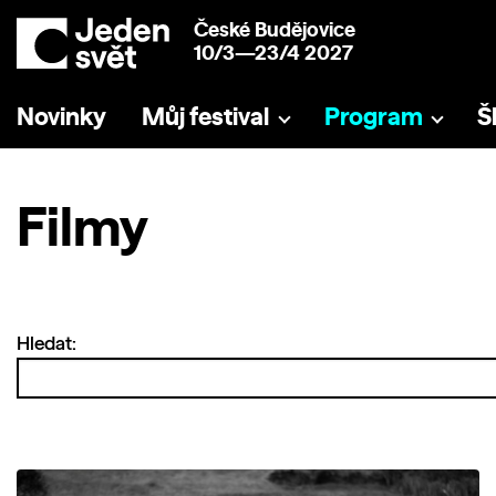
České Budějovice
10/3—23/4 2027
Novinky
Můj festival
Program
Š
Filmy
Hledat: