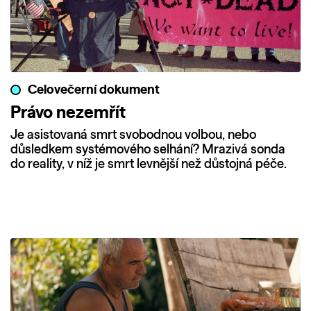
Celovečerní dokument
Právo nezemřít
Je asistovaná smrt svobodnou volbou, nebo
důsledkem systémového selhání? Mrazivá sonda
do reality, v níž je smrt levnější než důstojná péče.