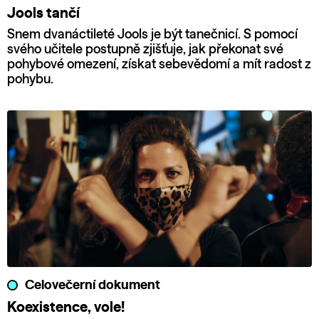
Jools tančí
Snem dvanáctileté Jools je být tanečnicí. S pomocí
svého učitele postupně zjišťuje, jak překonat své
pohybové omezení, získat sebevědomí a mít radost z
pohybu.
Celovečerní dokument
Koexistence, vole!