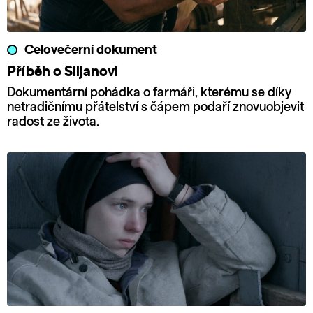
Celovečerní dokument
Příběh o Siljanovi
Dokumentární pohádka o farmáři, kterému se díky
netradičnímu přátelství s čápem podaří znovuobjevit
radost ze života.