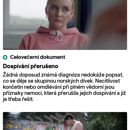
Celovečerní dokument
Dospívání přerušeno
Žádná doposud známá diagnóza nedokáže popsat,
co se děje se skupinou norských dívek. Necitlivost
končetin nebo omdlévání při plném vědomí jsou
příznaky nemoci, která přerušila jejich dospívání a již
je třeba řešit.