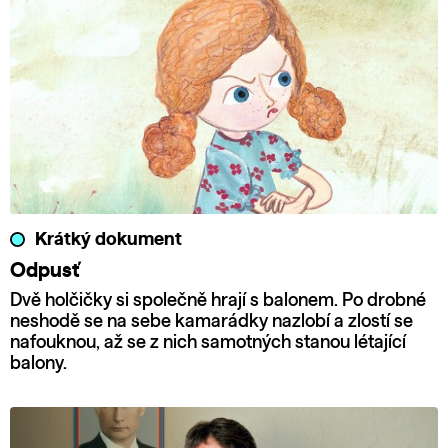
Krátký dokument
Odpusť
Dvě holčičky si společně hrají s balonem. Po drobné
neshodě se na sebe kamarádky nazlobí a zlostí se
nafouknou, až se z nich samotných stanou létající
balony.