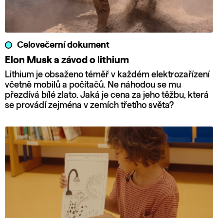
Celovečerní dokument
Elon Musk a závod o lithium
Lithium je obsaženo téměř v každém elektrozařízení
včetně mobilů a počítačů. Ne náhodou se mu
přezdívá bílé zlato. Jaká je cena za jeho těžbu, která
se provádí zejména v zemích třetího světa?