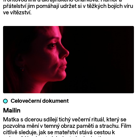
přátelství jim pomáhají udržet si v těžkých bojích víru
ve vítězství.
Celovečerní dokument
Mailin
Matka s dcerou sdílejí tichý večerní rituál, který se
pozvolna mění v temný obraz paměti a strachu. Film
citlivě sleduje, jak se mateřství stává cestou k