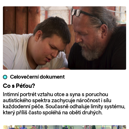
Celovečerní dokument
Co s Péťou?
Intimní portrét vztahu otce a syna s poruchou
autistického spektra zachycuje náročnost i sílu
každodenní péče. Současně odhaluje limity systému,
který příliš často spoléhá na oběti druhých.