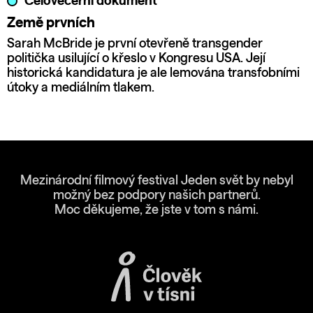
Celovečerní dokument
Země prvních
Sarah McBride je první otevřeně transgender
politička usilující o křeslo v Kongresu USA. Její
historická kandidatura je ale lemována transfobními
útoky a mediálním tlakem.
Mezinárodní filmový festival Jeden svět by nebyl
možný bez podpory našich partnerů.
Moc děkujeme, že jste v tom s námi.