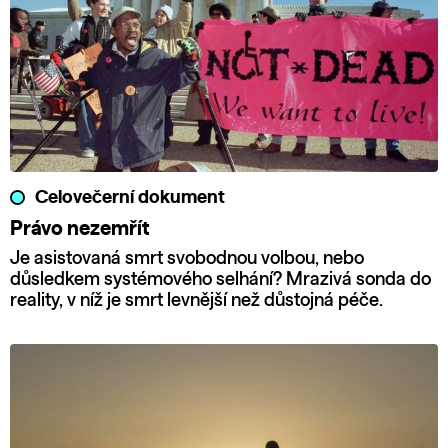
Celovečerní dokument
Právo nezemřít
Je asistovaná smrt svobodnou volbou, nebo
důsledkem systémového selhání? Mrazivá sonda do
reality, v níž je smrt levnější než důstojná péče.