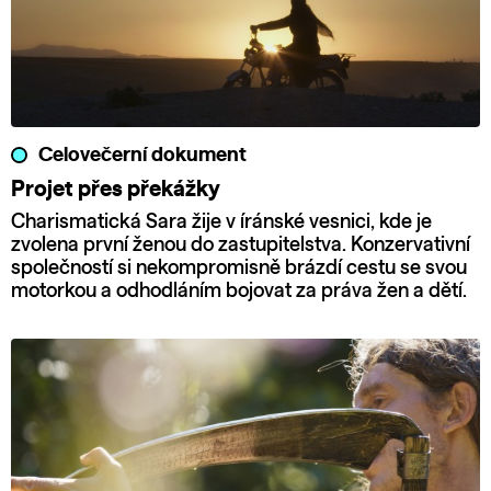
Celovečerní dokument
Projet přes překážky
Charismatická Sara žije v íránské vesnici, kde je
zvolena první ženou do zastupitelstva. Konzervativní
společností si nekompromisně brázdí cestu se svou
motorkou a odhodláním bojovat za práva žen a dětí.