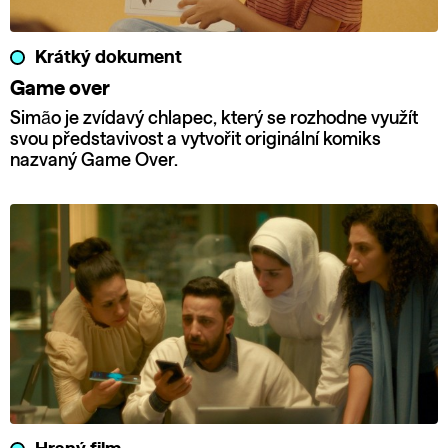
Krátký dokument
Game over
Simão je zvídavý chlapec, který se rozhodne využít
svou představivost a vytvořit originální komiks
nazvaný Game Over.