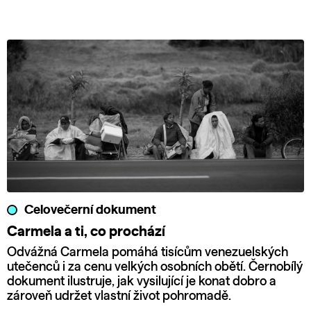
Celovečerní dokument
Carmela a ti, co prochází
Odvážná Carmela pomáhá tisícům venezuelských
utečenců i za cenu velkých osobních obětí. Černobílý
dokument ilustruje, jak vysilující je konat dobro a
zároveň udržet vlastní život pohromadě.