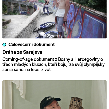
Celovečerní dokument
Dráha ze Sarajeva
Coming-of-age dokument z Bosny a Hercegoviny o
třech mladých klucích, kteří bojují za svůj olympijský
sen a šanci na lepší život.