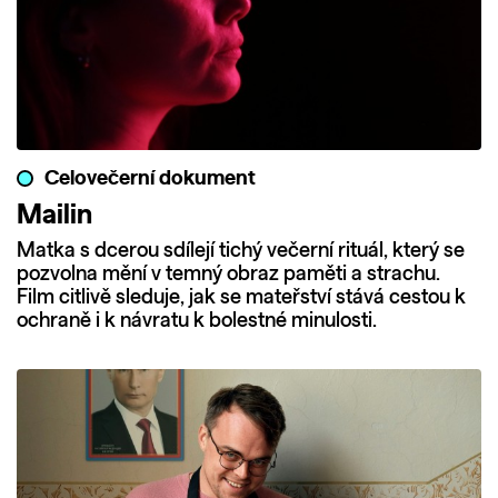
Celovečerní dokument
Mailin
Matka s dcerou sdílejí tichý večerní rituál, který se
pozvolna mění v temný obraz paměti a strachu.
Film citlivě sleduje, jak se mateřství stává cestou k
ochraně i k návratu k bolestné minulosti.