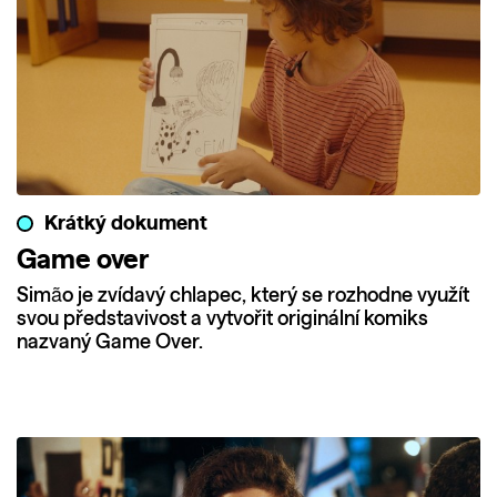
Krátký dokument
Game over
Simão je zvídavý chlapec, který se rozhodne využít
svou představivost a vytvořit originální komiks
nazvaný Game Over.