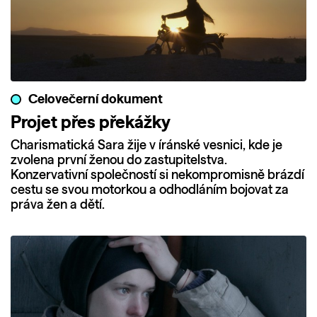
Celovečerní dokument
Projet přes překážky
Charismatická Sara žije v íránské vesnici, kde je
zvolena první ženou do zastupitelstva.
Konzervativní společností si nekompromisně brázdí
cestu se svou motorkou a odhodláním bojovat za
práva žen a dětí.