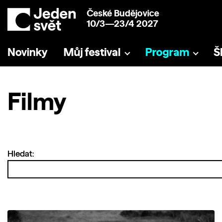
České Budějovice
10/3—23/4 2027
Novinky
Můj festival
Program
Š
Filmy
Hledat: