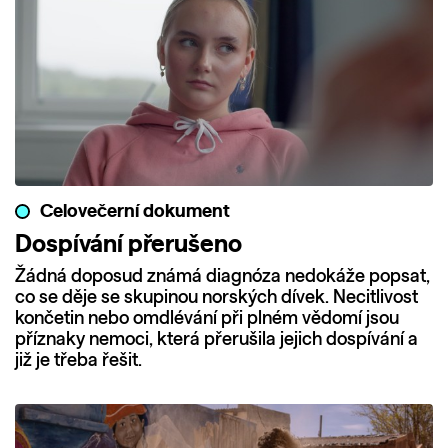
Celovečerní dokument
Dospívání přerušeno
Žádná doposud známá diagnóza nedokáže popsat,
co se děje se skupinou norských dívek. Necitlivost
končetin nebo omdlévání při plném vědomí jsou
příznaky nemoci, která přerušila jejich dospívání a
již je třeba řešit.