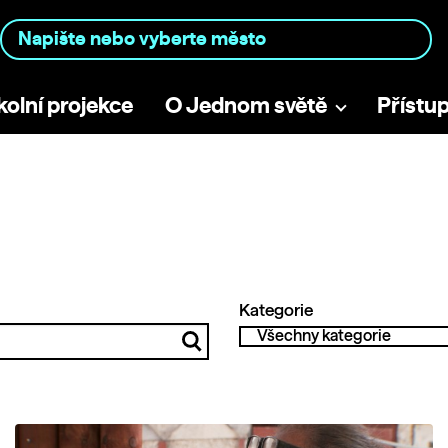
kolní projekce
O Jednom světě
Přístu
Kategorie