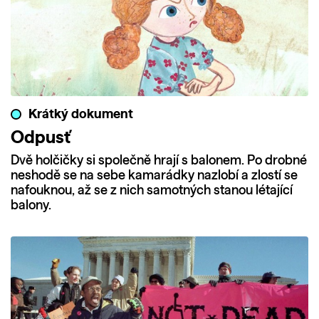
Krátký dokument
Odpusť
Dvě holčičky si společně hrají s balonem. Po drobné
neshodě se na sebe kamarádky nazlobí a zlostí se
nafouknou, až se z nich samotných stanou létající
balony.