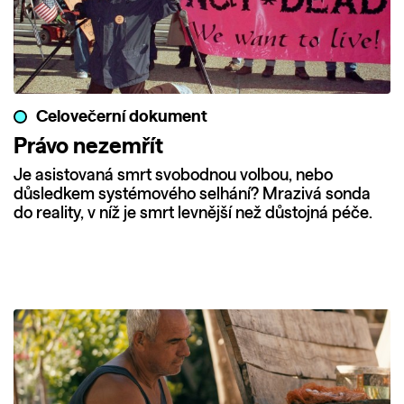
Celovečerní dokument
Právo nezemřít
Je asistovaná smrt svobodnou volbou, nebo
důsledkem systémového selhání? Mrazivá sonda
do reality, v níž je smrt levnější než důstojná péče.