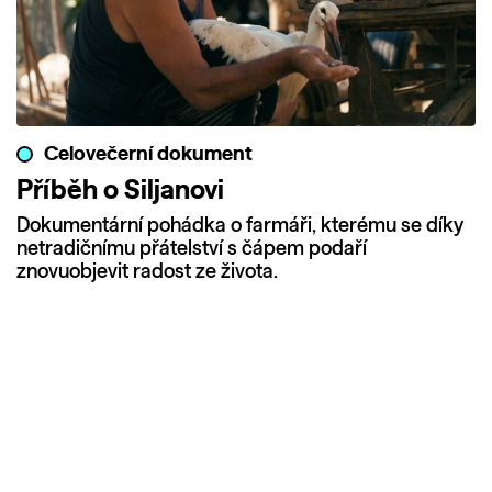
Celovečerní dokument
Příběh o Siljanovi
Dokumentární pohádka o farmáři, kterému se díky
netradičnímu přátelství s čápem podaří
znovuobjevit radost ze života.