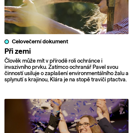
Celovečerní dokument
Při zemi
Člověk může mít v přírodě roli ochránce i
invazivního prvku. Zatímco ochranář Pavel svou
činností usiluje o zaplašení environmentálního žalu a
splynutí s krajinou, Klára je na stopě traviči ptactva.