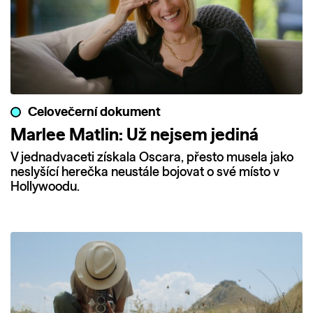
Celovečerní dokument
Marlee Matlin: Už nejsem jediná
V jednadvaceti získala Oscara, přesto musela jako
neslyšící herečka neustále bojovat o své místo v
Hollywoodu.