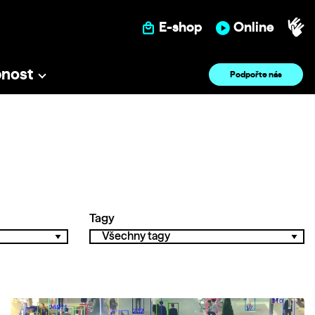
E-shop
Online
pnost
Podpořte nás
Tagy