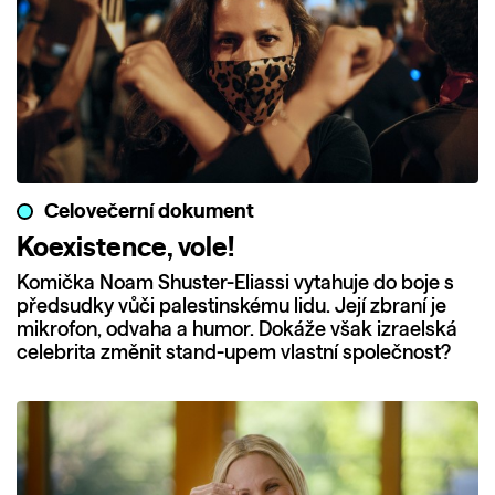
Celovečerní dokument
Koexistence, vole!
Komička Noam Shuster-Eliassi vytahuje do boje s
předsudky vůči palestinskému lidu. Její zbraní je
mikrofon, odvaha a humor. Dokáže však izraelská
celebrita změnit stand-upem vlastní společnost?