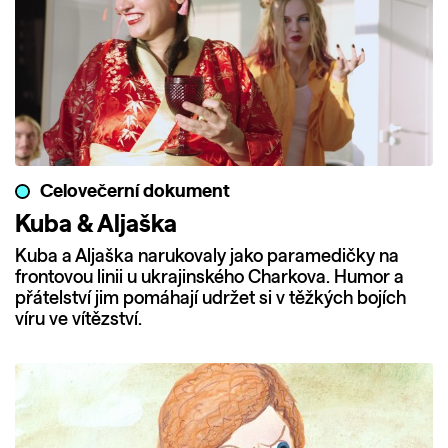
Celovečerní dokument
Kuba & Aljaška
Kuba a Aljaška narukovaly jako paramedičky na
frontovou linii u ukrajinského Charkova. Humor a
přátelství jim pomáhají udržet si v těžkých bojích
víru ve vítězství.