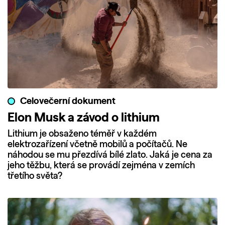
Celovečerní dokument
Elon Musk a závod o lithium
Lithium je obsaženo téměř v každém
elektrozařízení včetně mobilů a počítačů. Ne
náhodou se mu přezdívá bílé zlato. Jaká je cena za
jeho těžbu, která se provádí zejména v zemích
třetího světa?