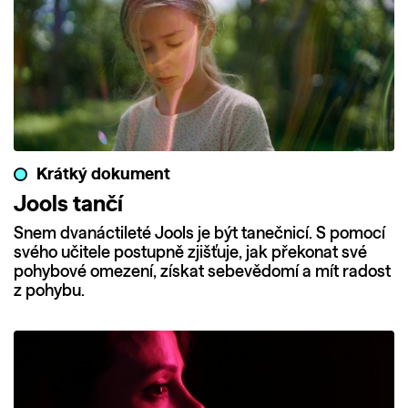
Krátký dokument
Jools tančí
Snem dvanáctileté Jools je být tanečnicí. S pomocí
svého učitele postupně zjišťuje, jak překonat své
pohybové omezení, získat sebevědomí a mít radost
z pohybu.