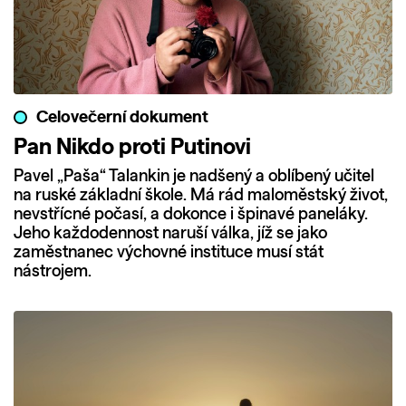
Celovečerní dokument
Pan Nikdo proti Putinovi
Pavel „Paša“ Talankin je nadšený a oblíbený učitel
na ruské základní škole. Má rád maloměstský život,
nevstřícné počasí, a dokonce i špinavé paneláky.
Jeho každodennost naruší válka, jíž se jako
zaměstnanec výchovné instituce musí stát
nástrojem.