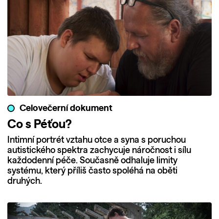
Celovečerní dokument
Co s Péťou?
Intimní portrét vztahu otce a syna s poruchou
autistického spektra zachycuje náročnost i sílu
každodenní péče. Současně odhaluje limity
systému, který příliš často spoléhá na oběti
druhých.