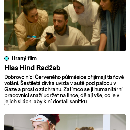
Hraný film
Hlas Hind Radžab
Dobrovolníci Červeného půlměsíce přijímají tísňové
volání. Šestiletá dívka uvízla v autě pod palbou v
Gaze a prosí o záchranu. Zatímco se ji humanitární
pracovníci snaží udržet na lince, dělají vše, co je v
jejich silách, aby k ní dostali sanitku.