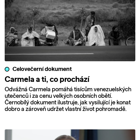
Celovečerní dokument
Carmela a ti, co prochází
Odvážná Carmela pomáhá tisícům venezuelských
utečenců i za cenu velkých osobních obětí.
Černobílý dokument ilustruje, jak vysilující je konat
dobro a zároveň udržet vlastní život pohromadě.