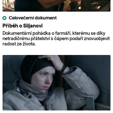
Celovečerní dokument
Příběh o Siljanovi
Dokumentární pohádka o farmáři, kterému se díky
netradičnímu přátelství s čápem podaří znovuobjevit
radost ze života.