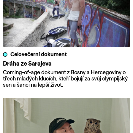
Celovečerní dokument
Dráha ze Sarajeva
Coming-of-age dokument z Bosny a Hercegoviny o
třech mladých klucích, kteří bojují za svůj olympijský
sen a šanci na lepší život.