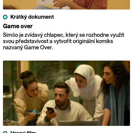
Krátký dokument
Game over
Simão je zvídavý chlapec, který se rozhodne využít
svou představivost a vytvořit originální komiks
nazvaný Game Over.