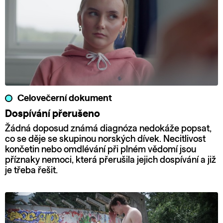
Celovečerní dokument
Dospívání přerušeno
Žádná doposud známá diagnóza nedokáže popsat,
co se děje se skupinou norských dívek. Necitlivost
končetin nebo omdlévání při plném vědomí jsou
příznaky nemoci, která přerušila jejich dospívání a již
je třeba řešit.