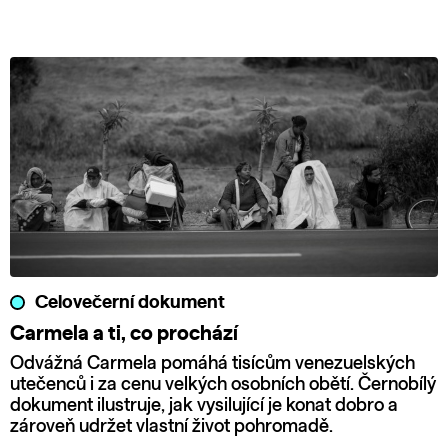
Celovečerní dokument
Carmela a ti, co prochází
Odvážná Carmela pomáhá tisícům venezuelských
utečenců i za cenu velkých osobních obětí. Černobílý
dokument ilustruje, jak vysilující je konat dobro a
zároveň udržet vlastní život pohromadě.