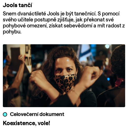
Jools tančí
Snem dvanáctileté Jools je být tanečnicí. S pomocí
svého učitele postupně zjišťuje, jak překonat své
pohybové omezení, získat sebevědomí a mít radost z
pohybu.
Celovečerní dokument
Koexistence, vole!