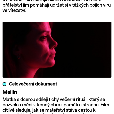
přátelství jim pomáhají udržet si v těžkých bojích víru
ve vítězství.
Celovečerní dokument
Mailin
Matka s dcerou sdílejí tichý večerní rituál, který se
pozvolna mění v temný obraz paměti a strachu. Film
citlivě sleduje, jak se mateřství stává cestou k