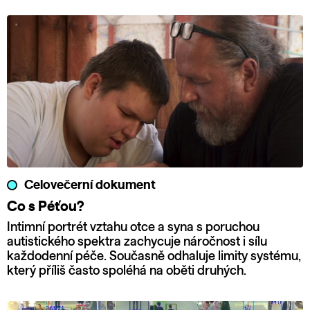
Celovečerní dokument
Co s Péťou?
Intimní portrét vztahu otce a syna s poruchou
autistického spektra zachycuje náročnost i sílu
každodenní péče. Současně odhaluje limity systému,
který příliš často spoléhá na oběti druhých.