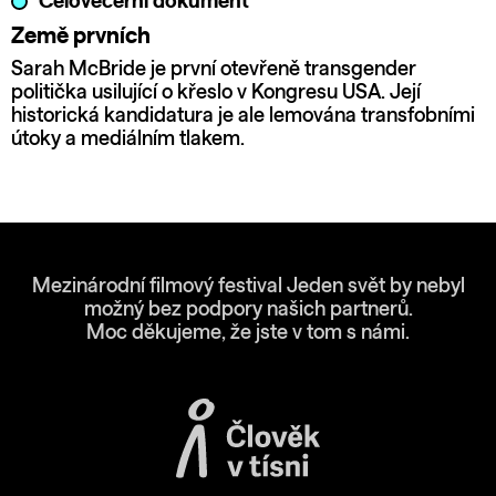
Celovečerní dokument
Země prvních
Sarah McBride je první otevřeně transgender
politička usilující o křeslo v Kongresu USA. Její
historická kandidatura je ale lemována transfobními
útoky a mediálním tlakem.
Mezinárodní filmový festival Jeden svět by nebyl
možný bez podpory našich partnerů.
Moc děkujeme, že jste v tom s námi.