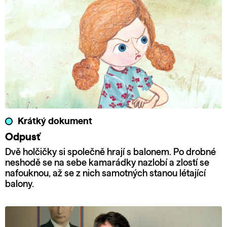
Krátký dokument
Odpusť
Dvě holčičky si společně hrají s balonem. Po drobné
neshodě se na sebe kamarádky nazlobí a zlostí se
nafouknou, až se z nich samotných stanou létající
balony.