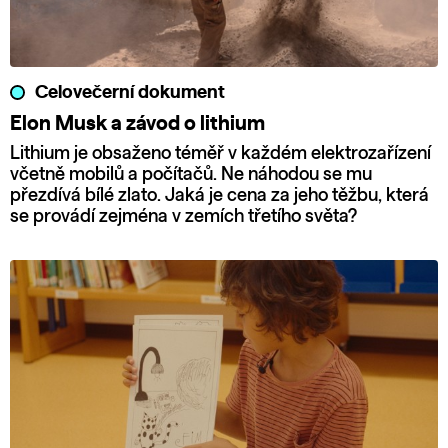
Celovečerní dokument
Elon Musk a závod o lithium
Lithium je obsaženo téměř v každém elektrozařízení
včetně mobilů a počítačů. Ne náhodou se mu
přezdívá bílé zlato. Jaká je cena za jeho těžbu, která
se provádí zejména v zemích třetího světa?