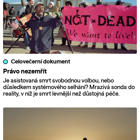
Celovečerní dokument
Právo nezemřít
Je asistovaná smrt svobodnou volbou, nebo
důsledkem systémového selhání? Mrazivá sonda do
reality, v níž je smrt levnější než důstojná péče.