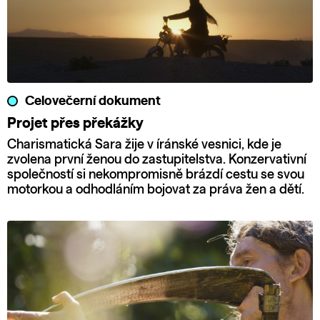
Celovečerní dokument
Projet přes překážky
Charismatická Sara žije v íránské vesnici, kde je
zvolena první ženou do zastupitelstva. Konzervativní
společností si nekompromisně brázdí cestu se svou
motorkou a odhodláním bojovat za práva žen a dětí.