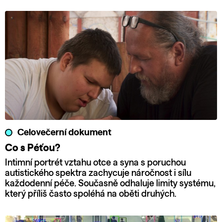
Celovečerní dokument
Co s Péťou?
Intimní portrét vztahu otce a syna s poruchou
autistického spektra zachycuje náročnost i sílu
každodenní péče. Současně odhaluje limity systému,
který příliš často spoléhá na oběti druhých.