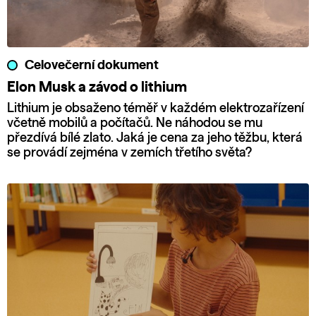
Celovečerní dokument
Elon Musk a závod o lithium
Lithium je obsaženo téměř v každém elektrozařízení
včetně mobilů a počítačů. Ne náhodou se mu
přezdívá bílé zlato. Jaká je cena za jeho těžbu, která
se provádí zejména v zemích třetího světa?