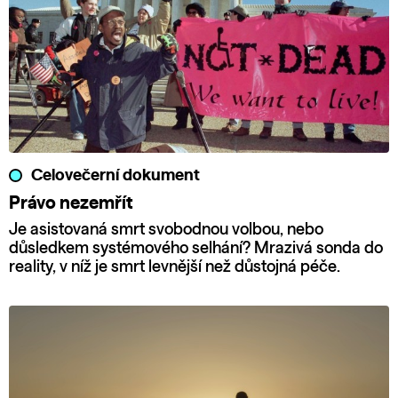
Celovečerní dokument
Právo nezemřít
Je asistovaná smrt svobodnou volbou, nebo
důsledkem systémového selhání? Mrazivá sonda do
reality, v níž je smrt levnější než důstojná péče.