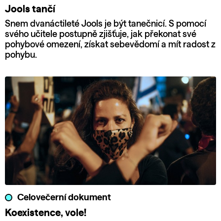
Jools tančí
Snem dvanáctileté Jools je být tanečnicí. S pomocí
svého učitele postupně zjišťuje, jak překonat své
pohybové omezení, získat sebevědomí a mít radost z
pohybu.
Celovečerní dokument
Koexistence, vole!