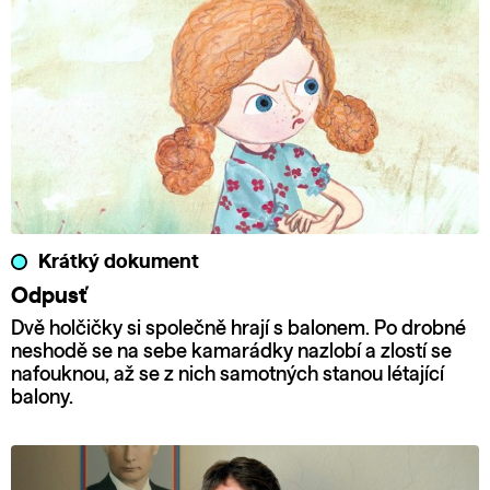
Krátký dokument
Odpusť
Dvě holčičky si společně hrají s balonem. Po drobné
neshodě se na sebe kamarádky nazlobí a zlostí se
nafouknou, až se z nich samotných stanou létající
balony.