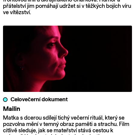
přátelství jim pomáhají udržet si v těžkých bojích víru
ve vítězství.
Celovečerní dokument
Mailin
Matka s dcerou sdílejí tichý večerní rituál, který se
pozvolna mění v temný obraz paměti a strachu. Film
citlivě sleduje, jak se mateřství stává cestou k