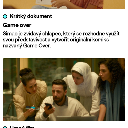
Krátký dokument
Game over
Simão je zvídavý chlapec, který se rozhodne využít
svou představivost a vytvořit originální komiks
nazvaný Game Over.