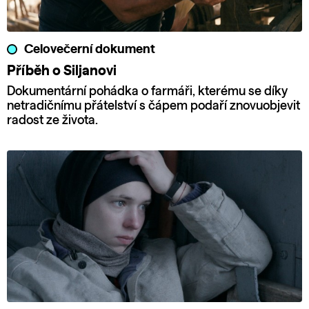
Celovečerní dokument
Příběh o Siljanovi
Dokumentární pohádka o farmáři, kterému se díky
netradičnímu přátelství s čápem podaří znovuobjevit
radost ze života.