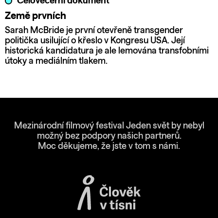
Celovečerní dokument
Země prvních
Sarah McBride je první otevřeně transgender
politička usilující o křeslo v Kongresu USA. Její
historická kandidatura je ale lemována transfobními
útoky a mediálním tlakem.
Mezinárodní filmový festival Jeden svět by nebyl
možný bez podpory našich partnerů.
Moc děkujeme, že jste v tom s námi.