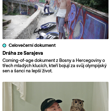
Celovečerní dokument
Dráha ze Sarajeva
Coming-of-age dokument z Bosny a Hercegoviny o
třech mladých klucích, kteří bojují za svůj olympijský
sen a šanci na lepší život.