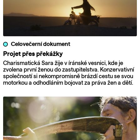
Celovečerní dokument
Projet přes překážky
Charismatická Sara žije v íránské vesnici, kde je
zvolena první ženou do zastupitelstva. Konzervativní
společností si nekompromisně brázdí cestu se svou
motorkou a odhodláním bojovat za práva žen a dětí.