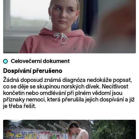
Celovečerní dokument
Dospívání přerušeno
Žádná doposud známá diagnóza nedokáže popsat,
co se děje se skupinou norských dívek. Necitlivost
končetin nebo omdlévání při plném vědomí jsou
příznaky nemoci, která přerušila jejich dospívání a již
je třeba řešit.