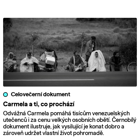
Celovečerní dokument
Carmela a ti, co prochází
Odvážná Carmela pomáhá tisícům venezuelských
utečenců i za cenu velkých osobních obětí. Černobílý
dokument ilustruje, jak vysilující je konat dobro a
zároveň udržet vlastní život pohromadě.