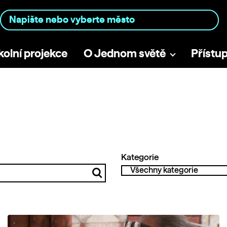
kolní projekce
O Jednom světě
Přístu
Kategorie