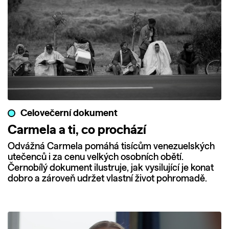
Celovečerní dokument
Carmela a ti, co prochází
Odvážná Carmela pomáhá tisícům venezuelských
utečenců i za cenu velkých osobních obětí.
Černobílý dokument ilustruje, jak vysilující je konat
dobro a zároveň udržet vlastní život pohromadě.