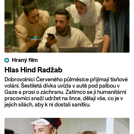
Hraný film
Hlas Hind Radžab
Dobrovolníci Červeného půlměsíce přijímají tísňové
volání. Šestiletá dívka uvízla v autě pod palbou v
Gaze a prosí o záchranu. Zatímco se ji humanitární
pracovníci snaží udržet na lince, dělají vše, co je v
jejich silách, aby k ní dostali sanitku.