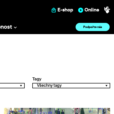
E-shop
Online
pnost
Podpořte nás
Tagy