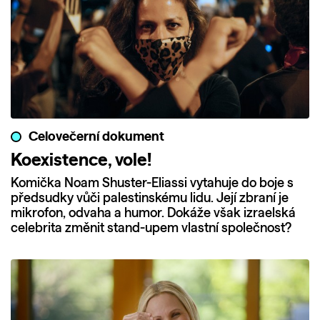
Celovečerní dokument
Koexistence, vole!
Komička Noam Shuster-Eliassi vytahuje do boje s
předsudky vůči palestinskému lidu. Její zbraní je
mikrofon, odvaha a humor. Dokáže však izraelská
celebrita změnit stand-upem vlastní společnost?