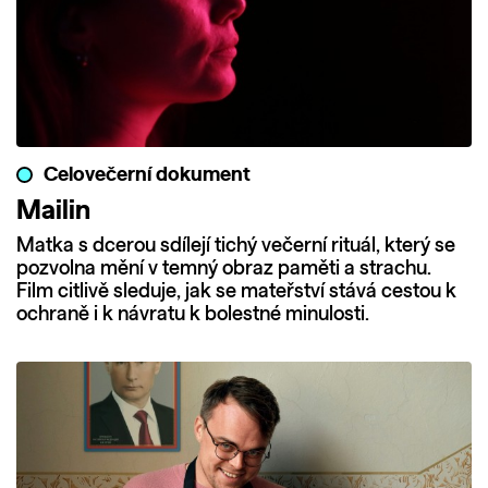
Celovečerní dokument
Mailin
Matka s dcerou sdílejí tichý večerní rituál, který se
pozvolna mění v temný obraz paměti a strachu.
Film citlivě sleduje, jak se mateřství stává cestou k
ochraně i k návratu k bolestné minulosti.