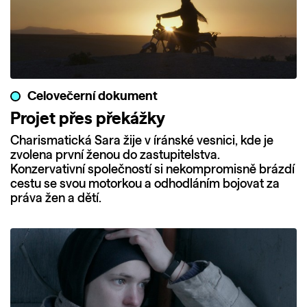
Celovečerní dokument
Projet přes překážky
Charismatická Sara žije v íránské vesnici, kde je
zvolena první ženou do zastupitelstva.
Konzervativní společností si nekompromisně brázdí
cestu se svou motorkou a odhodláním bojovat za
práva žen a dětí.