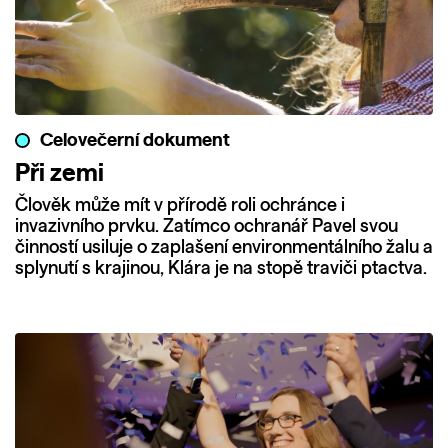
Celovečerní dokument
Při zemi
Člověk může mít v přírodě roli ochránce i
invazivního prvku. Zatímco ochranář Pavel svou
činností usiluje o zaplašení environmentálního žalu a
splynutí s krajinou, Klára je na stopě traviči ptactva.