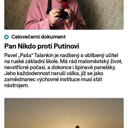
Celovečerní dokument
Pan Nikdo proti Putinovi
Pavel „Paša“ Talankin je nadšený a oblíbený učitel
na ruské základní škole. Má rád maloměstský život,
nevstřícné počasí, a dokonce i špinavé paneláky.
Jeho každodennost naruší válka, jíž se jako
zaměstnanec výchovné instituce musí stát
nástrojem.