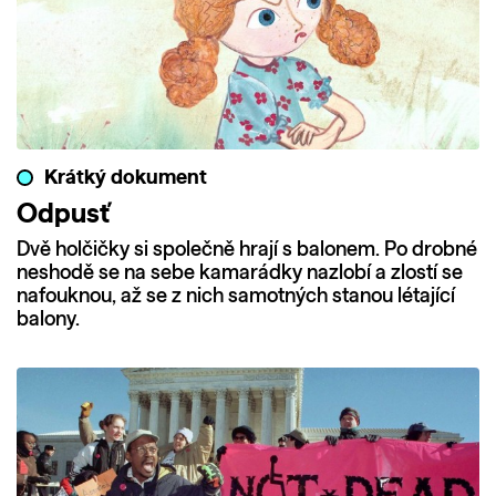
Krátký dokument
Odpusť
Dvě holčičky si společně hrají s balonem. Po drobné
neshodě se na sebe kamarádky nazlobí a zlostí se
nafouknou, až se z nich samotných stanou létající
balony.