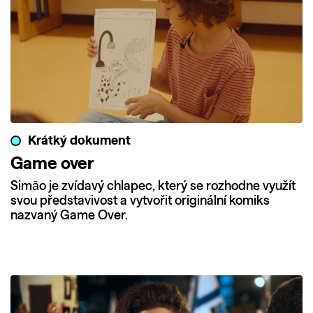
Krátký dokument
Game over
Simão je zvídavý chlapec, který se rozhodne využít
svou představivost a vytvořit originální komiks
nazvaný Game Over.