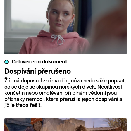
Celovečerní dokument
Dospívání přerušeno
Žádná doposud známá diagnóza nedokáže popsat,
co se děje se skupinou norských dívek. Necitlivost
končetin nebo omdlévání při plném vědomí jsou
příznaky nemoci, která přerušila jejich dospívání a
již je třeba řešit.