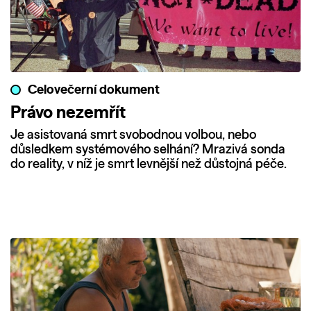
Celovečerní dokument
Právo nezemřít
Je asistovaná smrt svobodnou volbou, nebo
důsledkem systémového selhání? Mrazivá sonda
do reality, v níž je smrt levnější než důstojná péče.