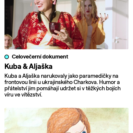
Celovečerní dokument
Kuba & Aljaška
Kuba a Aljaška narukovaly jako paramedičky na
frontovou linii u ukrajinského Charkova. Humor a
přátelství jim pomáhají udržet si v těžkých bojích
víru ve vítězství.