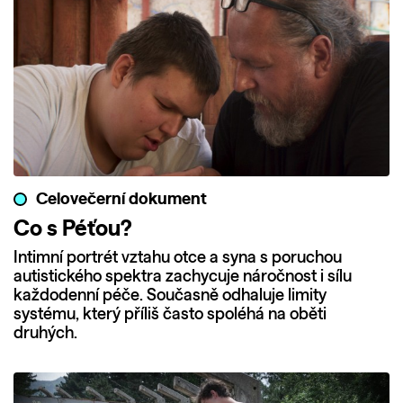
Celovečerní dokument
Co s Péťou?
Intimní portrét vztahu otce a syna s poruchou
autistického spektra zachycuje náročnost i sílu
každodenní péče. Současně odhaluje limity
systému, který příliš často spoléhá na oběti
druhých.