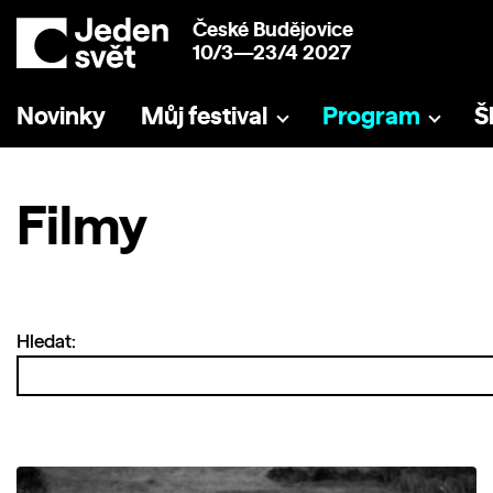
České Budějovice
10/3—23/4 2027
Novinky
Můj festival
Program
Š
Filmy
Hledat: