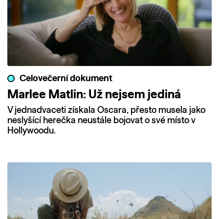
Celovečerní dokument
Marlee Matlin: Už nejsem jediná
V jednadvaceti získala Oscara, přesto musela jako
neslyšící herečka neustále bojovat o své místo v
Hollywoodu.