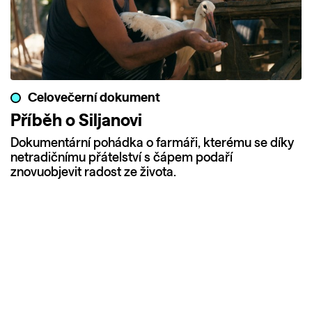
Celovečerní dokument
Příběh o Siljanovi
Dokumentární pohádka o farmáři, kterému se díky
netradičnímu přátelství s čápem podaří
znovuobjevit radost ze života.