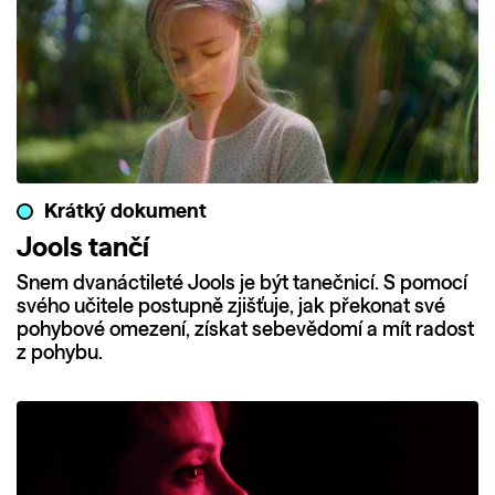
Krátký dokument
Jools tančí
Snem dvanáctileté Jools je být tanečnicí. S pomocí
svého učitele postupně zjišťuje, jak překonat své
pohybové omezení, získat sebevědomí a mít radost
z pohybu.