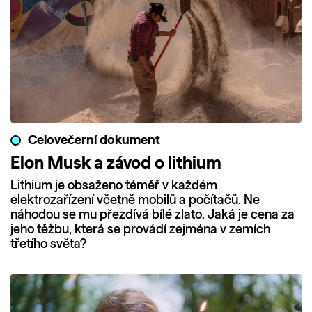
Celovečerní dokument
Elon Musk a závod o lithium
Lithium je obsaženo téměř v každém
elektrozařízení včetně mobilů a počítačů. Ne
náhodou se mu přezdívá bílé zlato. Jaká je cena za
jeho těžbu, která se provádí zejména v zemích
třetího světa?