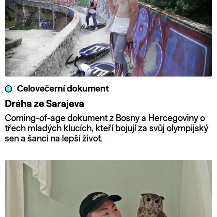
Celovečerní dokument
Dráha ze Sarajeva
Coming-of-age dokument z Bosny a Hercegoviny o
třech mladých klucích, kteří bojují za svůj olympijský
sen a šanci na lepší život.