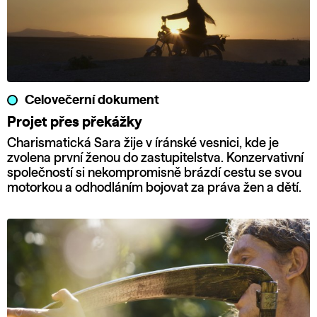
Celovečerní dokument
Projet přes překážky
Charismatická Sara žije v íránské vesnici, kde je
zvolena první ženou do zastupitelstva. Konzervativní
společností si nekompromisně brázdí cestu se svou
motorkou a odhodláním bojovat za práva žen a dětí.