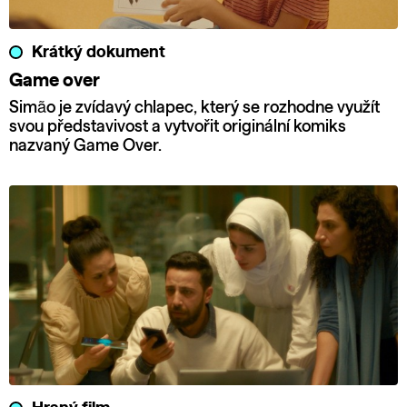
Krátký dokument
Game over
Simão je zvídavý chlapec, který se rozhodne využít
svou představivost a vytvořit originální komiks
nazvaný Game Over.