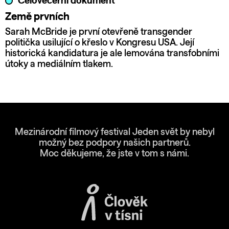
Celovečerní dokument
Země prvních
Sarah McBride je první otevřeně transgender
politička usilující o křeslo v Kongresu USA. Její
historická kandidatura je ale lemována transfobními
útoky a mediálním tlakem.
Mezinárodní filmový festival Jeden svět by nebyl
možný bez podpory našich partnerů.
Moc děkujeme, že jste v tom s námi.