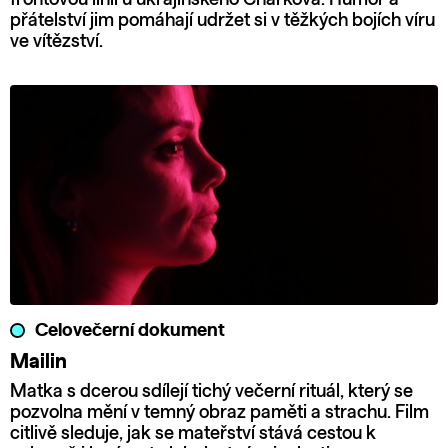
přátelství jim pomáhají udržet si v těžkých bojích víru
ve vítězství.
Celovečerní dokument
Mailin
Matka s dcerou sdílejí tichý večerní rituál, který se
pozvolna mění v temný obraz paměti a strachu. Film
citlivě sleduje, jak se mateřství stává cestou k