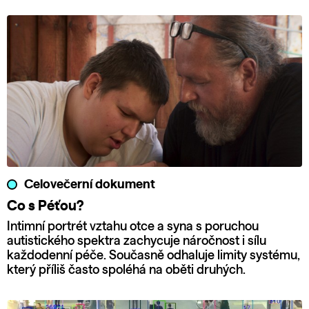
Celovečerní dokument
Co s Péťou?
Intimní portrét vztahu otce a syna s poruchou
autistického spektra zachycuje náročnost i sílu
každodenní péče. Současně odhaluje limity systému,
který příliš často spoléhá na oběti druhých.