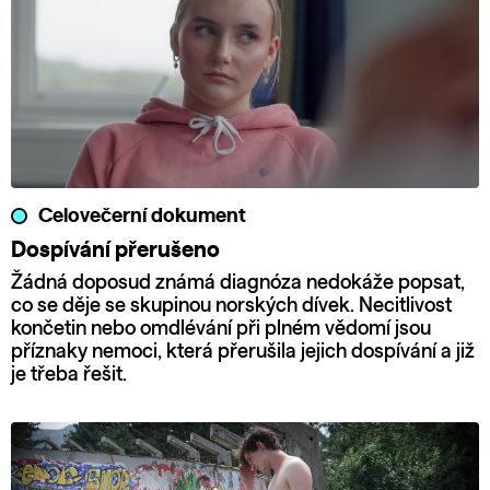
Celovečerní dokument
Dospívání přerušeno
Žádná doposud známá diagnóza nedokáže popsat,
co se děje se skupinou norských dívek. Necitlivost
končetin nebo omdlévání při plném vědomí jsou
příznaky nemoci, která přerušila jejich dospívání a již
je třeba řešit.