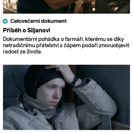
Celovečerní dokument
Příběh o Siljanovi
Dokumentární pohádka o farmáři, kterému se díky
netradičnímu přátelství s čápem podaří znovuobjevit
radost ze života.