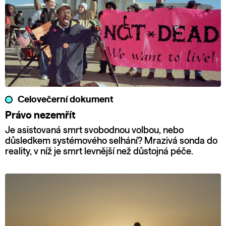
Celovečerní dokument
Právo nezemřít
Je asistovaná smrt svobodnou volbou, nebo
důsledkem systémového selhání? Mrazivá sonda do
reality, v níž je smrt levnější než důstojná péče.