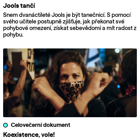
Jools tančí
Snem dvanáctileté Jools je být tanečnicí. S pomocí
svého učitele postupně zjišťuje, jak překonat své
pohybové omezení, získat sebevědomí a mít radost z
pohybu.
Celovečerní dokument
Koexistence, vole!