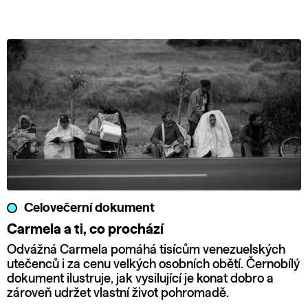
Celovečerní dokument
Carmela a ti, co prochází
Odvážná Carmela pomáhá tisícům venezuelských
utečenců i za cenu velkých osobních obětí. Černobílý
dokument ilustruje, jak vysilující je konat dobro a
zároveň udržet vlastní život pohromadě.