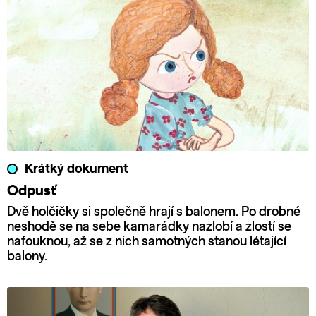
Krátký dokument
Odpusť
Dvě holčičky si společně hrají s balonem. Po drobné
neshodě se na sebe kamarádky nazlobí a zlostí se
nafouknou, až se z nich samotných stanou létající
balony.