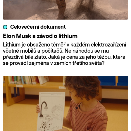
Celovečerní dokument
Elon Musk a závod o lithium
Lithium je obsaženo téměř v každém elektrozařízení
včetně mobilů a počítačů. Ne náhodou se mu
přezdívá bílé zlato. Jaká je cena za jeho těžbu, která
se provádí zejména v zemích třetího světa?