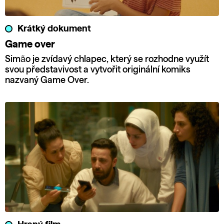
Krátký dokument
Game over
Simão je zvídavý chlapec, který se rozhodne využít
svou představivost a vytvořit originální komiks
nazvaný Game Over.