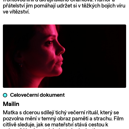
přátelství jim pomáhají udržet si v těžkých bojích víru
ve vítězství.
Celovečerní dokument
Mailin
Matka s dcerou sdílejí tichý večerní rituál, který se
pozvolna mění v temný obraz paměti a strachu. Film
citlivě sleduje, jak se mateřství stává cestou k