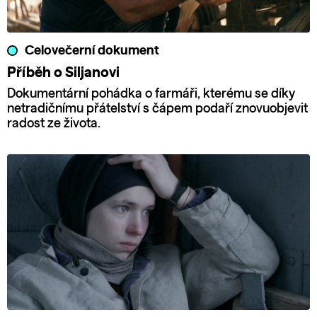
Celovečerní dokument
Příběh o Siljanovi
Dokumentární pohádka o farmáři, kterému se díky
netradičnímu přátelství s čápem podaří znovuobjevit
radost ze života.