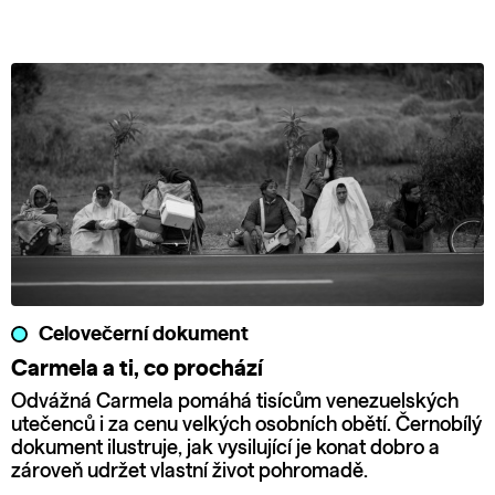
Celovečerní dokument
Carmela a ti, co prochází
Odvážná Carmela pomáhá tisícům venezuelských
utečenců i za cenu velkých osobních obětí. Černobílý
dokument ilustruje, jak vysilující je konat dobro a
zároveň udržet vlastní život pohromadě.