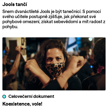
Jools tančí
Snem dvanáctileté Jools je být tanečnicí. S pomocí
svého učitele postupně zjišťuje, jak překonat své
pohybové omezení, získat sebevědomí a mít radost z
pohybu.
Celovečerní dokument
Koexistence, vole!