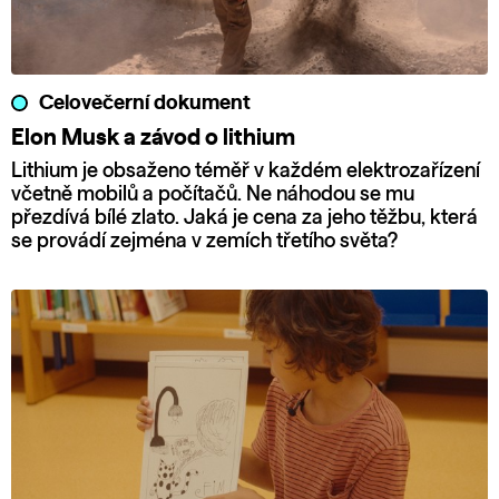
Celovečerní dokument
Elon Musk a závod o lithium
Lithium je obsaženo téměř v každém elektrozařízení
včetně mobilů a počítačů. Ne náhodou se mu
přezdívá bílé zlato. Jaká je cena za jeho těžbu, která
se provádí zejména v zemích třetího světa?