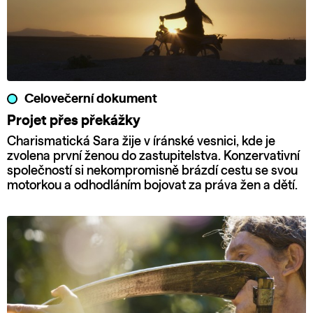
Celovečerní dokument
Projet přes překážky
Charismatická Sara žije v íránské vesnici, kde je
zvolena první ženou do zastupitelstva. Konzervativní
společností si nekompromisně brázdí cestu se svou
motorkou a odhodláním bojovat za práva žen a dětí.