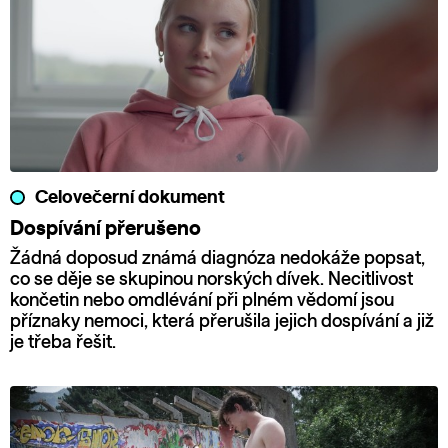
Celovečerní dokument
Dospívání přerušeno
Žádná doposud známá diagnóza nedokáže popsat,
co se děje se skupinou norských dívek. Necitlivost
končetin nebo omdlévání při plném vědomí jsou
příznaky nemoci, která přerušila jejich dospívání a již
je třeba řešit.