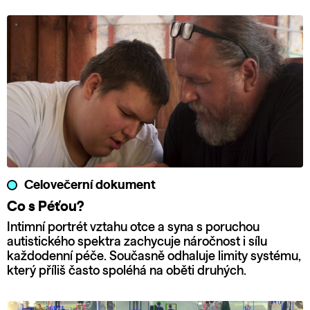
Celovečerní dokument
Co s Péťou?
Intimní portrét vztahu otce a syna s poruchou
autistického spektra zachycuje náročnost i sílu
každodenní péče. Současně odhaluje limity systému,
který příliš často spoléhá na oběti druhých.