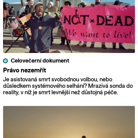
Celovečerní dokument
Právo nezemřít
Je asistovaná smrt svobodnou volbou, nebo
důsledkem systémového selhání? Mrazivá sonda do
reality, v níž je smrt levnější než důstojná péče.