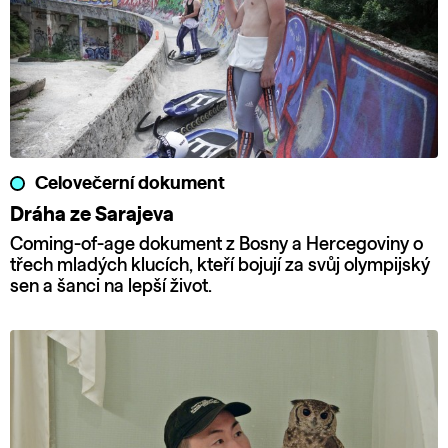
Celovečerní dokument
Dráha ze Sarajeva
Coming-of-age dokument z Bosny a Hercegoviny o
třech mladých klucích, kteří bojují za svůj olympijský
sen a šanci na lepší život.