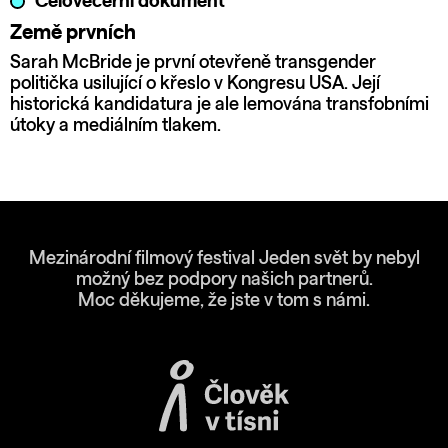
Celovečerní dokument
Země prvních
Sarah McBride je první otevřeně transgender
politička usilující o křeslo v Kongresu USA. Její
historická kandidatura je ale lemována transfobními
útoky a mediálním tlakem.
Mezinárodní filmový festival Jeden svět by nebyl
možný bez podpory našich partnerů.
Moc děkujeme, že jste v tom s námi.