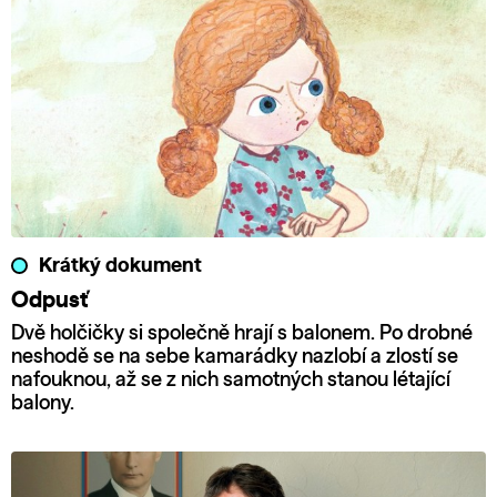
Krátký dokument
Odpusť
Dvě holčičky si společně hrají s balonem. Po drobné
neshodě se na sebe kamarádky nazlobí a zlostí se
nafouknou, až se z nich samotných stanou létající
balony.