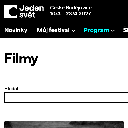
České Budějovice
10/3—23/4 2027
Novinky
Můj festival
Program
Š
Filmy
Hledat: