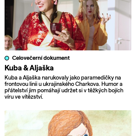
Celovečerní dokument
Kuba & Aljaška
Kuba a Aljaška narukovaly jako paramedičky na
frontovou linii u ukrajinského Charkova. Humor a
přátelství jim pomáhají udržet si v těžkých bojích
víru ve vítězství.