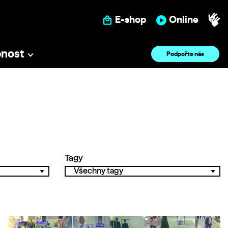
E-shop
Online
pnost
Podpořte nás
Tagy