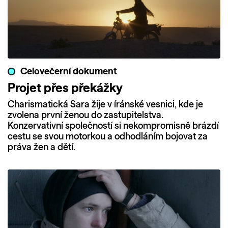
Celovečerní dokument
Projet přes překážky
Charismatická Sara žije v íránské vesnici, kde je
zvolena první ženou do zastupitelstva.
Konzervativní společností si nekompromisně brázdí
cestu se svou motorkou a odhodláním bojovat za
práva žen a dětí.