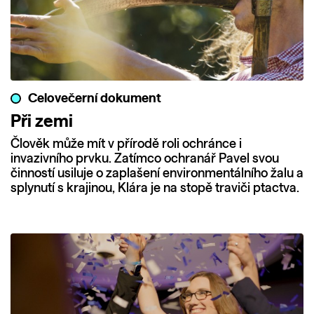
Celovečerní dokument
Při zemi
Člověk může mít v přírodě roli ochránce i
invazivního prvku. Zatímco ochranář Pavel svou
činností usiluje o zaplašení environmentálního žalu a
splynutí s krajinou, Klára je na stopě traviči ptactva.