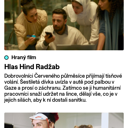
Hraný film
Hlas Hind Radžab
Dobrovolníci Červeného půlměsíce přijímají tísňové
volání. Šestiletá dívka uvízla v autě pod palbou v
Gaze a prosí o záchranu. Zatímco se ji humanitární
pracovníci snaží udržet na lince, dělají vše, co je v
jejich silách, aby k ní dostali sanitku.