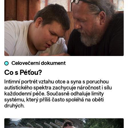
Celovečerní dokument
Co s Péťou?
Intimní portrét vztahu otce a syna s poruchou
autistického spektra zachycuje náročnost i sílu
každodenní péče. Současně odhaluje limity
systému, který příliš často spoléhá na oběti
druhých.