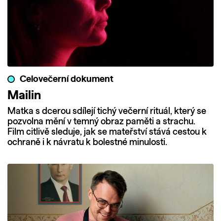
Celovečerní dokument
Mailin
Matka s dcerou sdílejí tichý večerní rituál, který se
pozvolna mění v temný obraz paměti a strachu.
Film citlivě sleduje, jak se mateřství stává cestou k
ochraně i k návratu k bolestné minulosti.