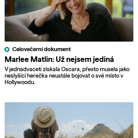
Celovečerní dokument
Marlee Matlin: Už nejsem jediná
V jednadvaceti získala Oscara, přesto musela jako
neslyšící herečka neustále bojovat o své místo v
Hollywoodu.