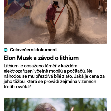
Celovečerní dokument
Elon Musk a závod o lithium
Lithium je obsaženo téměř v každém
elektrozařízení včetně mobilů a počítačů. Ne
náhodou se mu přezdívá bílé zlato. Jaká je cena za
jeho těžbu, která se provádí zejména v zemích
třetího světa?