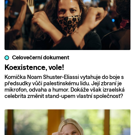
Celovečerní dokument
Koexistence, vole!
Komička Noam Shuster-Eliassi vytahuje do boje s
předsudky vůči palestinskému lidu. Její zbraní je
mikrofon, odvaha a humor. Dokáže však izraelská
celebrita změnit stand-upem vlastní společnost?