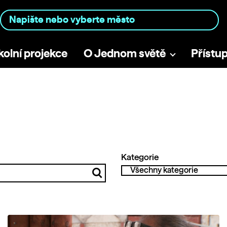
kolní projekce
O Jednom světě
Přístu
Kategorie