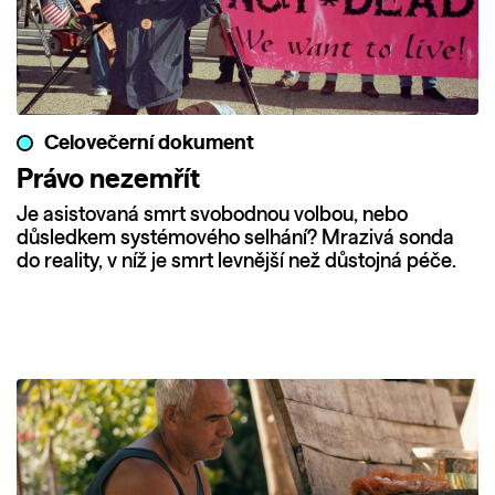
Celovečerní dokument
Právo nezemřít
Je asistovaná smrt svobodnou volbou, nebo
důsledkem systémového selhání? Mrazivá sonda
do reality, v níž je smrt levnější než důstojná péče.