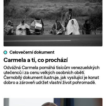
Celovečerní dokument
Carmela a ti, co prochází
Odvážná Carmela pomáhá tisícům venezuelských
utečenců i za cenu velkých osobních obětí.
Černobílý dokument ilustruje, jak vysilující je konat
dobro a zároveň udržet vlastní život pohromadě.