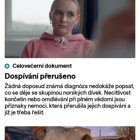
Celovečerní dokument
Dospívání přerušeno
Žádná doposud známá diagnóza nedokáže popsat,
co se děje se skupinou norských dívek. Necitlivost
končetin nebo omdlévání při plném vědomí jsou
příznaky nemoci, která přerušila jejich dospívání a
již je třeba řešit.