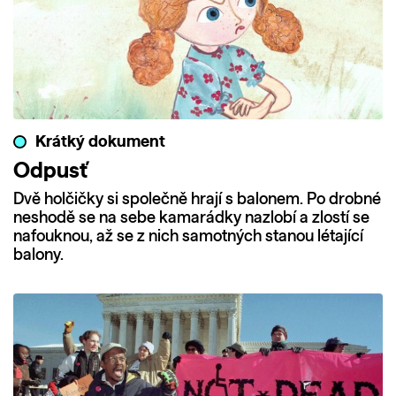
Krátký dokument
Odpusť
Dvě holčičky si společně hrají s balonem. Po drobné
neshodě se na sebe kamarádky nazlobí a zlostí se
nafouknou, až se z nich samotných stanou létající
balony.