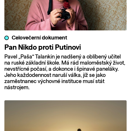
Celovečerní dokument
Pan Nikdo proti Putinovi
Pavel „Paša“ Talankin je nadšený a oblíbený učitel
na ruské základní škole. Má rád maloměstský život,
nevstřícné počasí, a dokonce i špinavé paneláky.
Jeho každodennost naruší válka, jíž se jako
zaměstnanec výchovné instituce musí stát
nástrojem.