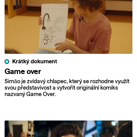
Krátký dokument
Game over
Simão je zvídavý chlapec, který se rozhodne využít
svou představivost a vytvořit originální komiks
nazvaný Game Over.