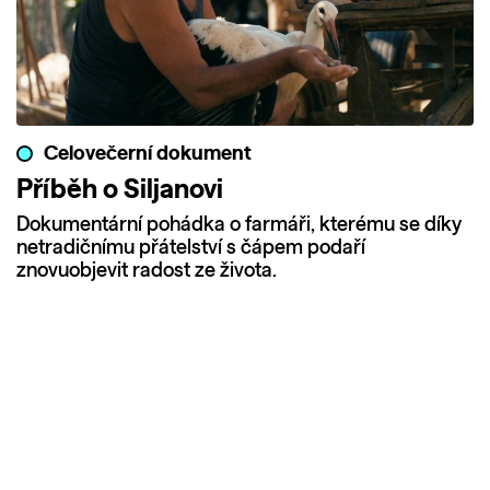
Celovečerní dokument
Příběh o Siljanovi
Dokumentární pohádka o farmáři, kterému se díky
netradičnímu přátelství s čápem podaří
znovuobjevit radost ze života.