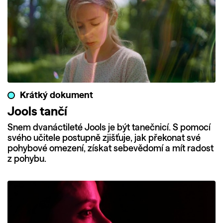
Krátký dokument
Jools tančí
Snem dvanáctileté Jools je být tanečnicí. S pomocí
svého učitele postupně zjišťuje, jak překonat své
pohybové omezení, získat sebevědomí a mít radost
z pohybu.