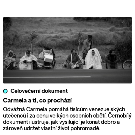
Celovečerní dokument
Carmela a ti, co prochází
Odvážná Carmela pomáhá tisícům venezuelských
utečenců i za cenu velkých osobních obětí. Černobílý
dokument ilustruje, jak vysilující je konat dobro a
zároveň udržet vlastní život pohromadě.