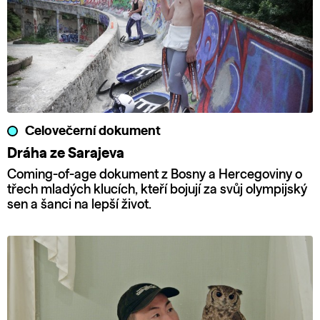
Celovečerní dokument
Dráha ze Sarajeva
Coming-of-age dokument z Bosny a Hercegoviny o
třech mladých klucích, kteří bojují za svůj olympijský
sen a šanci na lepší život.