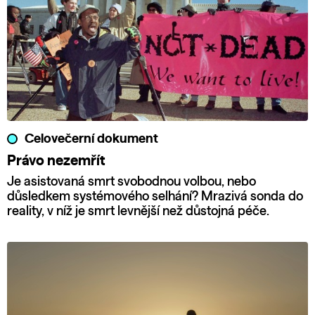
Celovečerní dokument
Právo nezemřít
Je asistovaná smrt svobodnou volbou, nebo
důsledkem systémového selhání? Mrazivá sonda do
reality, v níž je smrt levnější než důstojná péče.