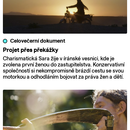
Celovečerní dokument
Projet přes překážky
Charismatická Sara žije v íránské vesnici, kde je
zvolena první ženou do zastupitelstva. Konzervativní
společností si nekompromisně brázdí cestu se svou
motorkou a odhodláním bojovat za práva žen a dětí.