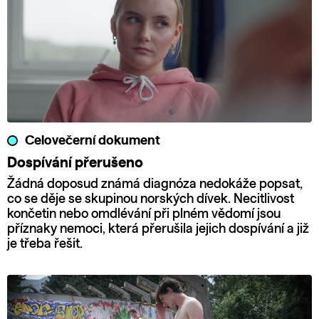
Celovečerní dokument
Dospívání přerušeno
Žádná doposud známá diagnóza nedokáže popsat,
co se děje se skupinou norských dívek. Necitlivost
končetin nebo omdlévání při plném vědomí jsou
příznaky nemoci, která přerušila jejich dospívání a již
je třeba řešit.