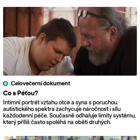
Celovečerní dokument
Co s Péťou?
Intimní portrét vztahu otce a syna s poruchou
autistického spektra zachycuje náročnost i sílu
každodenní péče. Současně odhaluje limity systému,
který příliš často spoléhá na oběti druhých.