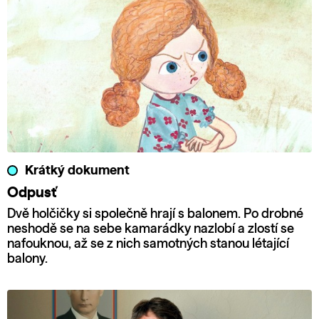
Krátký dokument
Odpusť
Dvě holčičky si společně hrají s balonem. Po drobné
neshodě se na sebe kamarádky nazlobí a zlostí se
nafouknou, až se z nich samotných stanou létající
balony.