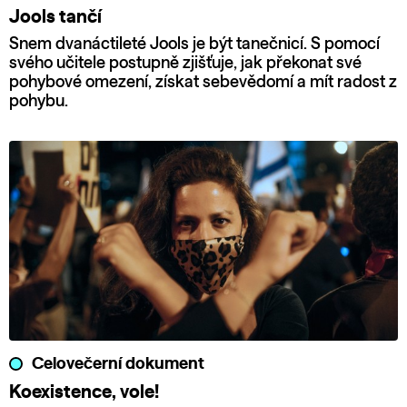
Jools tančí
Snem dvanáctileté Jools je být tanečnicí. S pomocí
svého učitele postupně zjišťuje, jak překonat své
pohybové omezení, získat sebevědomí a mít radost z
pohybu.
Celovečerní dokument
Koexistence, vole!