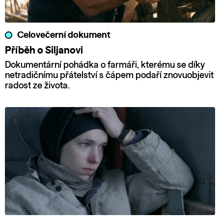
Celovečerní dokument
Příběh o Siljanovi
Dokumentární pohádka o farmáři, kterému se díky
netradičnímu přátelství s čápem podaří znovuobjevit
radost ze života.