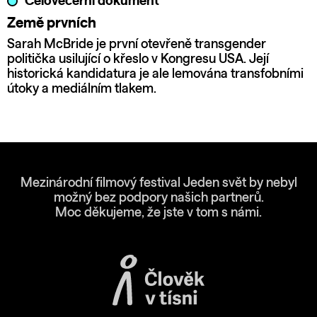
Celovečerní dokument
Země prvních
Sarah McBride je první otevřeně transgender
politička usilující o křeslo v Kongresu USA. Její
historická kandidatura je ale lemována transfobními
útoky a mediálním tlakem.
Mezinárodní filmový festival Jeden svět by nebyl
možný bez podpory našich partnerů.
Moc děkujeme, že jste v tom s námi.