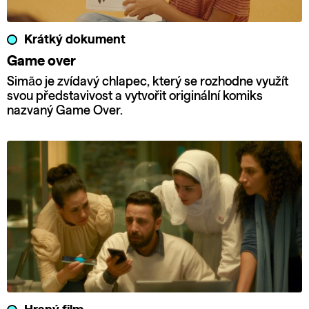
Krátký dokument
Game over
Simão je zvídavý chlapec, který se rozhodne využít
svou představivost a vytvořit originální komiks
nazvaný Game Over.