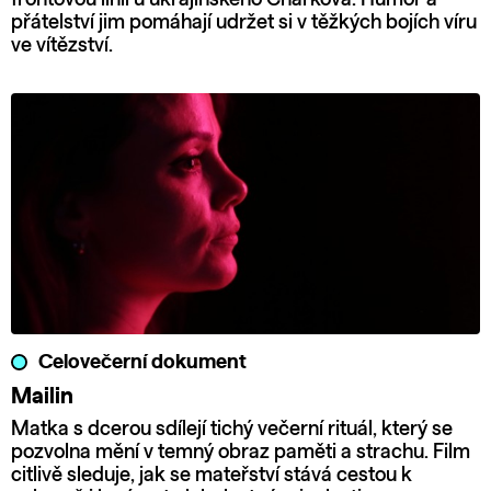
přátelství jim pomáhají udržet si v těžkých bojích víru
ve vítězství.
Celovečerní dokument
Mailin
Matka s dcerou sdílejí tichý večerní rituál, který se
pozvolna mění v temný obraz paměti a strachu. Film
citlivě sleduje, jak se mateřství stává cestou k