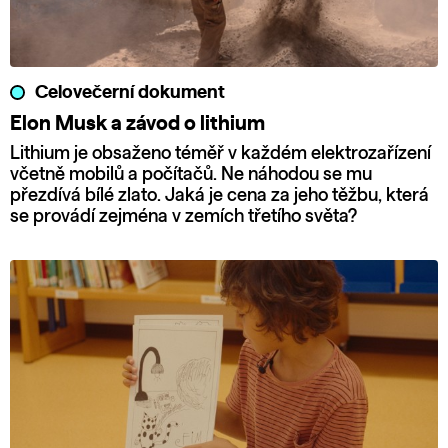
Celovečerní dokument
Elon Musk a závod o lithium
Lithium je obsaženo téměř v každém elektrozařízení
včetně mobilů a počítačů. Ne náhodou se mu
přezdívá bílé zlato. Jaká je cena za jeho těžbu, která
se provádí zejména v zemích třetího světa?