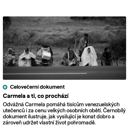
Celovečerní dokument
Carmela a ti, co prochází
Odvážná Carmela pomáhá tisícům venezuelských
utečenců i za cenu velkých osobních obětí. Černobílý
dokument ilustruje, jak vysilující je konat dobro a
zároveň udržet vlastní život pohromadě.