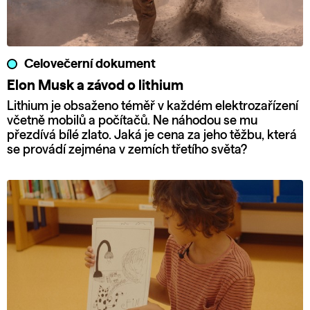
Celovečerní dokument
Elon Musk a závod o lithium
Lithium je obsaženo téměř v každém elektrozařízení
včetně mobilů a počítačů. Ne náhodou se mu
přezdívá bílé zlato. Jaká je cena za jeho těžbu, která
se provádí zejména v zemích třetího světa?