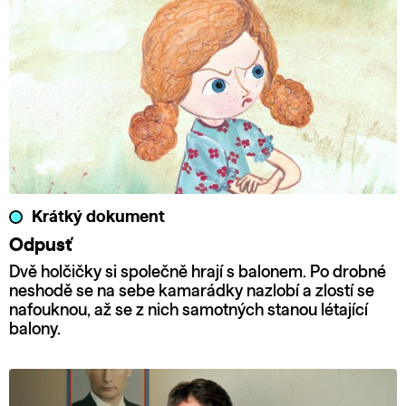
Krátký dokument
Odpusť
Dvě holčičky si společně hrají s balonem. Po drobné
neshodě se na sebe kamarádky nazlobí a zlostí se
nafouknou, až se z nich samotných stanou létající
balony.