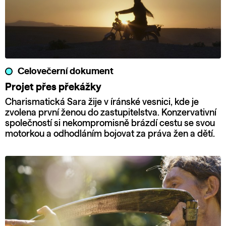
Celovečerní dokument
Projet přes překážky
Charismatická Sara žije v íránské vesnici, kde je
zvolena první ženou do zastupitelstva. Konzervativní
společností si nekompromisně brázdí cestu se svou
motorkou a odhodláním bojovat za práva žen a dětí.