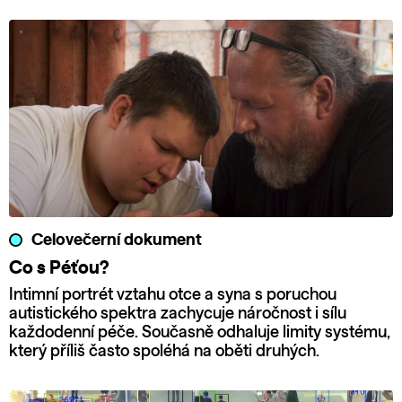
Celovečerní dokument
Co s Péťou?
Intimní portrét vztahu otce a syna s poruchou
autistického spektra zachycuje náročnost i sílu
každodenní péče. Současně odhaluje limity systému,
který příliš často spoléhá na oběti druhých.