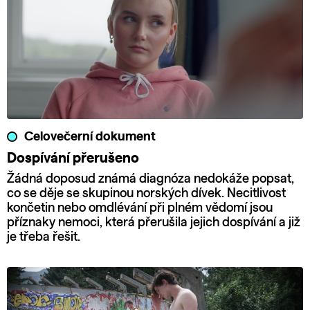
Celovečerní dokument
Dospívání přerušeno
Žádná doposud známá diagnóza nedokáže popsat,
co se děje se skupinou norských dívek. Necitlivost
končetin nebo omdlévání při plném vědomí jsou
příznaky nemoci, která přerušila jejich dospívání a již
je třeba řešit.