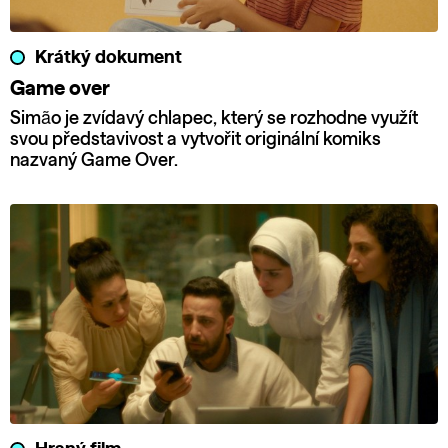
Krátký dokument
Game over
Simão je zvídavý chlapec, který se rozhodne využít
svou představivost a vytvořit originální komiks
nazvaný Game Over.