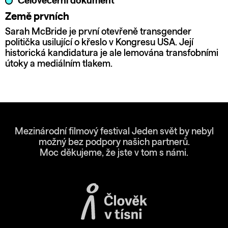
Celovečerní dokument
Země prvních
Sarah McBride je první otevřeně transgender
politička usilující o křeslo v Kongresu USA. Její
historická kandidatura je ale lemována transfobními
útoky a mediálním tlakem.
Mezinárodní filmový festival Jeden svět by nebyl
možný bez podpory našich partnerů.
Moc děkujeme, že jste v tom s námi.