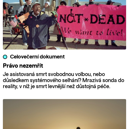
Celovečerní dokument
Právo nezemřít
Je asistovaná smrt svobodnou volbou, nebo
důsledkem systémového selhání? Mrazivá sonda do
reality, v níž je smrt levnější než důstojná péče.