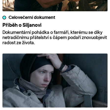
Celovečerní dokument
Příběh o Siljanovi
Dokumentární pohádka o farmáři, kterému se díky
netradičnímu přátelství s čápem podaří znovuobjevit
radost ze života.