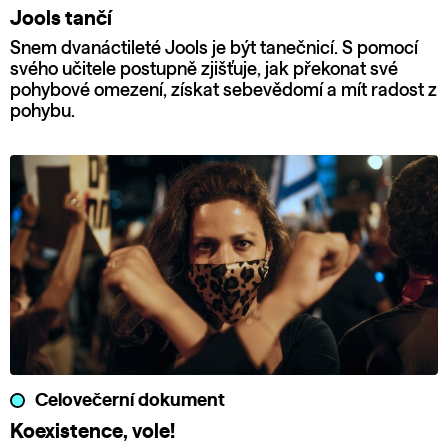
Jools tančí
Snem dvanáctileté Jools je být tanečnicí. S pomocí
svého učitele postupně zjišťuje, jak překonat své
pohybové omezení, získat sebevědomí a mít radost z
pohybu.
Celovečerní dokument
Koexistence, vole!