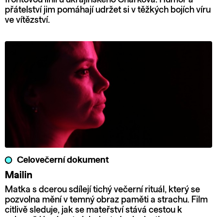
přátelství jim pomáhají udržet si v těžkých bojích víru
ve vítězství.
Celovečerní dokument
Mailin
Matka s dcerou sdílejí tichý večerní rituál, který se
pozvolna mění v temný obraz paměti a strachu. Film
citlivě sleduje, jak se mateřství stává cestou k