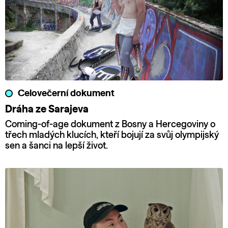
Celovečerní dokument
Dráha ze Sarajeva
Coming-of-age dokument z Bosny a Hercegoviny o
třech mladých klucích, kteří bojují za svůj olympijský
sen a šanci na lepší život.