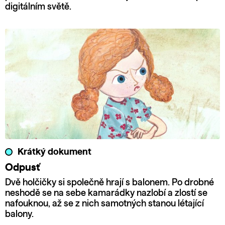
digitálním světě.
Krátký dokument
Odpusť
Dvě holčičky si společně hrají s balonem. Po drobné
neshodě se na sebe kamarádky nazlobí a zlostí se
nafouknou, až se z nich samotných stanou létající
balony.