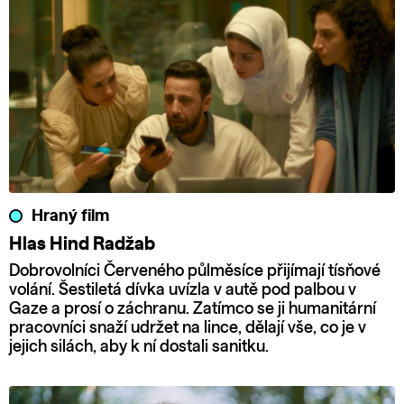
Hraný film
Hlas Hind Radžab
Dobrovolníci Červeného půlměsíce přijímají tísňové
volání. Šestiletá dívka uvízla v autě pod palbou v
Gaze a prosí o záchranu. Zatímco se ji humanitární
pracovníci snaží udržet na lince, dělají vše, co je v
jejich silách, aby k ní dostali sanitku.