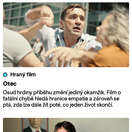
Hraný film
Otec
Osud hrdiny příběhu změní jediný okamžik. Film o
fatální chybě hledá hranice empatie a zároveň se
ptá, zda lze dále žít poté, co jeden život skončí.