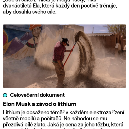
dvanáctiletá Ela, která každý den poctivě trénuje,
aby dosáhla svého cíle.
Celovečerní dokument
Elon Musk a závod o lithium
Lithium je obsaženo téměř v každém elektrozařízení
včetně mobilů a počítačů. Ne náhodou se mu
přezdívá bílé zlato. Jaká je cena za jeho těžbu, která