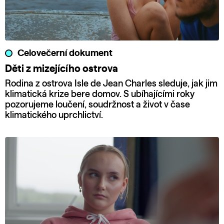
Celovečerní dokument
Děti z mizejícího ostrova
Rodina z ostrova Isle de Jean Charles sleduje, jak jim
klimatická krize bere domov. S ubíhajícími roky
pozorujeme loučení, soudržnost a život v čase
klimatického uprchlictví.