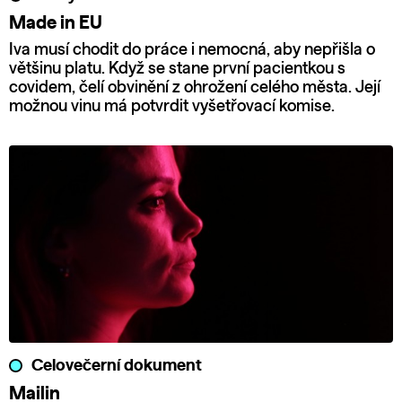
Made in EU
Iva musí chodit do práce i nemocná, aby nepřišla o
většinu platu. Když se stane první pacientkou s
covidem, čelí obvinění z ohrožení celého města. Její
možnou vinu má potvrdit vyšetřovací komise.
Celovečerní dokument
Mailin