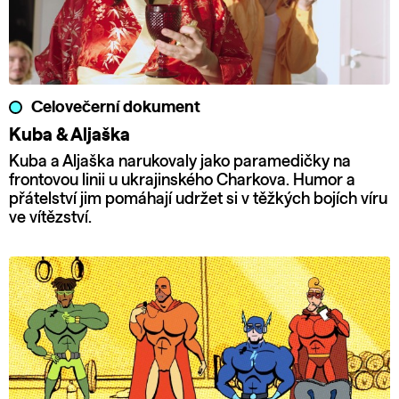
Celovečerní dokument
Kuba & Aljaška
Kuba a Aljaška narukovaly jako paramedičky na
frontovou linii u ukrajinského Charkova. Humor a
přátelství jim pomáhají udržet si v těžkých bojích víru
ve vítězství.