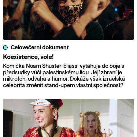
Celovečerní dokument
Koexistence, vole!
Komička Noam Shuster-Eliassi vytahuje do boje s
předsudky vůči palestinskému lidu. Její zbraní je
mikrofon, odvaha a humor. Dokáže však izraelská
celebrita změnit stand-upem vlastní společnost?