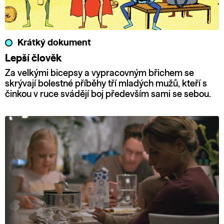
Krátký dokument
Lepší člověk
Za velkými bicepsy a vypracovným břichem se
skrývají bolestné příběhy tří mladých mužů, kteří s
činkou v ruce svádějí boj především sami se sebou.