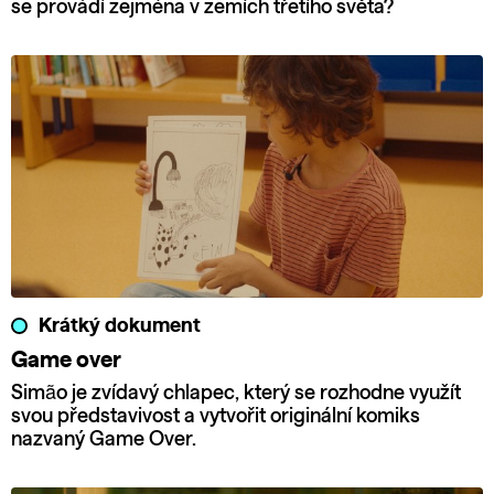
se provádí zejména v zemích třetího světa?
Krátký dokument
Game over
Simão je zvídavý chlapec, který se rozhodne využít
svou představivost a vytvořit originální komiks
nazvaný Game Over.