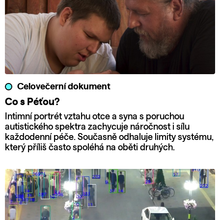
Celovečerní dokument
Co s Péťou?
Intimní portrét vztahu otce a syna s poruchou
autistického spektra zachycuje náročnost i sílu
každodenní péče. Současně odhaluje limity systému,
který příliš často spoléhá na oběti druhých.