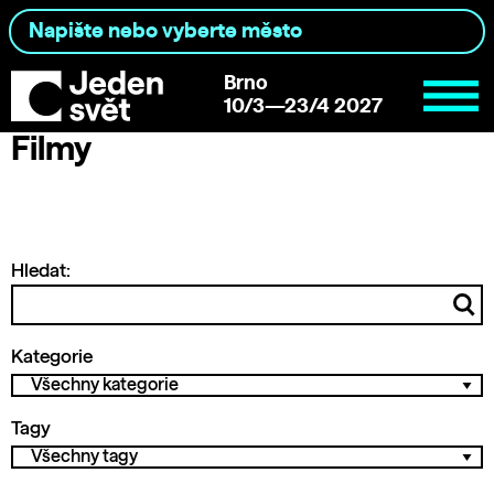
Brno
10/3—23/4 2027
Filmy
Hledat:
Kategorie
Tagy