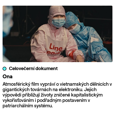
Celovečerní dokument
Ona
Atmosférický film vypráví o vietnamských dělnicích v
gigantických továrnách na elektroniku. Jejich
výpovědi přibližují životy zničené kapitalistickým
vykořisťováním i podřadným postavením v
patriarchálním systému.