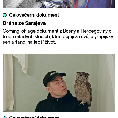
Celovečerní dokument
Dráha ze Sarajeva
Coming-of-age dokument z Bosny a Hercegoviny o
třech mladých klucích, kteří bojují za svůj olympijský
sen a šanci na lepší život.