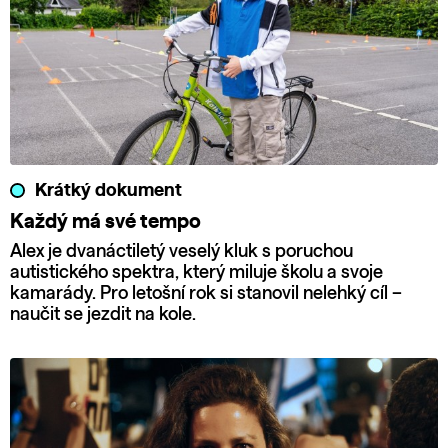
Krátký dokument
Každý má své tempo
Alex je dvanáctiletý veselý kluk s poruchou
autistického spektra, který miluje školu a svoje
kamarády. Pro letošní rok si stanovil nelehký cíl –
naučit se jezdit na kole.