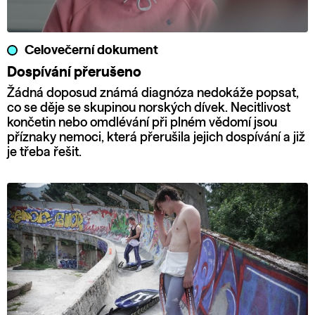
Celovečerní dokument
Dospívání přerušeno
Žádná doposud známá diagnóza nedokáže popsat,
co se děje se skupinou norských dívek. Necitlivost
končetin nebo omdlévání při plném vědomí jsou
příznaky nemoci, která přerušila jejich dospívání a již
je třeba řešit.