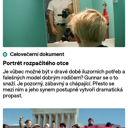
Celovečerní dokument
Portrét rozpačitého otce
Je vůbec možné být v dravé době iluzorních potřeb a
falešných model dobrým rodičem? Gunnar se o to
snaží. Je pozorný, zábavný a chápající. Přesto se
mezi ním a jeho synem postupně vytvoří dramatická
propast.