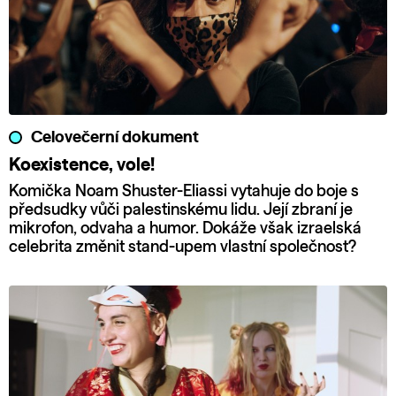
Celovečerní dokument
Koexistence, vole!
Komička Noam Shuster-Eliassi vytahuje do boje s
předsudky vůči palestinskému lidu. Její zbraní je
mikrofon, odvaha a humor. Dokáže však izraelská
celebrita změnit stand-upem vlastní společnost?