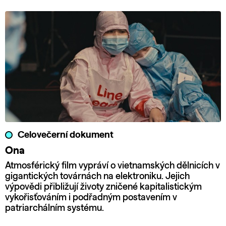
Celovečerní dokument
Ona
Atmosférický film vypráví o vietnamských dělnicích v
gigantických továrnách na elektroniku. Jejich
výpovědi přibližují životy zničené kapitalistickým
vykořisťováním i podřadným postavením v
patriarchálním systému.