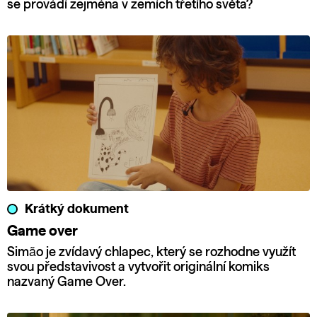
se provádí zejména v zemích třetího světa?
Krátký dokument
Game over
Simão je zvídavý chlapec, který se rozhodne využít
svou představivost a vytvořit originální komiks
nazvaný Game Over.