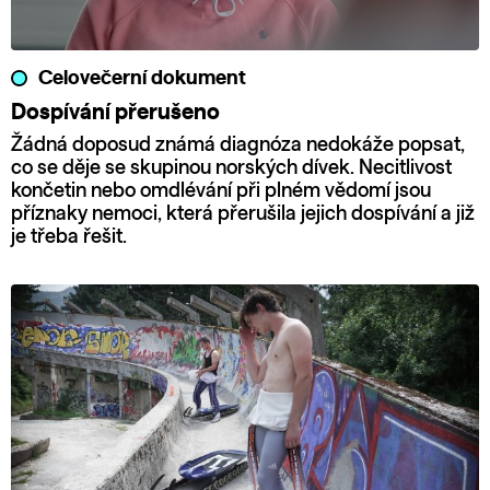
Celovečerní dokument
Dospívání přerušeno
Žádná doposud známá diagnóza nedokáže popsat,
co se děje se skupinou norských dívek. Necitlivost
končetin nebo omdlévání při plném vědomí jsou
příznaky nemoci, která přerušila jejich dospívání a již
je třeba řešit.