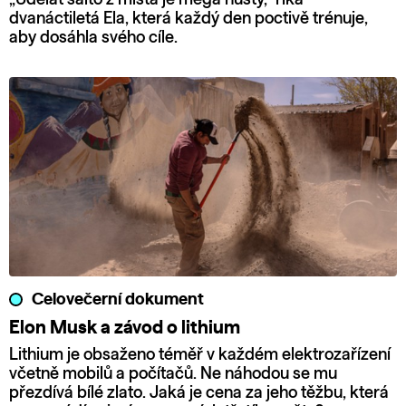
dvanáctiletá Ela, která každý den poctivě trénuje,
aby dosáhla svého cíle.
Celovečerní dokument
Elon Musk a závod o lithium
Lithium je obsaženo téměř v každém elektrozařízení
včetně mobilů a počítačů. Ne náhodou se mu
přezdívá bílé zlato. Jaká je cena za jeho těžbu, která