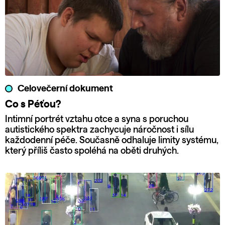
Celovečerní dokument
Co s Péťou?
Intimní portrét vztahu otce a syna s poruchou
autistického spektra zachycuje náročnost i sílu
každodenní péče. Současně odhaluje limity systému,
který příliš často spoléhá na oběti druhých.