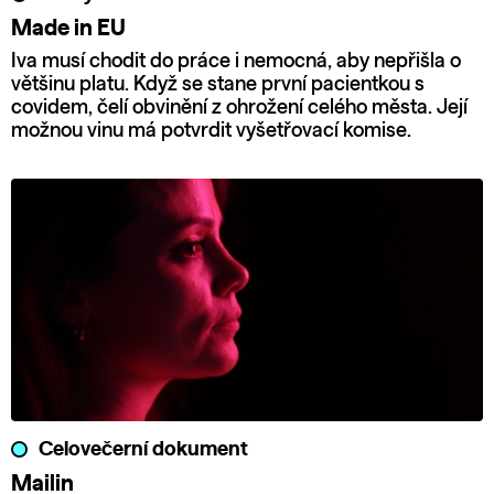
Made in EU
Iva musí chodit do práce i nemocná, aby nepřišla o
většinu platu. Když se stane první pacientkou s
covidem, čelí obvinění z ohrožení celého města. Její
možnou vinu má potvrdit vyšetřovací komise.
Celovečerní dokument
Mailin