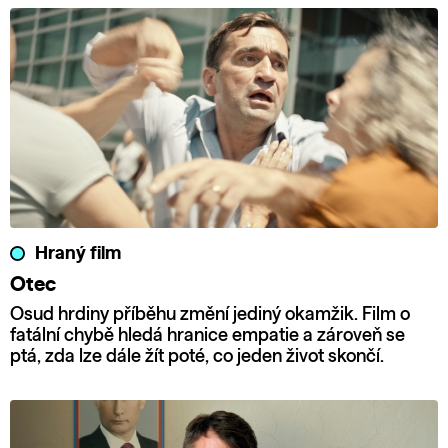
Hraný film
Otec
Osud hrdiny příběhu změní jediný okamžik. Film o
fatální chybě hledá hranice empatie a zároveň se
ptá, zda lze dále žít poté, co jeden život skončí.