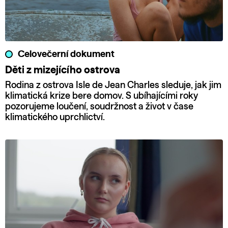
Celovečerní dokument
Děti z mizejícího ostrova
Rodina z ostrova Isle de Jean Charles sleduje, jak jim
klimatická krize bere domov. S ubíhajícími roky
pozorujeme loučení, soudržnost a život v čase
klimatického uprchlictví.