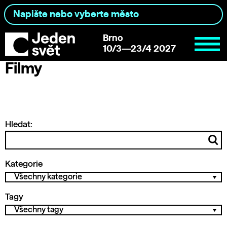
Brno
10/3—23/4 2027
Filmy
Hledat:
Kategorie
Tagy