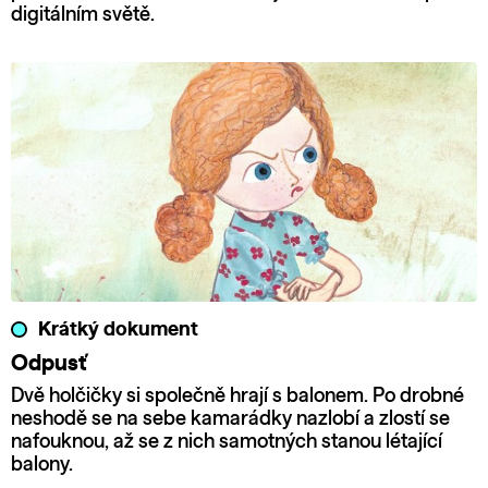
digitálním světě.
Krátký dokument
Odpusť
Dvě holčičky si společně hrají s balonem. Po drobné
neshodě se na sebe kamarádky nazlobí a zlostí se
nafouknou, až se z nich samotných stanou létající
balony.