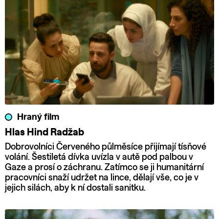
Hraný film
Hlas Hind Radžab
Dobrovolníci Červeného půlměsíce přijímají tísňové
volání. Šestiletá dívka uvízla v autě pod palbou v
Gaze a prosí o záchranu. Zatímco se ji humanitární
pracovníci snaží udržet na lince, dělají vše, co je v
jejich silách, aby k ní dostali sanitku.