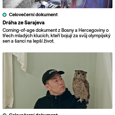
Celovečerní dokument
Dráha ze Sarajeva
Coming-of-age dokument z Bosny a Hercegoviny o
třech mladých klucích, kteří bojují za svůj olympijský
sen a šanci na lepší život.