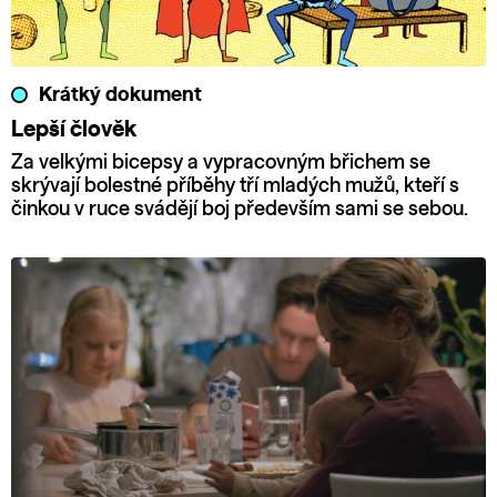
Krátký dokument
Lepší člověk
Za velkými bicepsy a vypracovným břichem se
skrývají bolestné příběhy tří mladých mužů, kteří s
činkou v ruce svádějí boj především sami se sebou.