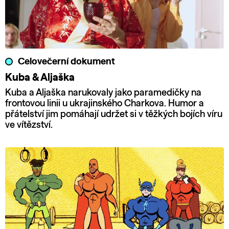
Celovečerní dokument
Kuba & Aljaška
Kuba a Aljaška narukovaly jako paramedičky na
frontovou linii u ukrajinského Charkova. Humor a
přátelství jim pomáhají udržet si v těžkých bojích víru
ve vítězství.