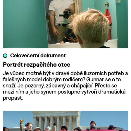
Celovečerní dokument
Portrét rozpačitého otce
Je vůbec možné být v dravé době iluzorních potřeb a
falešných model dobrým rodičem? Gunnar se o to
snaží. Je pozorný, zábavný a chápající. Přesto se
mezi ním a jeho synem postupně vytvoří dramatická
propast.