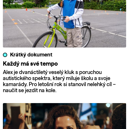
Krátký dokument
Každý má své tempo
Alex je dvanáctiletý veselý kluk s poruchou
autistického spektra, který miluje školu a svoje
kamarády. Pro letošní rok si stanovil nelehký cíl –
naučit se jezdit na kole.