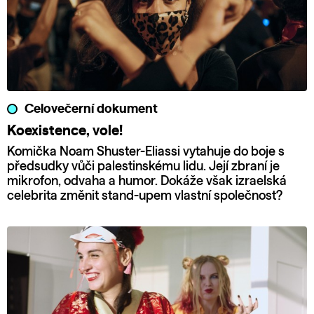
Celovečerní dokument
Koexistence, vole!
Komička Noam Shuster-Eliassi vytahuje do boje s
předsudky vůči palestinskému lidu. Její zbraní je
mikrofon, odvaha a humor. Dokáže však izraelská
celebrita změnit stand-upem vlastní společnost?