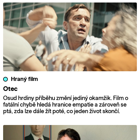
Hraný film
Otec
Osud hrdiny příběhu změní jediný okamžik. Film o
fatální chybě hledá hranice empatie a zároveň se
ptá, zda lze dále žít poté, co jeden život skončí.