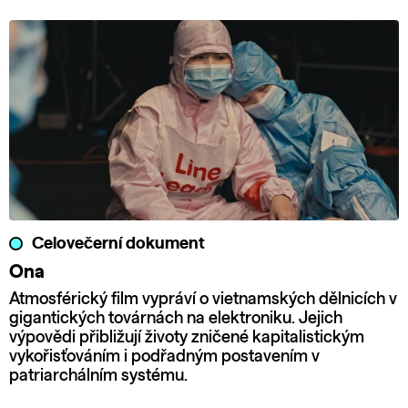
Celovečerní dokument
Ona
Atmosférický film vypráví o vietnamských dělnicích v
gigantických továrnách na elektroniku. Jejich
výpovědi přibližují životy zničené kapitalistickým
vykořisťováním i podřadným postavením v
patriarchálním systému.