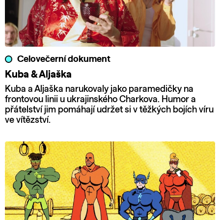
Celovečerní dokument
Kuba & Aljaška
Kuba a Aljaška narukovaly jako paramedičky na
frontovou linii u ukrajinského Charkova. Humor a
přátelství jim pomáhají udržet si v těžkých bojích víru
ve vítězství.