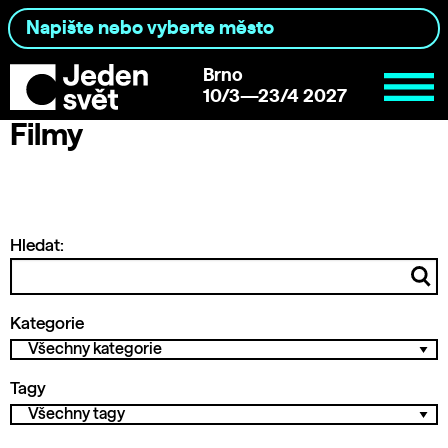
Brno
10/3—23/4 2027
Filmy
Hledat:
Kategorie
Tagy