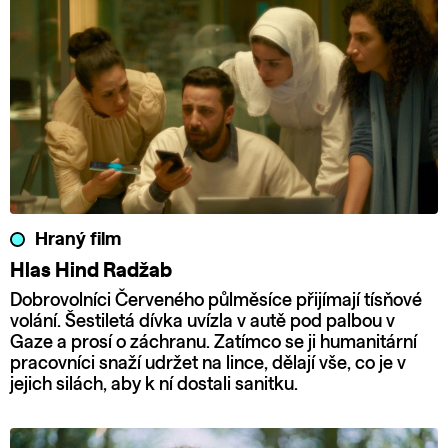
Hraný film
Hlas Hind Radžab
Dobrovolníci Červeného půlměsíce přijímají tísňové
volání. Šestiletá dívka uvízla v autě pod palbou v
Gaze a prosí o záchranu. Zatímco se ji humanitární
pracovníci snaží udržet na lince, dělají vše, co je v
jejich silách, aby k ní dostali sanitku.