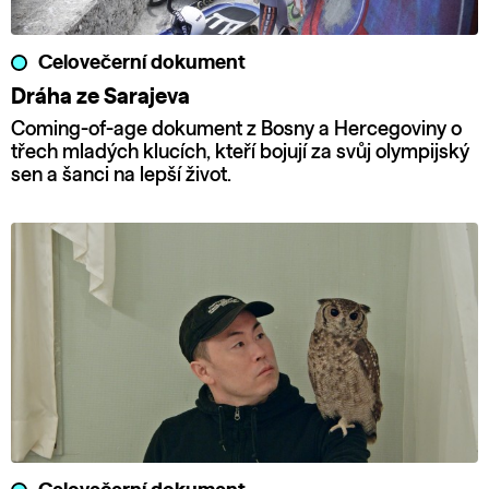
Celovečerní dokument
Dráha ze Sarajeva
Coming-of-age dokument z Bosny a Hercegoviny o
třech mladých klucích, kteří bojují za svůj olympijský
sen a šanci na lepší život.