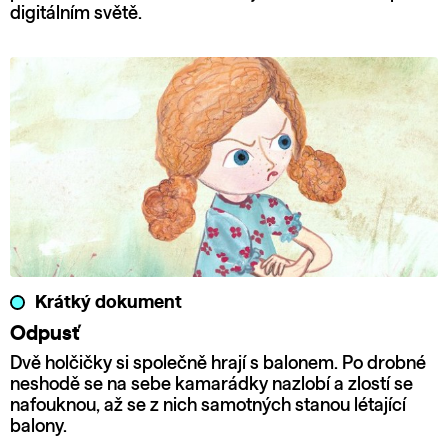
digitálním světě.
Krátký dokument
Odpusť
Dvě holčičky si společně hrají s balonem. Po drobné
neshodě se na sebe kamarádky nazlobí a zlostí se
nafouknou, až se z nich samotných stanou létající
balony.