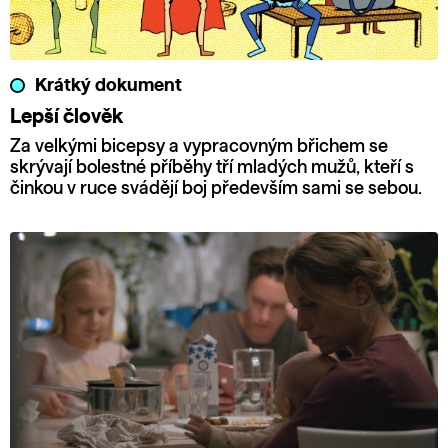
Krátký dokument
Lepší člověk
Za velkými bicepsy a vypracovným břichem se
skrývají bolestné příběhy tří mladých mužů, kteří s
činkou v ruce svádějí boj především sami se sebou.