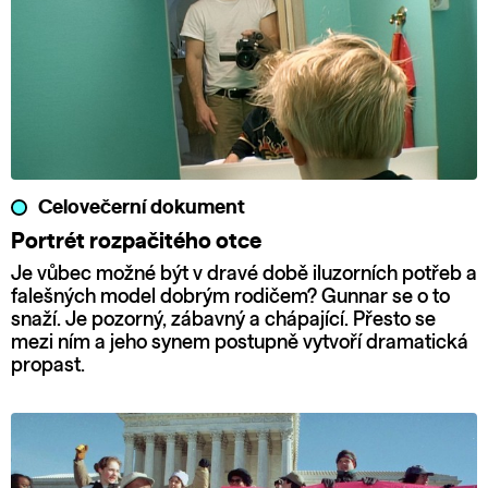
Celovečerní dokument
Portrét rozpačitého otce
Je vůbec možné být v dravé době iluzorních potřeb a
falešných model dobrým rodičem? Gunnar se o to
snaží. Je pozorný, zábavný a chápající. Přesto se
mezi ním a jeho synem postupně vytvoří dramatická
propast.