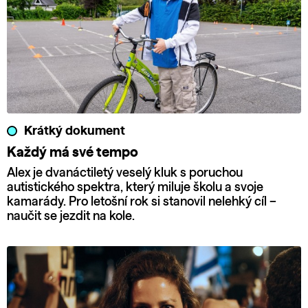
Krátký dokument
Každý má své tempo
Alex je dvanáctiletý veselý kluk s poruchou
autistického spektra, který miluje školu a svoje
kamarády. Pro letošní rok si stanovil nelehký cíl –
naučit se jezdit na kole.