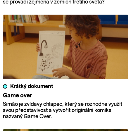
se provádí zejména v zemích třetího světa?
Krátký dokument
Game over
Simão je zvídavý chlapec, který se rozhodne využít
svou představivost a vytvořit originální komiks
nazvaný Game Over.