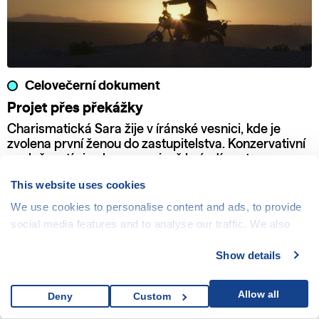
Celovečerní dokument
Projet přes překážky
Charismatická Sara žije v íránské vesnici, kde je
zvolena první ženou do zastupitelstva. Konzervativní
společností si nekompromisně brázdí cestu se svou
motorkou a odhodláním bojovat za práva žen a dětí.
This website uses cookies
We use cookies to personalise content and ads, to provide
social media features and to analyse our traffic. We also
share information about your use of our site with our social
Show details
media, advertising and analytics partners who may
combine it with other information that you’ve provided to
them or that they’ve collected from your use of their
Allow all
Deny
Custom
services.