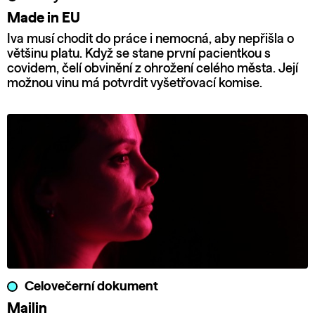
Made in EU
Iva musí chodit do práce i nemocná, aby nepřišla o
většinu platu. Když se stane první pacientkou s
covidem, čelí obvinění z ohrožení celého města. Její
možnou vinu má potvrdit vyšetřovací komise.
Celovečerní dokument
Mailin