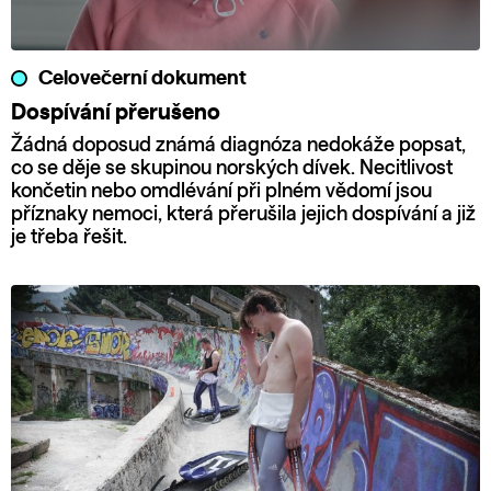
Celovečerní dokument
Dospívání přerušeno
Žádná doposud známá diagnóza nedokáže popsat,
co se děje se skupinou norských dívek. Necitlivost
končetin nebo omdlévání při plném vědomí jsou
příznaky nemoci, která přerušila jejich dospívání a již
je třeba řešit.