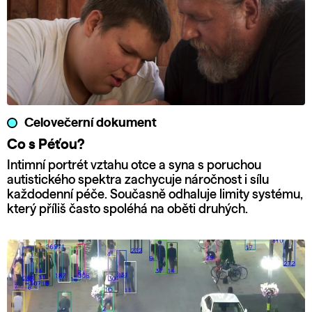
Celovečerní dokument
Co s Péťou?
Intimní portrét vztahu otce a syna s poruchou
autistického spektra zachycuje náročnost i sílu
každodenní péče. Současně odhaluje limity systému,
který příliš často spoléhá na oběti druhých.