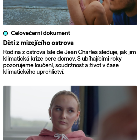
Celovečerní dokument
Děti z mizejícího ostrova
Rodina z ostrova Isle de Jean Charles sleduje, jak jim
klimatická krize bere domov. S ubíhajícími roky
pozorujeme loučení, soudržnost a život v čase
klimatického uprchlictví.