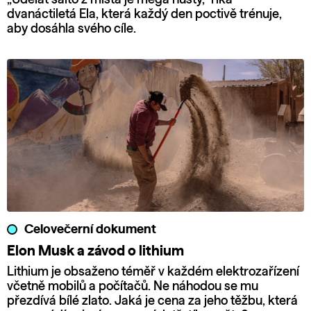
dvanáctiletá Ela, která každý den poctivě trénuje,
aby dosáhla svého cíle.
Celovečerní dokument
Elon Musk a závod o lithium
Lithium je obsaženo téměř v každém elektrozařízení
včetně mobilů a počítačů. Ne náhodou se mu
přezdívá bílé zlato. Jaká je cena za jeho těžbu, která