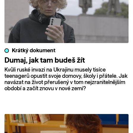
Krátký dokument
Dumaj, jak tam budeš žít
Kvůli ruské invazi na Ukrajinu musely tisíce
teenagerů opustit svoje domovy, školy i přátele. Jak
navázat na život přerušený v tom nejzranitelnějším
období a začít znovu v nové zemi?