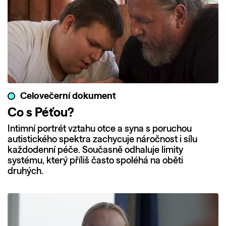
Celovečerní dokument
Co s Péťou?
Intimní portrét vztahu otce a syna s poruchou
autistického spektra zachycuje náročnost i sílu
každodenní péče. Současně odhaluje limity
systému, který příliš často spoléhá na oběti
druhých.