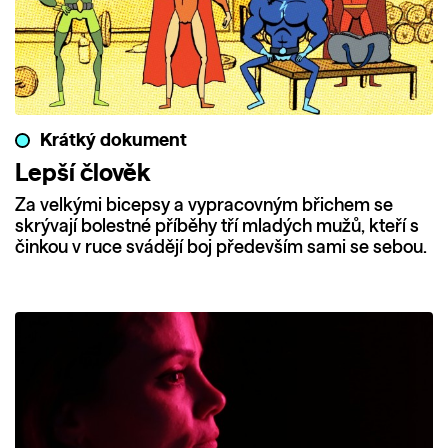
Krátký dokument
Lepší člověk
Za velkými bicepsy a vypracovným břichem se
skrývají bolestné příběhy tří mladých mužů, kteří s
činkou v ruce svádějí boj především sami se sebou.