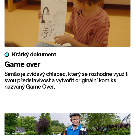
Krátký dokument
Game over
Simão je zvídavý chlapec, který se rozhodne využít
svou představivost a vytvořit originální komiks
nazvaný Game Over.