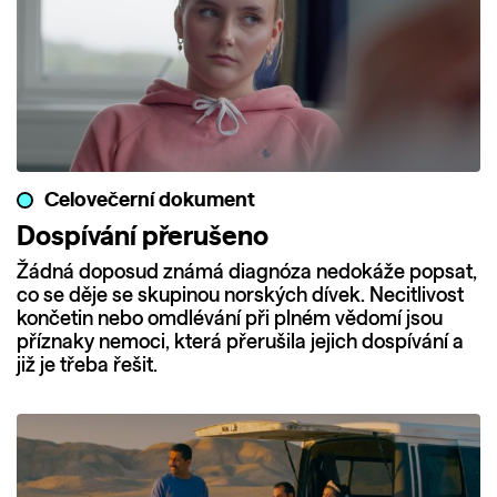
Celovečerní dokument
Dospívání přerušeno
Žádná doposud známá diagnóza nedokáže popsat,
co se děje se skupinou norských dívek. Necitlivost
končetin nebo omdlévání při plném vědomí jsou
příznaky nemoci, která přerušila jejich dospívání a
již je třeba řešit.