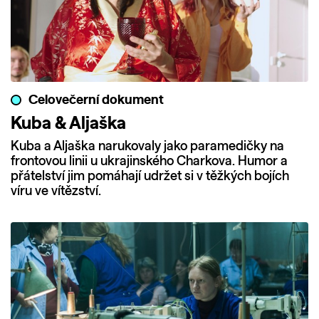
Celovečerní dokument
Kuba & Aljaška
Kuba a Aljaška narukovaly jako paramedičky na
frontovou linii u ukrajinského Charkova. Humor a
přátelství jim pomáhají udržet si v těžkých bojích
víru ve vítězství.