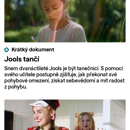
Krátký dokument
Jools tančí
Snem dvanáctileté Jools je být tanečnicí. S pomocí
svého učitele postupně zjišťuje, jak překonat své
pohybové omezení, získat sebevědomí a mít radost
z pohybu.