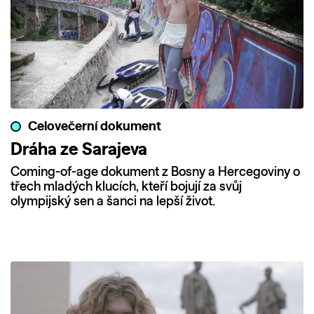
Celovečerní dokument
Dráha ze Sarajeva
Coming-of-age dokument z Bosny a Hercegoviny o
třech mladých klucích, kteří bojují za svůj
olympijský sen a šanci na lepší život.