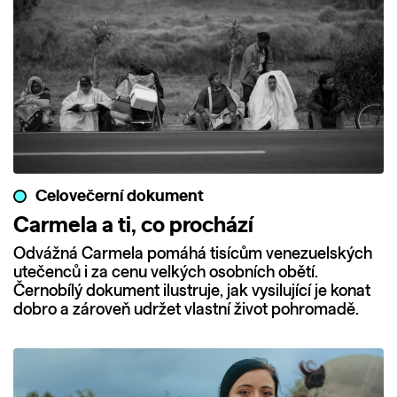
Celovečerní dokument
Carmela a ti, co prochází
Odvážná Carmela pomáhá tisícům venezuelských
utečenců i za cenu velkých osobních obětí.
Černobílý dokument ilustruje, jak vysilující je konat
dobro a zároveň udržet vlastní život pohromadě.