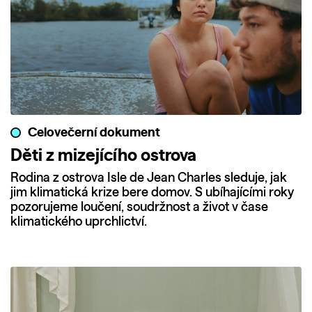
Celovečerní dokument
Děti z mizejícího ostrova
Rodina z ostrova Isle de Jean Charles sleduje, jak
jim klimatická krize bere domov. S ubíhajícími roky
pozorujeme loučení, soudržnost a život v čase
klimatického uprchlictví.