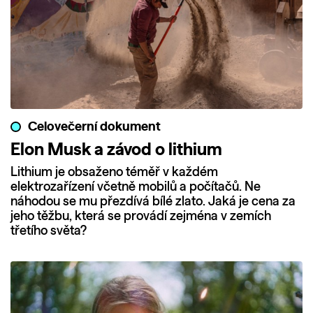
Celovečerní dokument
Elon Musk a závod o lithium
Lithium je obsaženo téměř v každém
elektrozařízení včetně mobilů a počítačů. Ne
náhodou se mu přezdívá bílé zlato. Jaká je cena za
jeho těžbu, která se provádí zejména v zemích
třetího světa?