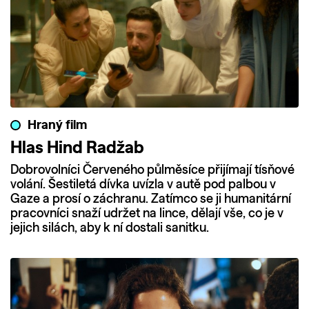
Hraný film
Hlas Hind Radžab
Dobrovolníci Červeného půlměsíce přijímají tísňové
volání. Šestiletá dívka uvízla v autě pod palbou v
Gaze a prosí o záchranu. Zatímco se ji humanitární
pracovníci snaží udržet na lince, dělají vše, co je v
jejich silách, aby k ní dostali sanitku.