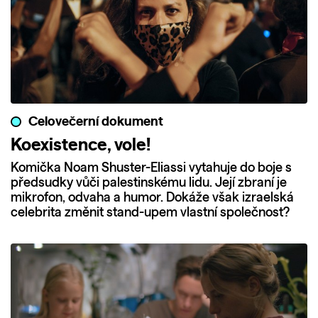
Celovečerní dokument
Koexistence, vole!
Komička Noam Shuster-Eliassi vytahuje do boje s
předsudky vůči palestinskému lidu. Její zbraní je
mikrofon, odvaha a humor. Dokáže však izraelská
celebrita změnit stand-upem vlastní společnost?