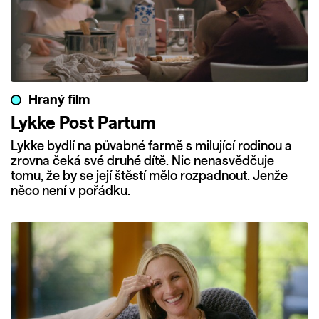
Hraný film
Lykke Post Partum
Lykke bydlí na půvabné farmě s milující rodinou a
zrovna čeká své druhé dítě. Nic nenasvědčuje
tomu, že by se její štěstí mělo rozpadnout. Jenže
něco není v pořádku.