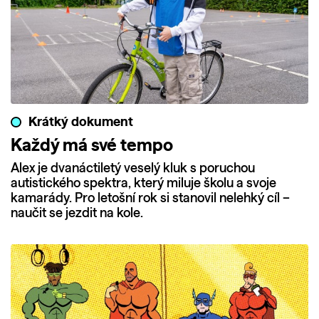
Krátký dokument
Každý má své tempo
Alex je dvanáctiletý veselý kluk s poruchou
autistického spektra, který miluje školu a svoje
kamarády. Pro letošní rok si stanovil nelehký cíl –
naučit se jezdit na kole.