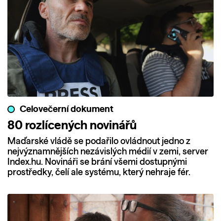
Celovečerní dokument
80 rozlícených novinářů
Maďarské vládě se podařilo ovládnout jedno z
nejvýznamnějších nezávislých médií v zemi, server
Index.hu. Novináři se brání všemi dostupnými
prostředky, čelí ale systému, který nehraje fér.