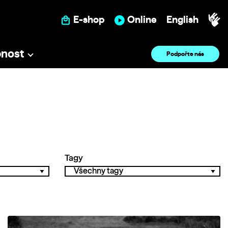
E-shop
Online
English
pnost
Podpořte nás
Tagy