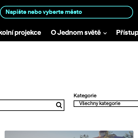
kolní projekce
O Jednom světě
Přístu
Kategorie