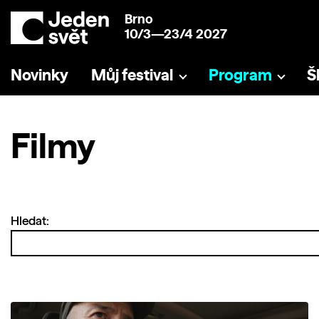
Brno
10/3—23/4 2027
Novinky
Můj festival
Program
Š
Filmy
Hledat: