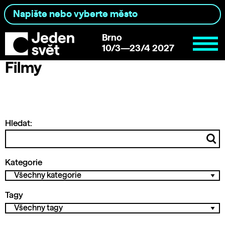
Brno
10/3—23/4 2027
Filmy
Hledat:
Kategorie
Tagy