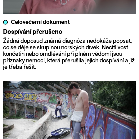
Celovečerní dokument
Dospívání přerušeno
Žádná doposud známá diagnóza nedokáže popsat,
co se děje se skupinou norských dívek. Necitlivost
končetin nebo omdlévání při plném vědomí jsou
příznaky nemoci, která přerušila jejich dospívání a již
je třeba řešit.