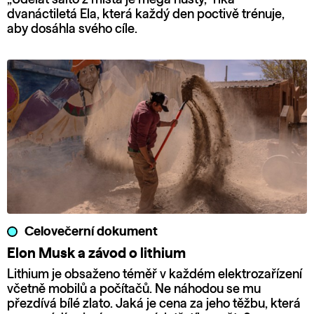
dvanáctiletá Ela, která každý den poctivě trénuje,
aby dosáhla svého cíle.
Celovečerní dokument
Elon Musk a závod o lithium
Lithium je obsaženo téměř v každém elektrozařízení
včetně mobilů a počítačů. Ne náhodou se mu
přezdívá bílé zlato. Jaká je cena za jeho těžbu, která