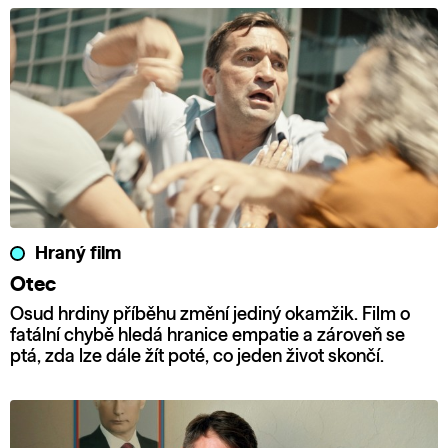
Hraný film
Otec
Osud hrdiny příběhu změní jediný okamžik. Film o
fatální chybě hledá hranice empatie a zároveň se
ptá, zda lze dále žít poté, co jeden život skončí.