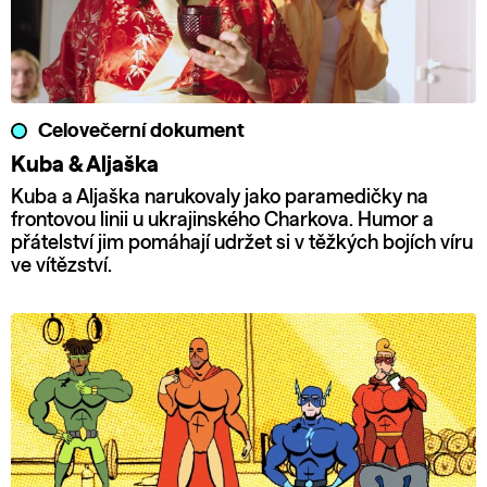
Celovečerní dokument
Kuba & Aljaška
Kuba a Aljaška narukovaly jako paramedičky na
frontovou linii u ukrajinského Charkova. Humor a
přátelství jim pomáhají udržet si v těžkých bojích víru
ve vítězství.