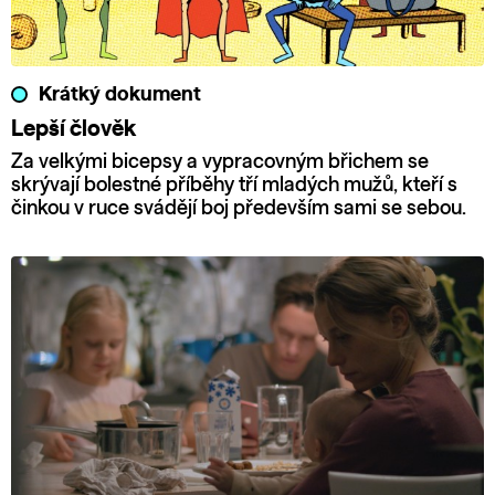
Krátký dokument
Lepší člověk
Za velkými bicepsy a vypracovným břichem se
skrývají bolestné příběhy tří mladých mužů, kteří s
činkou v ruce svádějí boj především sami se sebou.