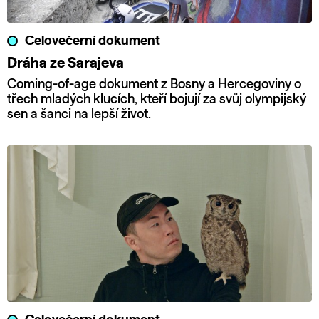
Celovečerní dokument
Dráha ze Sarajeva
Coming-of-age dokument z Bosny a Hercegoviny o
třech mladých klucích, kteří bojují za svůj olympijský
sen a šanci na lepší život.