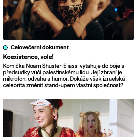
Celovečerní dokument
Koexistence, vole!
Komička Noam Shuster-Eliassi vytahuje do boje s
předsudky vůči palestinskému lidu. Její zbraní je
mikrofon, odvaha a humor. Dokáže však izraelská
celebrita změnit stand-upem vlastní společnost?