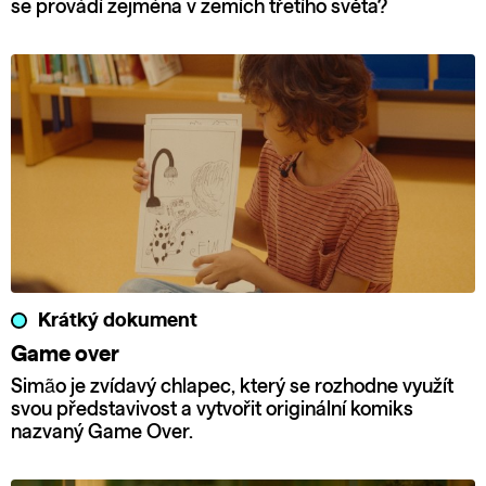
se provádí zejména v zemích třetího světa?
Krátký dokument
Game over
Simão je zvídavý chlapec, který se rozhodne využít
svou představivost a vytvořit originální komiks
nazvaný Game Over.