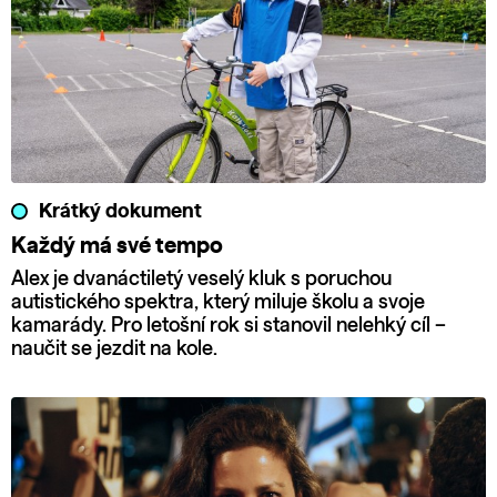
Krátký dokument
Každý má své tempo
Alex je dvanáctiletý veselý kluk s poruchou
autistického spektra, který miluje školu a svoje
kamarády. Pro letošní rok si stanovil nelehký cíl –
naučit se jezdit na kole.