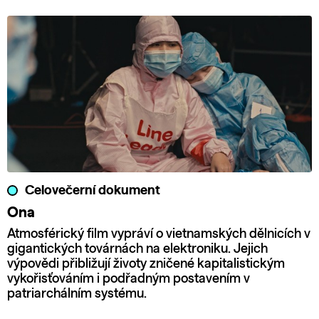
Celovečerní dokument
Ona
Atmosférický film vypráví o vietnamských dělnicích v
gigantických továrnách na elektroniku. Jejich
výpovědi přibližují životy zničené kapitalistickým
vykořisťováním i podřadným postavením v
patriarchálním systému.