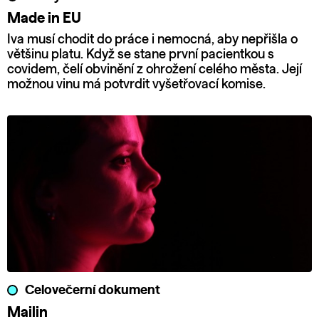
Made in EU
Iva musí chodit do práce i nemocná, aby nepřišla o
většinu platu. Když se stane první pacientkou s
covidem, čelí obvinění z ohrožení celého města. Její
možnou vinu má potvrdit vyšetřovací komise.
Celovečerní dokument
Mailin