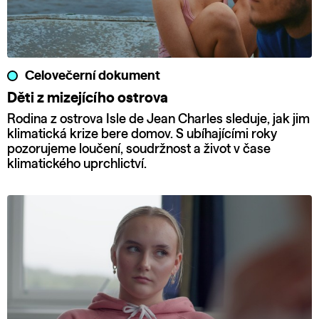
Celovečerní dokument
Děti z mizejícího ostrova
Rodina z ostrova Isle de Jean Charles sleduje, jak jim
klimatická krize bere domov. S ubíhajícími roky
pozorujeme loučení, soudržnost a život v čase
klimatického uprchlictví.