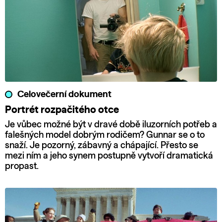
Celovečerní dokument
Portrét rozpačitého otce
Je vůbec možné být v dravé době iluzorních potřeb a
falešných model dobrým rodičem? Gunnar se o to
snaží. Je pozorný, zábavný a chápající. Přesto se
mezi ním a jeho synem postupně vytvoří dramatická
propast.