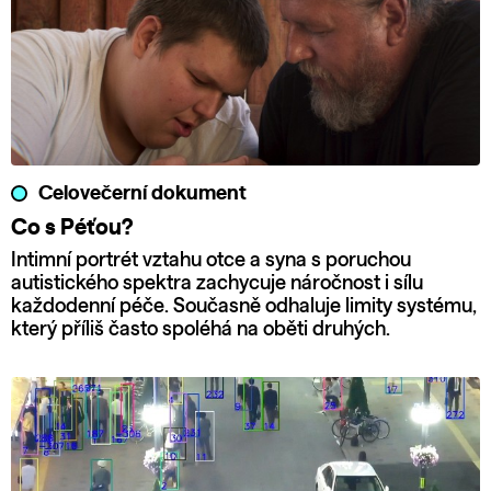
Celovečerní dokument
Co s Péťou?
Intimní portrét vztahu otce a syna s poruchou
autistického spektra zachycuje náročnost i sílu
každodenní péče. Současně odhaluje limity systému,
který příliš často spoléhá na oběti druhých.