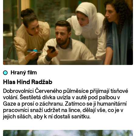
Hraný film
Hlas Hind Radžab
Dobrovolníci Červeného půlměsíce přijímají tísňové
volání. Šestiletá dívka uvízla v autě pod palbou v
Gaze a prosí o záchranu. Zatímco se ji humanitární
pracovníci snaží udržet na lince, dělají vše, co je v
jejich silách, aby k ní dostali sanitku.