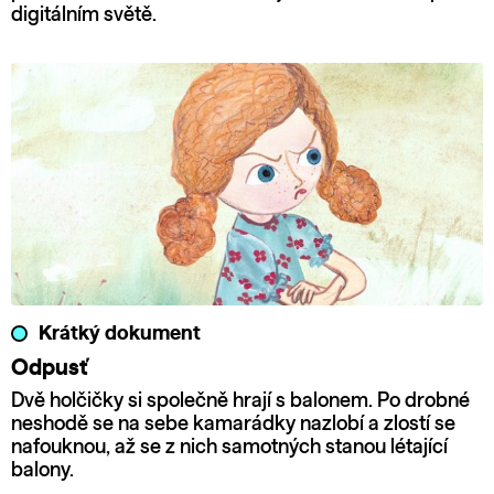
digitálním světě.
Krátký dokument
Odpusť
Dvě holčičky si společně hrají s balonem. Po drobné
neshodě se na sebe kamarádky nazlobí a zlostí se
nafouknou, až se z nich samotných stanou létající
balony.