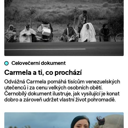
Celovečerní dokument
Carmela a ti, co prochází
Odvážná Carmela pomáhá tisícům venezuelských
utečenců i za cenu velkých osobních obětí.
Černobílý dokument ilustruje, jak vysilující je konat
dobro a zároveň udržet vlastní život pohromadě.