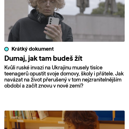
Krátký dokument
Dumaj, jak tam budeš žít
Kvůli ruské invazi na Ukrajinu musely tisíce
teenagerů opustit svoje domovy, školy i přátele. Jak
navázat na život přerušený v tom nejzranitelnějším
období a začít znovu v nové zemi?