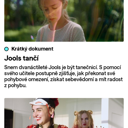
Krátký dokument
Jools tančí
Snem dvanáctileté Jools je být tanečnicí. S pomocí
svého učitele postupně zjišťuje, jak překonat své
pohybové omezení, získat sebevědomí a mít radost
z pohybu.