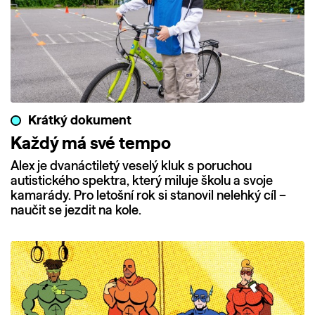
Krátký dokument
Každý má své tempo
Alex je dvanáctiletý veselý kluk s poruchou
autistického spektra, který miluje školu a svoje
kamarády. Pro letošní rok si stanovil nelehký cíl –
naučit se jezdit na kole.