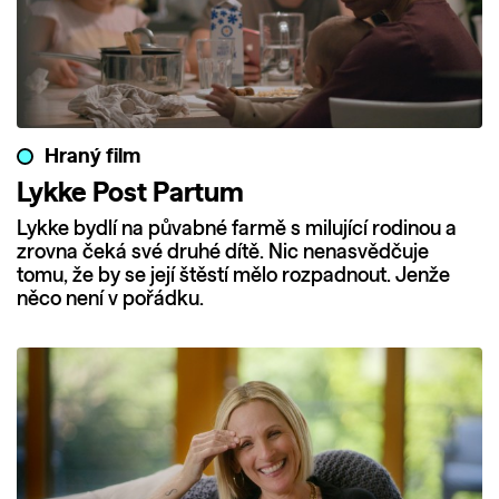
Hraný film
Lykke Post Partum
Lykke bydlí na půvabné farmě s milující rodinou a
zrovna čeká své druhé dítě. Nic nenasvědčuje
tomu, že by se její štěstí mělo rozpadnout. Jenže
něco není v pořádku.