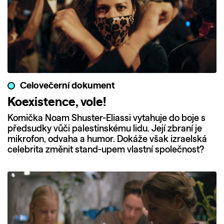
Celovečerní dokument
Koexistence, vole!
Komička Noam Shuster-Eliassi vytahuje do boje s
předsudky vůči palestinskému lidu. Její zbraní je
mikrofon, odvaha a humor. Dokáže však izraelská
celebrita změnit stand-upem vlastní společnost?