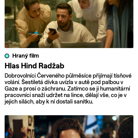
Hraný film
Hlas Hind Radžab
Dobrovolníci Červeného půlměsíce přijímají tísňové
volání. Šestiletá dívka uvízla v autě pod palbou v
Gaze a prosí o záchranu. Zatímco se ji humanitární
pracovníci snaží udržet na lince, dělají vše, co je v
jejich silách, aby k ní dostali sanitku.