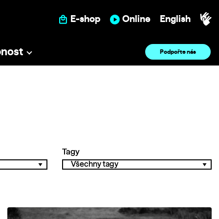
E-shop
Online
English
pnost
Podpořte nás
Tagy