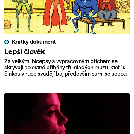
Krátký dokument
Lepší člověk
Za velkými bicepsy a vypracovným břichem se
skrývají bolestné příběhy tří mladých mužů, kteří s
činkou v ruce svádějí boj především sami se sebou.