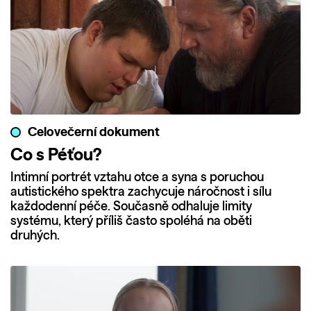
Celovečerní dokument
Co s Péťou?
Intimní portrét vztahu otce a syna s poruchou
autistického spektra zachycuje náročnost i sílu
každodenní péče. Současně odhaluje limity
systému, který příliš často spoléhá na oběti
druhých.