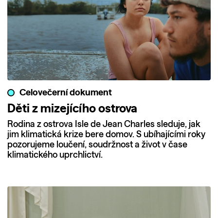
Celovečerní dokument
Děti z mizejícího ostrova
Rodina z ostrova Isle de Jean Charles sleduje, jak
jim klimatická krize bere domov. S ubíhajícími roky
pozorujeme loučení, soudržnost a život v čase
klimatického uprchlictví.