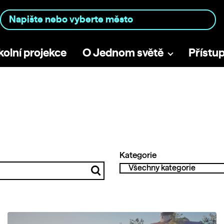
kolní projekce
O Jednom světě
Přístu
Kategorie