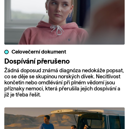
Celovečerní dokument
Dospívání přerušeno
Žádná doposud známá diagnóza nedokáže popsat,
co se děje se skupinou norských dívek. Necitlivost
končetin nebo omdlévání při plném vědomí jsou
příznaky nemoci, která přerušila jejich dospívání a
již je třeba řešit.