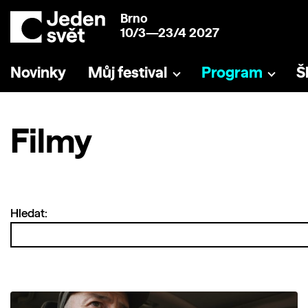
Brno
10/3—23/4 2027
Novinky
Můj festival
Program
Š
Filmy
Hledat: