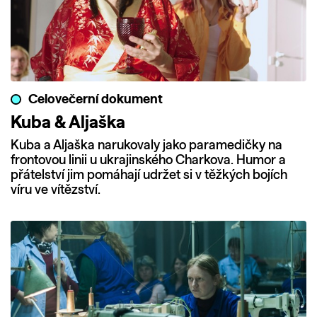
Celovečerní dokument
Kuba & Aljaška
Kuba a Aljaška narukovaly jako paramedičky na
frontovou linii u ukrajinského Charkova. Humor a
přátelství jim pomáhají udržet si v těžkých bojích
víru ve vítězství.