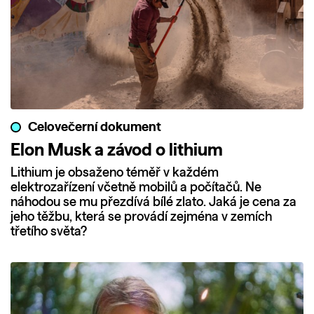
Celovečerní dokument
Elon Musk a závod o lithium
Lithium je obsaženo téměř v každém
elektrozařízení včetně mobilů a počítačů. Ne
náhodou se mu přezdívá bílé zlato. Jaká je cena za
jeho těžbu, která se provádí zejména v zemích
třetího světa?