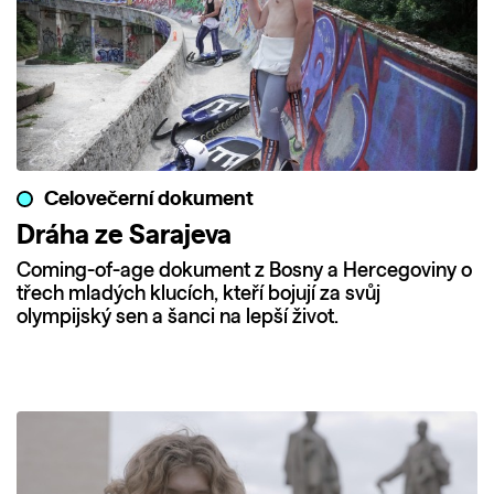
Celovečerní dokument
Dráha ze Sarajeva
Coming-of-age dokument z Bosny a Hercegoviny o
třech mladých klucích, kteří bojují za svůj
olympijský sen a šanci na lepší život.