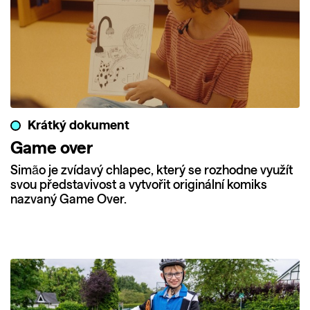
Krátký dokument
Game over
Simão je zvídavý chlapec, který se rozhodne využít
svou představivost a vytvořit originální komiks
nazvaný Game Over.