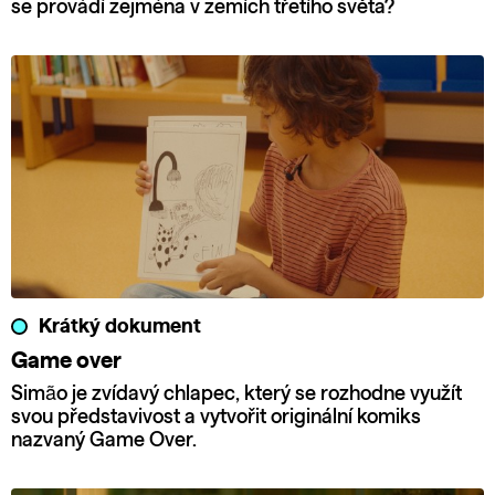
se provádí zejména v zemích třetího světa?
Krátký dokument
Game over
Simão je zvídavý chlapec, který se rozhodne využít
svou představivost a vytvořit originální komiks
nazvaný Game Over.