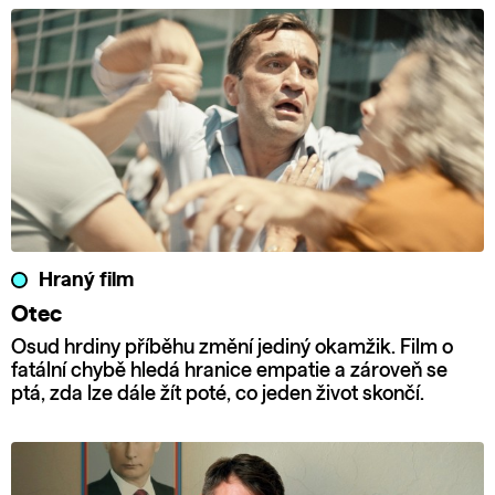
Hraný film
Otec
Osud hrdiny příběhu změní jediný okamžik. Film o
fatální chybě hledá hranice empatie a zároveň se
ptá, zda lze dále žít poté, co jeden život skončí.