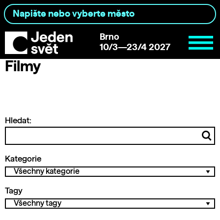
Brno
10/3—23/4 2027
Filmy
Hledat:
Kategorie
Tagy