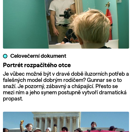
Celovečerní dokument
Portrét rozpačitého otce
Je vůbec možné být v dravé době iluzorních potřeb a
falešných model dobrým rodičem? Gunnar se o to
snaží. Je pozorný, zábavný a chápající. Přesto se
mezi ním a jeho synem postupně vytvoří dramatická
propast.