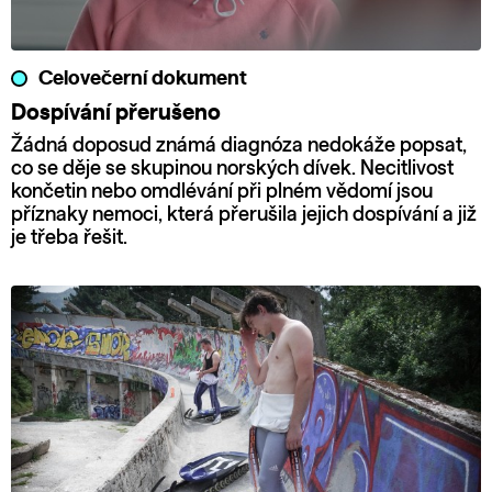
Celovečerní dokument
Dospívání přerušeno
Žádná doposud známá diagnóza nedokáže popsat,
co se děje se skupinou norských dívek. Necitlivost
končetin nebo omdlévání při plném vědomí jsou
příznaky nemoci, která přerušila jejich dospívání a již
je třeba řešit.