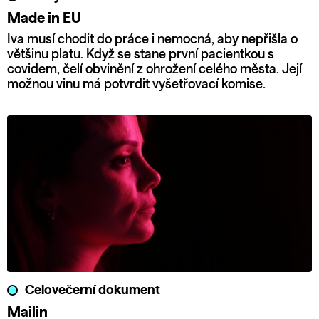
Made in EU
Iva musí chodit do práce i nemocná, aby nepřišla o
většinu platu. Když se stane první pacientkou s
covidem, čelí obvinění z ohrožení celého města. Její
možnou vinu má potvrdit vyšetřovací komise.
Celovečerní dokument
Mailin