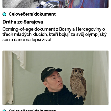
Celovečerní dokument
Dráha ze Sarajeva
Coming-of-age dokument z Bosny a Hercegoviny o
třech mladých klucích, kteří bojují za svůj olympijský
sen a šanci na lepší život.