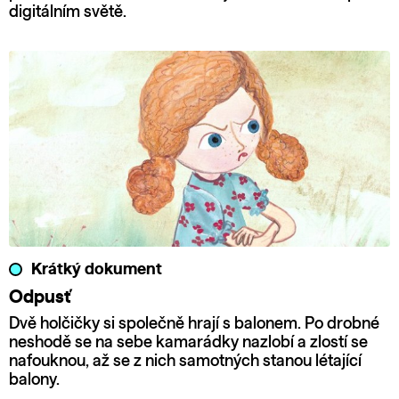
digitálním světě.
Krátký dokument
Odpusť
Dvě holčičky si společně hrají s balonem. Po drobné
neshodě se na sebe kamarádky nazlobí a zlostí se
nafouknou, až se z nich samotných stanou létající
balony.