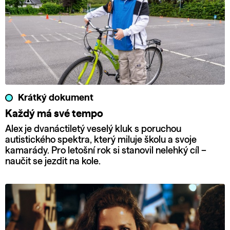
Krátký dokument
Každý má své tempo
Alex je dvanáctiletý veselý kluk s poruchou
autistického spektra, který miluje školu a svoje
kamarády. Pro letošní rok si stanovil nelehký cíl –
naučit se jezdit na kole.