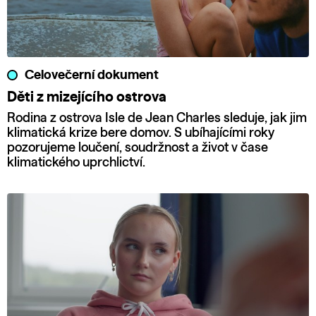
Celovečerní dokument
Děti z mizejícího ostrova
Rodina z ostrova Isle de Jean Charles sleduje, jak jim
klimatická krize bere domov. S ubíhajícími roky
pozorujeme loučení, soudržnost a život v čase
klimatického uprchlictví.