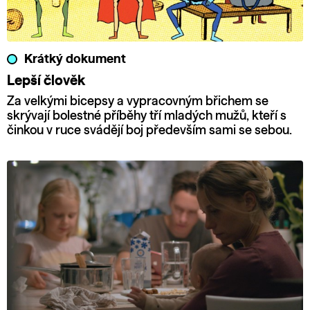
Krátký dokument
Lepší člověk
Za velkými bicepsy a vypracovným břichem se
skrývají bolestné příběhy tří mladých mužů, kteří s
činkou v ruce svádějí boj především sami se sebou.