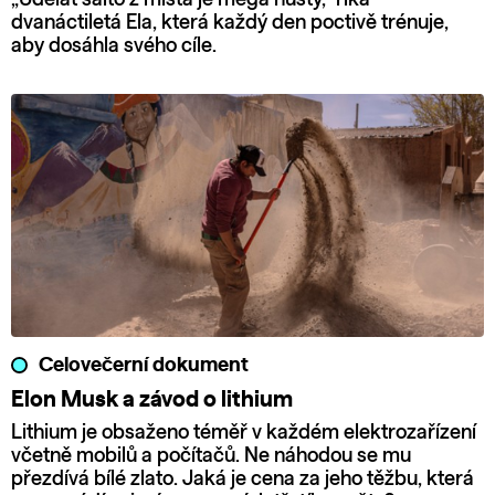
dvanáctiletá Ela, která každý den poctivě trénuje,
aby dosáhla svého cíle.
Celovečerní dokument
Elon Musk a závod o lithium
Lithium je obsaženo téměř v každém elektrozařízení
včetně mobilů a počítačů. Ne náhodou se mu
přezdívá bílé zlato. Jaká je cena za jeho těžbu, která