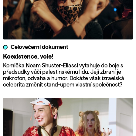
Celovečerní dokument
Koexistence, vole!
Komička Noam Shuster-Eliassi vytahuje do boje s
předsudky vůči palestinskému lidu. Její zbraní je
mikrofon, odvaha a humor. Dokáže však izraelská
celebrita změnit stand-upem vlastní společnost?