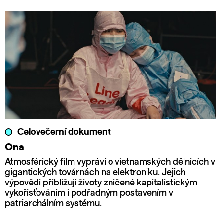
Celovečerní dokument
Ona
Atmosférický film vypráví o vietnamských dělnicích v
gigantických továrnách na elektroniku. Jejich
výpovědi přibližují životy zničené kapitalistickým
vykořisťováním i podřadným postavením v
patriarchálním systému.