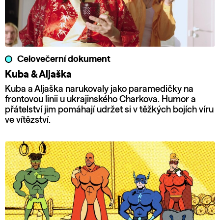
Celovečerní dokument
Kuba & Aljaška
Kuba a Aljaška narukovaly jako paramedičky na
frontovou linii u ukrajinského Charkova. Humor a
přátelství jim pomáhají udržet si v těžkých bojích víru
ve vítězství.