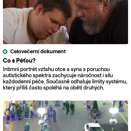
Celovečerní dokument
Co s Péťou?
Intimní portrét vztahu otce a syna s poruchou
autistického spektra zachycuje náročnost i sílu
každodenní péče. Současně odhaluje limity systému,
který příliš často spoléhá na oběti druhých.