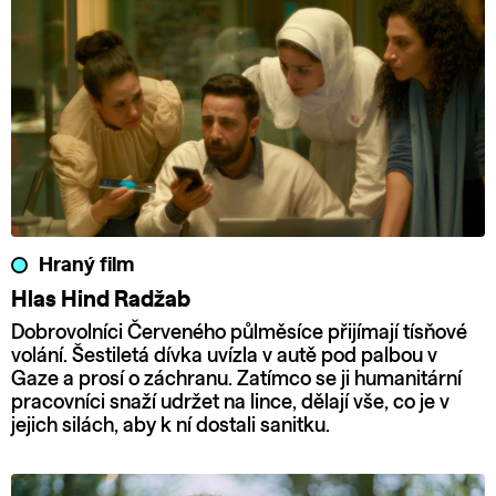
Hraný film
Hlas Hind Radžab
Dobrovolníci Červeného půlměsíce přijímají tísňové
volání. Šestiletá dívka uvízla v autě pod palbou v
Gaze a prosí o záchranu. Zatímco se ji humanitární
pracovníci snaží udržet na lince, dělají vše, co je v
jejich silách, aby k ní dostali sanitku.